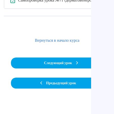
Вернуться в начало курса
Следующий урок
Предыдущий урок