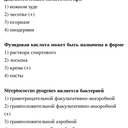
1) кожном зуде
2) чесотке (+)
3) псориазе
4) пиодермии
Фузидовая кислота может быть назначена в форме
1) раствора спиртового
2) лосьона
3) крема (+)
4) пасты
Streptococcus pyogenes является бактерией
1) грамотрицательной факультативно-анаэробной
2) грамположительной факультативно-анаэробной
(+)
3) грамположительной аэробной