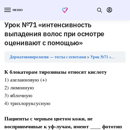
МЕНЮ
Урок №71 «интенсивность
выпадения волос при осмотре
оценивают с помощью»
Дерматовенерология — тесты с ответами
Урок №71 «интенсивность выпадения волос при осмотре оценивают с помощью»
К блокаторам тирозиназы относят кислоту
1) азелаиновую (+)
2) лимонную
3) яблочную
4) трихлоруксусную
Пациенты с черным цветом кожи, не
восприимчивые к уф-лучам, имеют ____ фототип