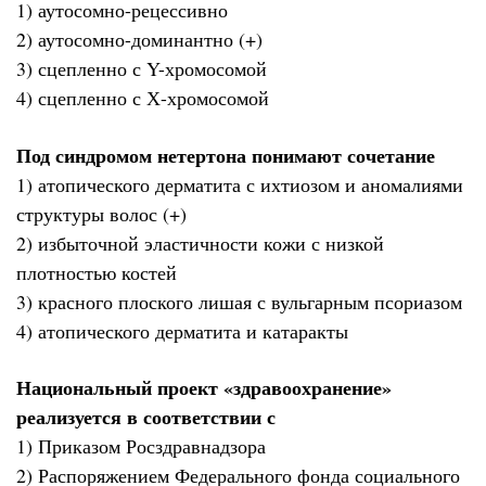
1) аутосомно-рецессивно
2) аутосомно-доминантно (+)
3) сцепленно с Y-хромосомой
4) сцепленно с Х-хромосомой
Под синдромом нетертона понимают сочетание
1) атопического дерматита с ихтиозом и аномалиями
структуры волос (+)
2) избыточной эластичности кожи с низкой
плотностью костей
3) красного плоского лишая с вульгарным псориазом
4) атопического дерматита и катаракты
Национальный проект «здравоохранение»
реализуется в соответствии с
1) Приказом Росздравнадзора
2) Распоряжением Федерального фонда социального