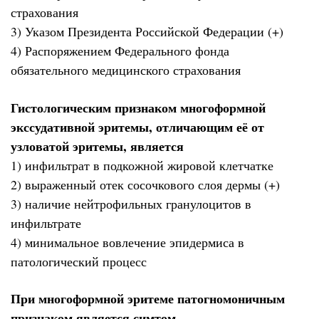
страхования
3) Указом Президента Российской Федерации (+)
4) Распоряжением Федерального фонда
обязательного медицинского страхования
Гистологическим признаком многоформной
экссудативной эритемы, отличающим её от
узловатой эритемы, является
1) инфильтрат в подкожной жировой клетчатке
2) выраженный отек сосочкового слоя дермы (+)
3) наличие нейтрофильных гранулоцитов в
инфильтрате
4) минимальное вовлечение эпидермиса в
патологический процесс
При многоформной эритеме патогномоничным
признаком является симтом