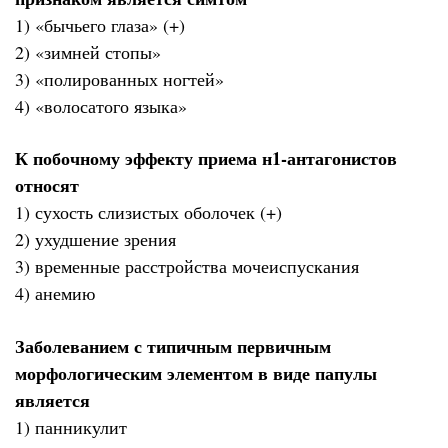
1) «бычьего глаза» (+)
2) «зимней стопы»
3) «полированных ногтей»
4) «волосатого языка»
К побочному эффекту приема н1-антагонистов
относят
1) сухость слизистых оболочек (+)
2) ухудшение зрения
3) временные расстройства мочеиспускания
4) анемию
Заболеванием с типичным первичным
морфологическим элементом в виде папулы
является
1) панникулит