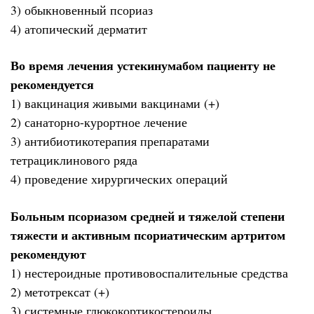
3) обыкновенный псориаз
4) атопический дерматит
Во время лечения устекинумабом пациенту не
рекомендуется
1) вакцинация живыми вакцинами (+)
2) санаторно-курортное лечение
3) антибиотикотерапия препаратами
тетрациклинового ряда
4) проведение хирургических операций
Больным псориазом средней и тяжелой степени
тяжести и активным псориатическим артритом
рекомендуют
1) нестероидные противовоспалительные средства
2) метотрексат (+)
3) системные глюкокортикостероиды