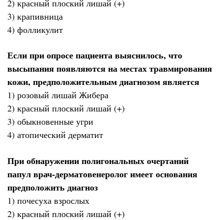
2) красный плоский лишай (+)
3) крапивница
4) фолликулит
Если при опросе пациента выяснилось, что
высыпания появляются на местах травмирования
кожи, предположительным диагнозом является
1) розовый лишай Жибера
2) красный плоский лишай (+)
3) обыкновенные угри
4) атопический дерматит
При обнаружении полигональных очертаний
папул врач-дерматовенеролог имеет основания
предположить диагноз
1) почесуха взрослых
2) красный плоский лишай (+)