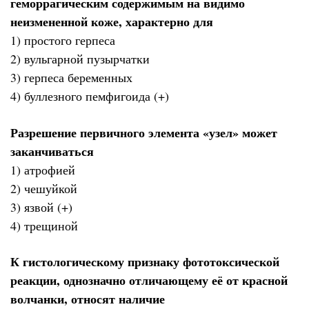
геморрагическим содержимым на видимо
неизмененной коже, характерно для
1) простого герпеса
2) вульгарной пузырчатки
3) герпеса беременных
4) буллезного пемфигоида (+)
Разрешение первичного элемента «узел» может
заканчиваться
1) атрофией
2) чешуйкой
3) язвой (+)
4) трещиной
К гистологическому признаку фототоксической
реакции, однозначно отличающему её от красной
волчанки, относят наличие