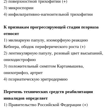
2) поверхностной трихофитии (+)
3) микроспории
4) инфильтративно-нагноительной трихофитии
К признакам прогрессирующей стадии псориаза
относят
1) милиарную папулу, изоморфную реакцию
Кебнера, ободок периферического роста (+)
2) лентикулярную папулу, розовый цвет высыпаний,
ониходистрофию
3) положительный симптом Картамышева,
онихогрифоз, артрит
4) псориатическую эритродермию
Перечень технических средств реабилитации
инвалидов определяет
1) Правительство Российской Федерации (+)