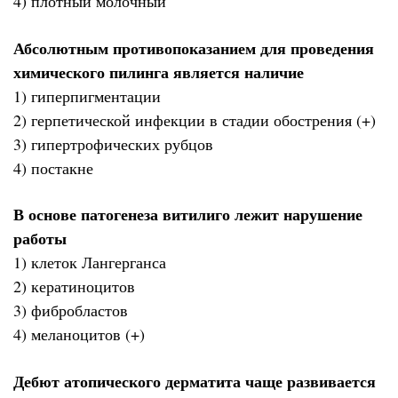
4) плотный молочный
Абсолютным противопоказанием для проведения
химического пилинга является наличие
1) гиперпигментации
2) герпетической инфекции в стадии обострения (+)
3) гипертрофических рубцов
4) постакне
В основе патогенеза витилиго лежит нарушение
работы
1) клеток Лангерганса
2) кератиноцитов
3) фибробластов
4) меланоцитов (+)
Дебют атопического дерматита чаще развивается