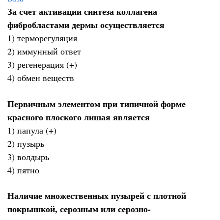
За счет активации синтеза коллагена
фибробластами дермы осуществляется
1) терморегуляция
2) иммунный ответ
3) регенерация (+)
4) обмен веществ
Первичным элементом при типичной форме
красного плоского лишая является
1) папула (+)
2) пузырь
3) волдырь
4) пятно
Наличие множественных пузырей с плотной
покрышкой, серозным или серозно-