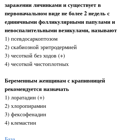
заражении личинками и существует в
первоначальном виде не более 2 недель с
единичными фолликулярными папулами и
невоспалительными везикулами, называют
1) псевдосаркоптозом
2) скабиозной эритродермией
3) чесоткой без ходов (+)
4) чесоткой чистоплотных
Беременным женщинам с крапивницей
рекомендуется назначать
1) лоратадин (+)
2) хлоропирамин
3) фексофенадин
4) клемастин
База