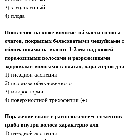
3) х-сцепленный
4) плода
Появление на коже волосистой части головы
очагов, покрытых белесоватыми чешуйками с
обломанными на высоте 1-2 мм над кожей
пораженными волосами и разреженными
здоровыми волосами в очагах, характерно для
1) гнездной алопеции
2) псориаза обыкновенного
3) микроспории
4) поверхностной трихофитии (+)
Поражение волос с расположением элементов
гриба внутри волоса характерно для
1) гнездной алопеции