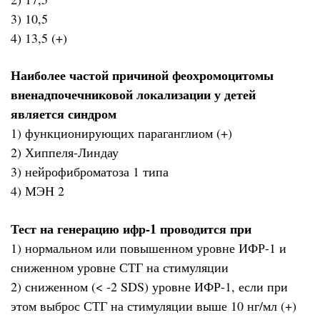
3) 10,5
4) 13,5 (+)
Наиболее частой причиной феохромоцитомы
вненадпочечниковой локализации у детей
является синдром
1) функционирующих параганглиом (+)
2) Хиппеля-Линдау
3) нейрофиброматоза 1 типа
4) МЭН 2
Тест на генерацию ифр-1 проводится при
1) нормальном или повышенном уровне ИФР-1 и
сниженном уровне СТГ на стимуляции
2) сниженном (< -2 SDS) уровне ИФР-1, если при
этом выброс СТГ на стимуляции выше 10 нг/мл (+)