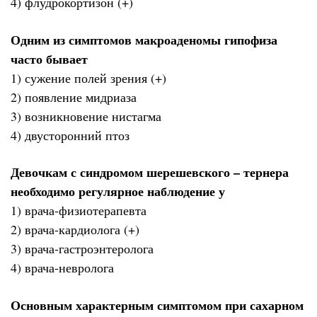
4) флудрокортизон (+)
Одним из симптомов макроаденомы гипофиза
часто бывает
1) сужение полей зрения (+)
2) появление мидриаза
3) возникновение нистагма
4) двусторонний птоз
Девочкам с синдромом шерешевского – тернера
необходимо регулярное наблюдение у
1) врача-физиотерапевта
2) врача-кардиолога (+)
3) врача-гастроэнтеролога
4) врача-невролога
Основным характерным симптомом при сахарном