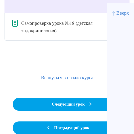
↑ Вверх
Самопроверка урока №18 (детская
эндокринология)
Вернуться в начало курса
Следующий урок
Предыдущий урок