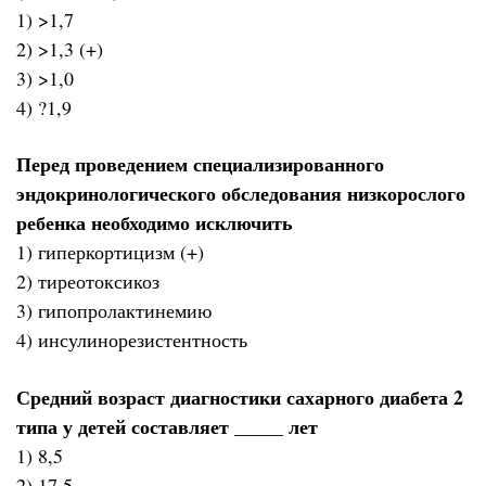
1) >1,7
2) >1,3 (+)
3) >1,0
4) ?1,9
Перед проведением специализированного
эндокринологического обследования низкорослого
ребенка необходимо исключить
1) гиперкортицизм (+)
2) тиреотоксикоз
3) гипопролактинемию
4) инсулинорезистентность
Средний возраст диагностики сахарного диабета 2
типа у детей составляет _____ лет
1) 8,5
2) 17,5