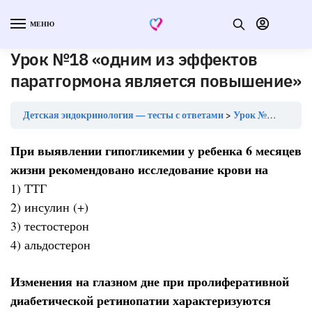
МЕНЮ
Урок №18 «одним из эффектов
паратгормона является повышение»
Детская эндокринология — тесты с ответами
Урок №18 «одним из эффектов паратгормона является повышение»
При выявлении гипогликемии у ребенка 6 месяцев
жизни рекомендовано исследование крови на
1) ТТГ
2) инсулин (+)
3) тестостерон
4) альдостерон
Изменения на глазном дне при пролиферативной
диабетической ретинопатии характеризуются