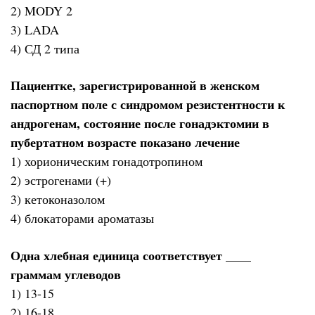
2) MODY 2
3) LADA
4) СД 2 типа
Пациентке, зарегистрированной в женском
паспортном поле с синдромом резистентности к
андрогенам, состояние после гонадэктомии в
пубертатном возрасте показано лечение
1) хорионическим гонадотропином
2) эстрогенами (+)
3) кетоконазолом
4) блокаторами ароматазы
Одна хлебная единица соответствует ____
граммам углеводов
1) 13-15
2) 16-18