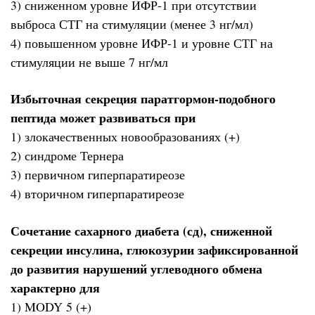
3) сниженном уровне ИФР-1 при отсутствии
выброса СТГ на стимуляции (менее 3 нг/мл)
4) повышенном уровне ИФР-1 и уровне СТГ на
стимуляции не выше 7 нг/мл
Избыточная секреция паратгормон-подобного
пептида может развиваться при
1) злокачественных новообразованиях (+)
2) синдроме Тернера
3) первичном гиперпаратиреозе
4) вторичном гиперпаратиреозе
Сочетание сахарного диабета (сд), сниженной
секреции инсулина, глюкозурии зафиксированной
до развития нарушений углеводного обмена
характерно для
1) MODY 5 (+)