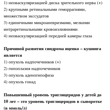
1) неоваскуляризацией диска зрительного нерва (+)
2) крупными ретинальными геморрагиями,
множеством экссудатов
3) единичными микроаневризмами, мелкими
интраретинальными кровоизлияниями
4) неоваскуляризацией передней камеры глаза
Причиной развития синдрома иценко – кушинга
является
1) опухоль надпочечников (+)
2) гипоплазия надпочечников
3) опухоль аденогипофиза
4) опухоль гонад
Повышенный уровень триглицеридов у детей до
10 лет – это уровень триглицеридов в сыворотке
(в ммоль/л)