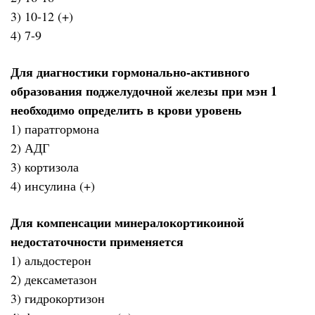
3) 10-12 (+)
4) 7-9
Для диагностики гормонально-активного
образования поджелудочной железы при мэн 1
необходимо определить в крови уровень
1) паратгормона
2) АДГ
3) кортизола
4) инсулина (+)
Для компенсации минералокортикоиной
недостаточности применяется
1) альдостерон
2) дексаметазон
3) гидрокортизон