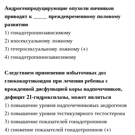
Андрогенпродуцирующие опухоли яичников
приводят к _____ преждевременному половому
развитию
1) гонадотропинзависимому
2) изосексуальному ложному
3) гетеросексуальному ложному (+)
4) гонадотропиннезависимому
Следствием применения избыточных доз
глюкокортикоидов при лечении ребенка с
врожденной дисфункцией коры надпочечников,
дефицит 21-гидроксилазы, может являться
1) повышение уровня надпочечниковых андрогенов
2) повышение уровня тестикулярного тестостерона
3) повышение показателей гонадотропинов
4) снижение показателей гонадотропинов (+)