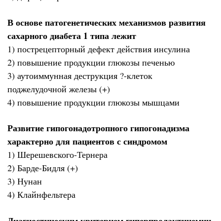
В основе патогенетических механизмов развития
сахарного диабета 1 типа лежит
1) пострецепторный дефект действия инсулина
2) повышение продукции глюкозы печенью
3) аутоиммунная деструкция ?-клеток
поджелудочной железы (+)
4) повышение продукции глюкозы мышцами
Развитие гипогонадотропного гипогонадизма
характерно для пациентов с синдромом
1) Шерешевского-Тернера
2) Барде-Бидля (+)
3) Нунан
4) Клайнфельтера
Диагностическим критерием гиперпролактинемии