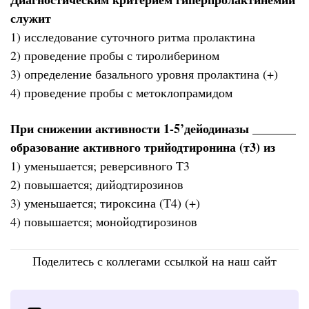
служит
1) исследование суточного ритма пролактина
2) проведение пробы с тиролиберином
3) определение базального уровня пролактина (+)
4) проведение пробы с метоклопрамидом
При снижении активности 1-5’дейодиназы _______
образование активного трийодтиронина (т3) из
1) уменьшается; реверсивного Т3
2) повышается; дийодтирозинов
3) уменьшается; тироксина (Т4) (+)
4) повышается; монойодтирозинов
Поделитесь с коллегами ссылкой на наш сайт