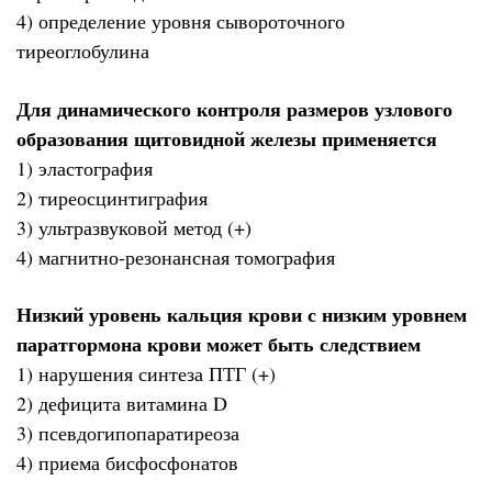
4) определение уровня сывороточного
тиреоглобулина
Для динамического контроля размеров узлового
образования щитовидной железы применяется
1) эластография
2) тиреосцинтиграфия
3) ультразвуковой метод (+)
4) магнитно-резонансная томография
Низкий уровень кальция крови с низким уровнем
паратгормона крови может быть следствием
1) нарушения синтеза ПТГ (+)
2) дефицита витамина D
3) псевдогипопаратиреоза
4) приема бисфосфонатов