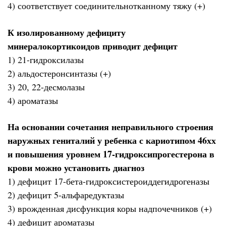
4) соответствует соединительнотканному тяжу (+)
К изолированному дефициту
минералокортикоидов приводит дефицит
1) 21-гидроксилазы
2) альдостеронсинтазы (+)
3) 20, 22-десмолазы
4) ароматазы
На основании сочетания неправильного строения
наружных гениталий у ребенка с кариотипом 46хх
и повышения уровнем 17-гидроксипрогестерона в
крови можно установить диагноз
1) дефицит 17-бета-гидроксистероиддегидрогеназы
2) дефицит 5-альфаредуктазы
3) врожденная дисфункция коры надпочечников (+)
4) дефицит ароматазы