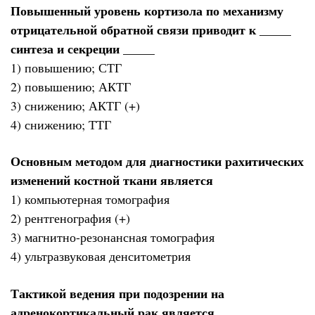
Повышенный уровень кортизола по механизму
отрицательной обратной связи приводит к _____
синтеза и секреции _____
1) повышению; СТГ
2) повышению; АКТГ
3) снижению; АКТГ (+)
4) снижению; ТТГ
Основным методом для диагностики рахитических
изменений костной ткани является
1) компьютерная томография
2) рентгенография (+)
3) магнитно-резонансная томография
4) ультразвуковая денситометрия
Тактикой ведения при подозрении на
адренокортикальный рак является