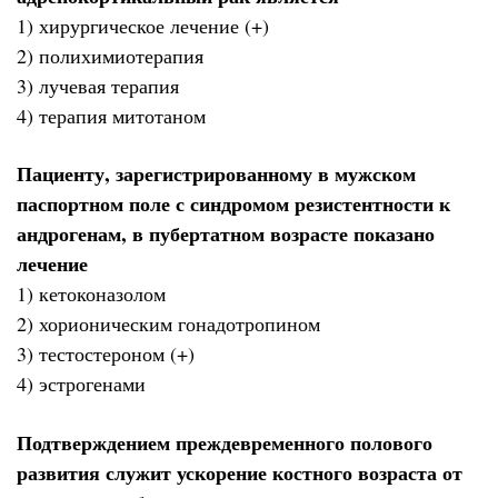
1) хирургическое лечение (+)
2) полихимиотерапия
3) лучевая терапия
4) терапия митотаном
Пациенту, зарегистрированному в мужском
паспортном поле с синдромом резистентности к
андрогенам, в пубертатном возрасте показано
лечение
1) кетоконазолом
2) хорионическим гонадотропином
3) тестостероном (+)
4) эстрогенами
Подтверждением преждевременного полового
развития служит ускорение костного возраста от