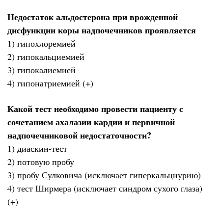
Недостаток альдостерона при врожденной
дисфункции коры надпочечников проявляется
1) гипохлоремией
2) гипокальциемией
3) гипокалиемией
4) гипонатриемией (+)
Какой тест необходимо провести пациенту с
сочетанием ахалазии кардии и первичной
надпочечниковой недостаточности?
1) диаскин-тест
2) потовую пробу
3) пробу Сулковича (исключает гиперкальциурию)
4) тест Ширмера (исключает синдром сухого глаза)
(+)