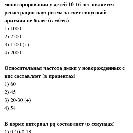
мониторировании у детей 10-16 лет является
регистрация пауз ритма за счет синусовой
аритмии не более (в м/сек)
1) 1000
2) 2500
3) 1500 (+)
4) 2000
Относительная частота дмжп у новорожденных с
впс составляет (в процентах)
1) 60
2) 45
3) 20-30 (+)
4) 54
В норме интервал pq составляет (в секундах)
1) 0,10-0,18