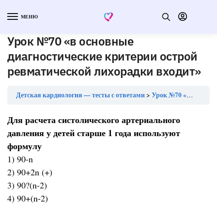
МЕНЮ
Урок №70 «в основные
диагностические критерии острой
ревматической лихорадки входит»
Детская кардиология — тесты с ответами
Урок №70 «в основные диагностические критерии острой ревматической лихорадки входит»
Для расчета систолического артериального
давления у детей старше 1 года используют
формулу
1) 90-n
2) 90+2n (+)
3) 90?(n-2)
4) 90+(n-2)