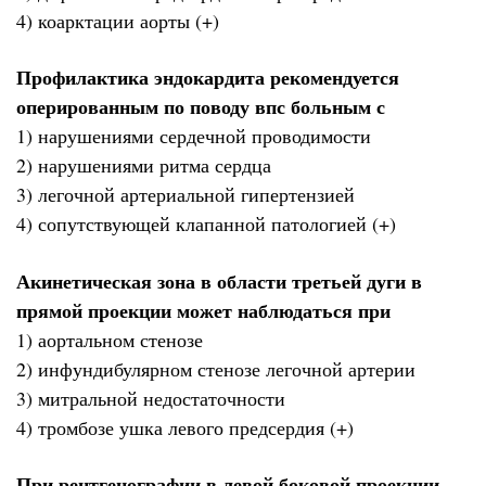
4) коарктации аорты (+)
Профилактика эндокардита рекомендуется
оперированным по поводу впс больным с
1) нарушениями сердечной проводимости
2) нарушениями ритма сердца
3) легочной артериальной гипертензией
4) сопутствующей клапанной патологией (+)
Акинетическая зона в области третьей дуги в
прямой проекции может наблюдаться при
1) аортальном стенозе
2) инфундибулярном стенозе легочной артерии
3) митральной недостаточности
4) тромбозе ушка левого предсердия (+)
При рентгенографии в левой боковой проекции