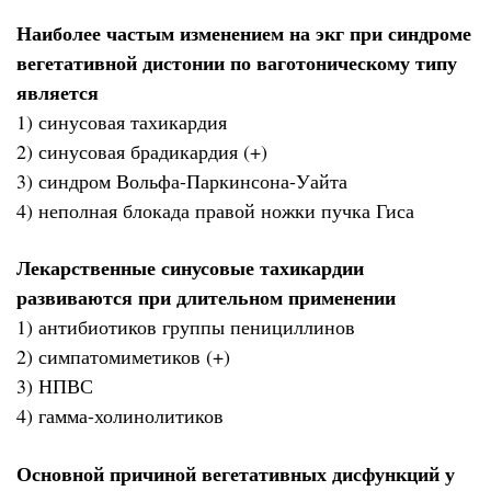
Наиболее частым изменением на экг при синдроме
вегетативной дистонии по ваготоническому типу
является
1) синусовая тахикардия
2) синусовая брадикардия (+)
3) синдром Вольфа-Паркинсона-Уайта
4) неполная блокада правой ножки пучка Гиса
Лекарственные синусовые тахикардии
развиваются при длительном применении
1) антибиотиков группы пенициллинов
2) симпатомиметиков (+)
3) НПВС
4) гамма-холинолитиков
Основной причиной вегетативных дисфункций у