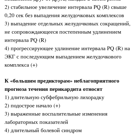
2) стабильное увеличение интервала PQ (R) свыше
0,20 сек без выпадения желудочковых комплексов
3) выпадение отдельных желудочковых сокращений,
не сопровождающееся постепенным удлинением
интервала PQ (R)
4) прогрессирующее удлинение интервала PQ (R) на
ЭКГ с последующим выпадением желудочкового
комплекса (+)
К «большим предикторам» неблагоприятного
прогноза течения перикардита относят
1) длительную субфебрильную лихорадку
2) подострое начало (+)
3) выраженные воспалительные изменения
лабораторных показателей
4) длительный болевой синдром