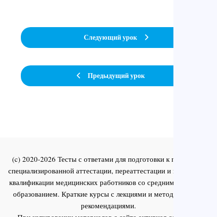
Следующий урок
Предыдущий урок
(c) 2020-2026 Тесты с ответами для подготовки к первичной
специализированной аттестации, переаттестации и повышения
квалификации медицинских работников со средним и высшим
образованием. Краткие курсы с лекциями и методическими
рекомендациями.
При копировании материалов с сайта активная ссылка на