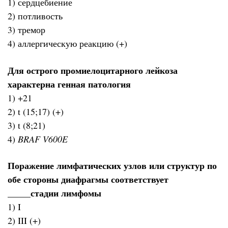
1) сердцебиение
2) потливость
3) тремор
4) аллергическую реакцию (+)
Для острого промиелоцитарного лейкоза
характерна генная патология
1) +21
2) t (15;17) (+)
3) t (8;21)
4)
BRAF V600E
Поражение лимфатических узлов или структур по
обе стороны диафрагмы соответствует
_____стадии лимфомы
1) I
2) III (+)