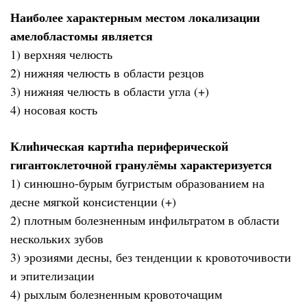
Наиболее характерным местом локализации
амелобластомы является
1) верхняя челюсть
2) нижняя челюсть в области резцов
3) нижняя челюсть в области угла (+)
4) носовая кость
Клиhическая картиhа периферической
гигантоклеточной гранулёмы характеризуется
1) синюшно-бурым бугристым образованием на
десне мягкой консистенции (+)
2) плотным болезненным инфильтратом в области
нескольких зубов
3) эрозиями десны, без тенденции к кровоточивости
и эпителизации
4) рыхлым болезненным кровоточащим