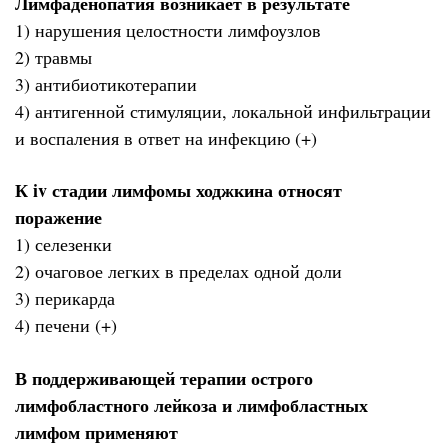
Лимфаденопатия возникает в результате
1) нарушения целостности лимфоузлов
2) травмы
3) антибиотикотерапии
4) антигенной стимуляции, локальной инфильтрации
и воспаления в ответ на инфекцию (+)
К iv стадии лимфомы ходжкина относят
поражение
1) селезенки
2) очаговое легких в пределах одной доли
3) перикарда
4) печени (+)
В поддерживающей терапии острого
лимфобластного лейкоза и лимфобластных
лимфом применяют