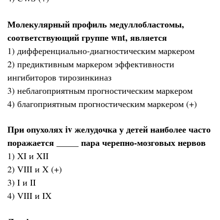
Молекулярный профиль медуллобластомы,
соответствующий группе wnt, является
1) дифференциально-диагностическим маркером
2) предиктивным маркером эффективности
ингибиторов тирозинкиназ
3) неблагоприятным прогностическим маркером
4) благоприятным прогностическим маркером (+)
При опухолях iv желудочка у детей наиболее часто
поражается _____ пара черепно-мозговых нервов
1) XI и XII
2) VIII и X (+)
3) I и II
4) VIII и IX