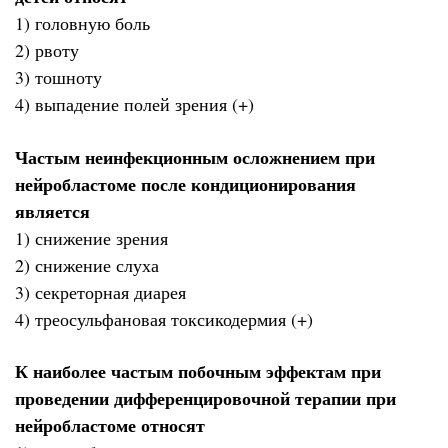
1) головную боль
2) рвоту
3) тошноту
4) выпадение полей зрения (+)
Частым неинфекционным осложнением при
нейробластоме после кондиционирования
является
1) снижение зрения
2) снижение слуха
3) секреторная диарея
4) треосульфановая токсикодермия (+)
К наиболее частым побочным эффектам при
проведении дифференцировочной терапии при
нейробластоме относят