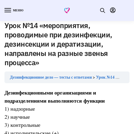
МЕНЮ
Урок №14 «мероприятия,
проводимые при дезинфекции,
дезинсекции и дератизации,
направлены на разные звенья
процесса»
Дезинфекционное дело — тесты с ответами
Урок №14 «мероприятия, проводимые при дезинфекции, дезинсекции и дератизации, направлены на разные звенья процесса»
Дезинфекционными организациями и
подразделениями выполняются функции
1) надзорные
2) научные
3) контрольные
4) исполнительские (+)