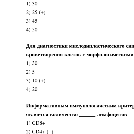
1) 30
2) 25 (+)
3) 45
4) 50
Для диагностики миелодипластического син
кроветворения клеток с морфологическими 
1) 30
2) 5
3) 10 (+)
4) 20
Информативным иммунологическим критери
является количество ______ лимфоцитов
1) CD8+
2) CD4+ (+)