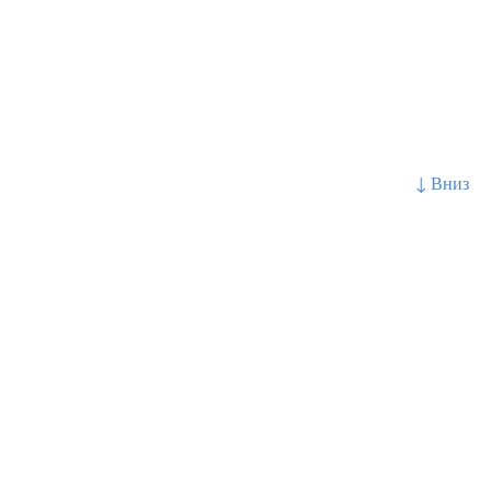
↓ Вниз