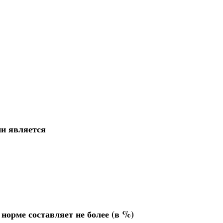
ни является
норме составляет не более (в %)