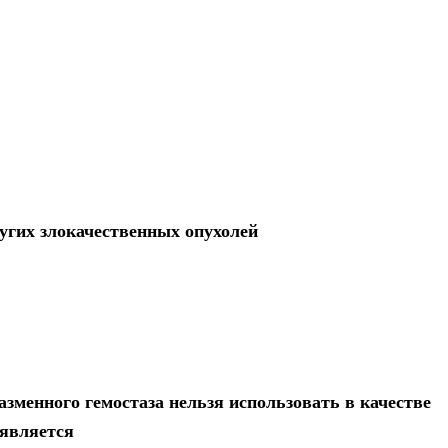
угих злокачественных опухолей
зменного гемостаза нельзя использовать в качестве
 является