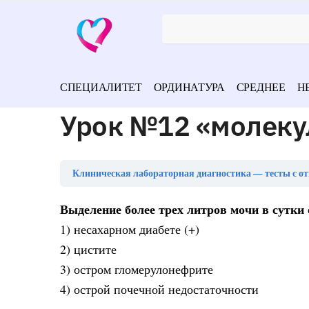
СПЕЦИАЛИТЕТ
ОРДИНАТУРА
СРЕДНЕЕ
Н
Урок №12 «молекулы
Клиническая лабораторная диагностика — тесты с о
Выделение более трех литров мочи в сутки
1) несахарном диабете (+)
2) цистите
3) остром гломерулонефрите
4) острой почечной недостаточности