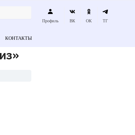
Профиль
ВК
ОК
ТГ
КОНТАКТЫ
 из»