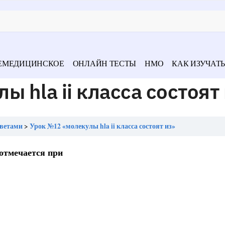
ЕМЕДИЦИНСКОЕ
ОНЛАЙН ТЕСТЫ
НМО
КАК ИЗУЧАТЬ
 hla ii класса состоят
тветами
Урок №12 «молекулы hla ii класса состоят из»
 отмечается при