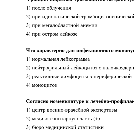
1) после облучения
2) при идиопатической тромбоцитопенической
3) при мегалобластной анемии
4) при остром лейкозе
Что характерно для инфекционного монону
1) нормальная лейкограмма
2) нейтрофильный лейкоцитоз с палочкоядер
3) реактивные лимфоциты в периферической 
4) моноцитоз
Согласно номенклатуре к лечебно-профила
1) центр военно-врачебной экспертизы
2) медико-санитарную часть (+)
3) бюро медицинской статистики