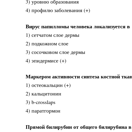
3) уровню образования
4) профилю заболевания (+)
Вирус папилломы человека локализуется в
1) сетчатом слое дермы
2) подкожном слое
3) сосочковом слое дермы
4) эпидермисе (+)
Маркером активности синтеза костной тка
1) остеокальцин (+)
2) кальцитонин
3) b-crosslaps
4) паратгормон
Прямой билирубин от общего билирубина в 