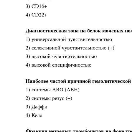
3) CD16+
4) CD22+
Диагностическая зона на белок мочевых п
1) универсальной чувствительностью
2) селективной чувствительностью (+)
3) высокой чувствительностью
4) высокой специфичностью
Наиболее частой причиной гемолитической
1) системы ABO (ABH)
2) системы резус (+)
3) Даффи
4) Келл
Фракция незрелых тромбоцитов на фоне т