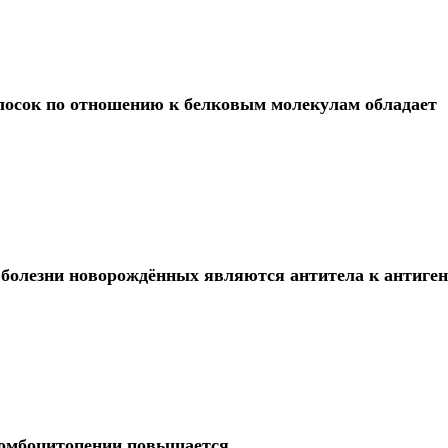
олосок по отношению к белковым молекулам обладает
 болезни новорождённых являются антитела к антиге
ромбоцитопении повышается