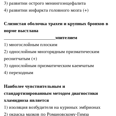
3) развитии острого менингоэнцефалита
4) развитии инфаркта головного мозга (+)
Слизистая оболочка трахеи и крупных бронхов в
норме выстлана
______________________эпителием
1) многослойным плоским
2) однослойным многорядным призматическим
реснитчатым (+)
3) однослойным призматическим каемчатым
4) переходным
Наиболее чувствительным и
стандартизированным методом диагностики
хламидиоза является
1) изоляция возбудителя на куриных эмбрионах
2) окраска мазков по Романовскому-Гимза