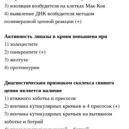
3) изоляция возбудителя на клетках Мак-Коя
4) выявление ДНК возбудителя методом
полимеразной цепной реакции (+)
Активность липазы в крови повышена при
1) холецистите
2) панкреатите (+)
3) желтухе
4) протеинурии
Диагностическим признаком сколекса свиного
цепня является наличие
1) втяжного хоботка и присосок
2) венчика кутикулярных крючьев и 4 присосок (+)
3) венчика кутикулярных крючьев на вытяжном
хоботке и ботрий
4) присасывательных щелей – ботрий