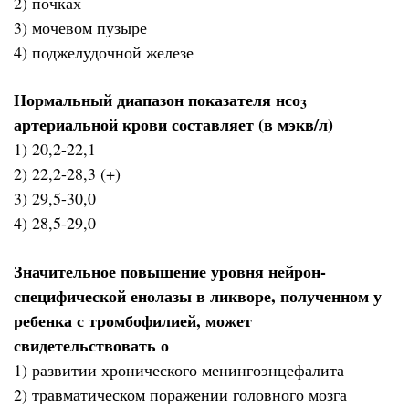
2) почках
3) мочевом пузыре
4) поджелудочной железе
Нормальный диапазон показателя нсо
3
артериальной крови составляет (в мэкв/л)
1) 20,2-22,1
2) 22,2-28,3 (+)
3) 29,5-30,0
4) 28,5-29,0
Значительное повышение уровня нейрон-
специфической енолазы в ликворе, полученном у
ребенка с тромбофилией, может
свидетельствовать о
1) развитии хронического менингоэнцефалита
2) травматическом поражении головного мозга