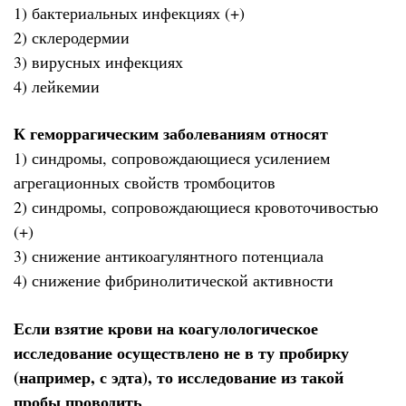
1) бактериальных инфекциях (+)
2) склеродермии
3) вирусных инфекциях
4) лейкемии
К геморрагическим заболеваниям относят
1) синдромы, сопровождающиеся усилением
агрегационных свойств тромбоцитов
2) синдромы, сопровождающиеся кровоточивостью
(+)
3) снижение антикоагулянтного потенциала
4) снижение фибринолитической активности
Если взятие крови на коагулологическое
исследование осуществлено не в ту пробирку
(например, с эдта), то исследование из такой
пробы проводить