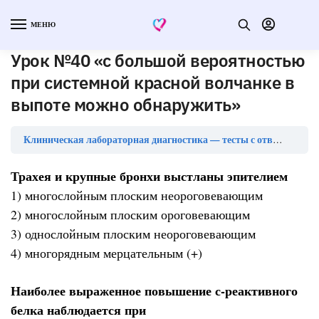
МЕНЮ
Урок №40 «с большой вероятностью
при системной красной волчанке в
выпоте можно обнаружить»
У
Клиническая лабораторная диагностика — тесты с ответами
Трахея и крупные бронхи выстланы эпителием
1) многослойным плоским неороговевающим
2) многослойным плоским ороговевающим
3) однослойным плоским неороговевающим
4) многорядным мерцательным (+)
Наиболее выраженное повышение с-реактивного
белка наблюдается при