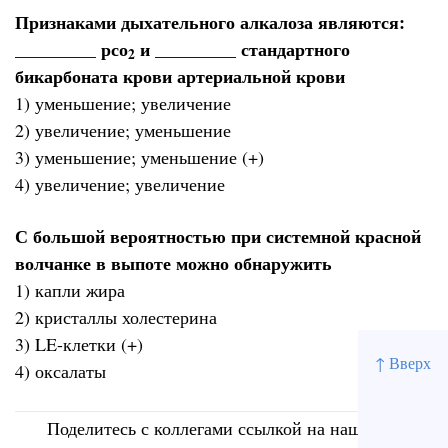
Признаками дыхательного алкалоза являются:
_________ рсо
и _________ стандартного
2
бикарбоната крови артериальной крови
1) уменьшение; увеличение
2) увеличение; уменьшение
3) уменьшение; уменьшение (+)
4) увеличение; увеличение
С большой вероятностью при системной красной
волчанке в выпоте можно обнаружить
1) капли жира
2) кристаллы холестерина
3) LE-клетки (+)
↑ Вверх
4) оксалаты
Поделитесь с коллегами ссылкой на наш сайт