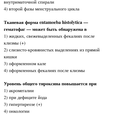
внутриматочной спирали
4) второй фазы менструального цикла
Тканевая форма entamoeba histolytica —
гематофаг — может быть обнаружена в
1) жидких, свежевыделенных фекалиях после
клизмы (+)
2) слизисто-кровянистых выделениях из прямой
кишки
3) оформленном кале
4) оформленных фекалиях после клизмы
Уровень общего тироксина повышается при
1) акромегалии
2) при дефиците йода
3) гипертиреозе (+)
4) онкологии