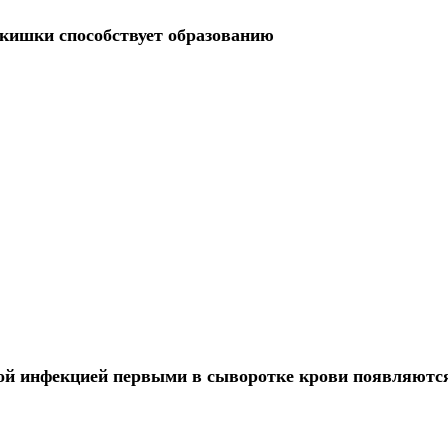
кишки способствует образованию
й инфекцией первыми в сыворотке крови появляютс