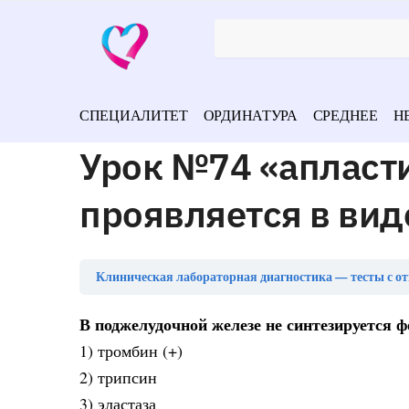
СПЕЦИАЛИТЕТ
ОРДИНАТУРА
СРЕДНЕЕ
Н
Урок №74 «апласт
проявляется в вид
Клиническая лабораторная диагностика — тесты с о
В поджелудочной железе не синтезируется 
1) тромбин (+)
2) трипсин
3) эластаза