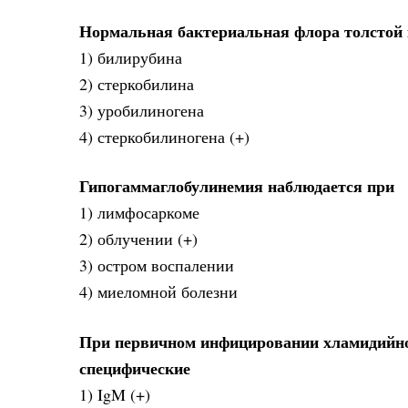
Нормальная бактериальная флора толстой 
1) билирубина
2) стеркобилина
3) уробилиногена
4) стеркобилиногена (+)
Гипогаммаглобулинемия наблюдается при
1) лимфосаркоме
2) облучении (+)
3) остром воспалении
4) миеломной болезни
При первичном инфицировании хламидийно
специфические
1) IgM (+)