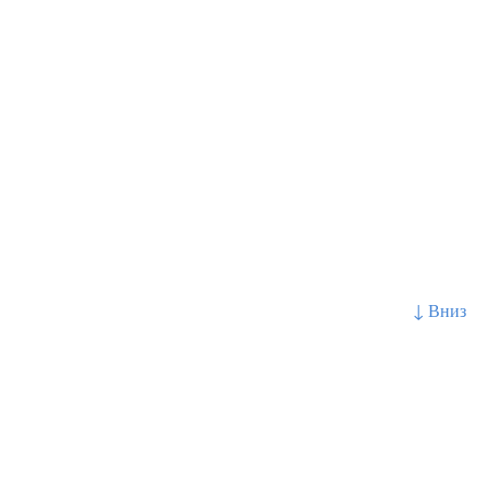
↓ Вниз