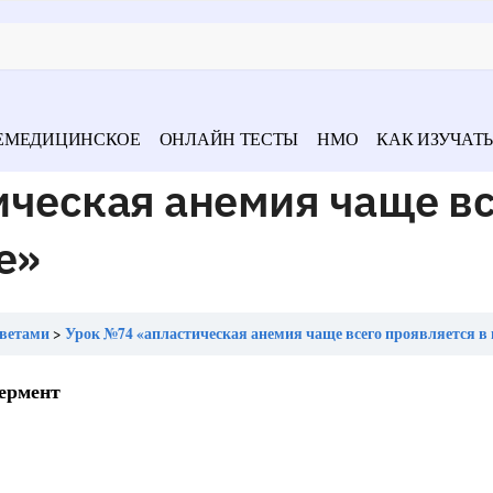
ЕМЕДИЦИНСКОЕ
ОНЛАЙН ТЕСТЫ
НМО
КАК ИЗУЧАТЬ
ическая анемия чаще вс
е»
тветами
Урок №74 «апластическая анемия чаще всего проявляется в 
фермент