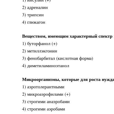
2) адреналин
3) трипсин
4) глюкагон
Веществом, имеющим характерный спектр п
1) буторфанол (+)
2) метиллэкгонин
3) фенобарбитал (кислотная форма)
4) диметиламиноэтанол
Микроорганизмы, которые для роста нужда
1) аэротолерантными
2) микроаэрофилами (+)
3) строгими анаэробами
4) строгими аэробами