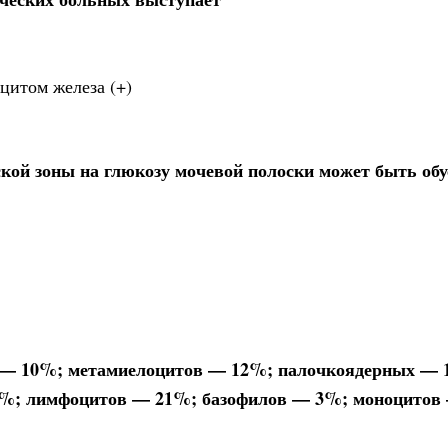
цитом железа (+)
кой зоны на глюкозу мочевой полоски может быть об
в — 10%; метамиелоцитов — 12%; палочкоядерных — 
8%; лимфоцитов — 21%; базофилов — 3%; моноцито