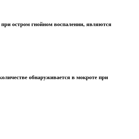
при остром гнойном воспалении, являются
количестве обнаруживается в мокроте при