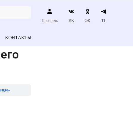
Профиль
ВК
ОК
ТГ
КОНТАКТЫ
его
виде»