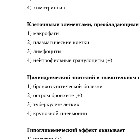
4) химотрипсин
Клеточными элементами, преобладающими 
1) макрофаги
2) плазматические клетки
3) лимфоциты
4) нейтрофильные гранулоциты (+)
Цилиндрический эпителий в значительном 
1) бронхоэктатической болезни
2) остром бронхите (+)
3) туберкулезе легких
4) крупозной пневмонии
Гипогликемический эффект оказывает
1) инсулин (+)