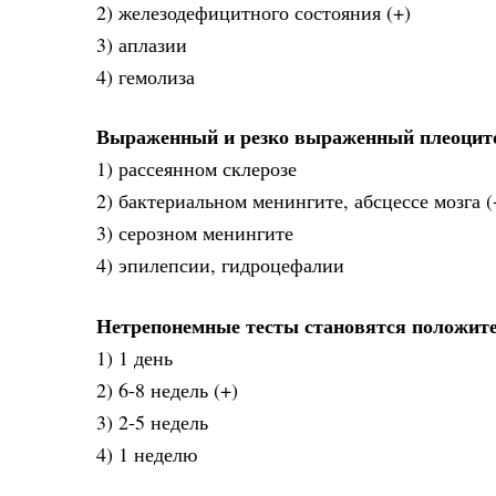
2) железодефицитного состояния (+)
3) аплазии
4) гемолиза
Выраженный и резко выраженный плеоцито
1) рассеянном склерозе
2) бактериальном менингите, абсцессе мозга (
3) серозном менингите
4) эпилепсии, гидроцефалии
Нетрепонемные тесты становятся положите
1) 1 день
2) 6-8 недель (+)
3) 2-5 недель
4) 1 неделю