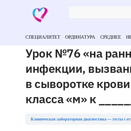
СПЕЦИАЛИТЕТ
ОРДИНАТУРА
СРЕДНЕЕ
Н
Урок №76 «на ранн
инфекции, вызван
в сыворотке кров
класса «м» к ____
Клиническая лабораторная диагностика — тесты с о