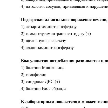
4) патология сосудов, приводящая к нарушен
Подозревая алкогольное поражение печени,
1) аспартатаминотрансферазу
2) гамма-глутамилтранспептидазу (+)
3) щелочную фосфатазу
4) аланинаминотрансферазу
Коагулопатия потребления развивается пр
1) болезни Мошковица
2) гемофилии
3) синдроме ДВС (+)
4) болезни Виллебранда
К лабораторным показателям множественн