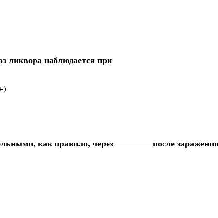
з ликвора наблюдается при
+)
льными, как правило, через_________после заражени