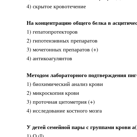
4) скрытое кровотечение
На концентрацию общего белка в асцитиче
1) гепатопротекторов
2) гипотензивных препаратов
3) мочегонных препаратов (+)
4) антикоагулянтов
Методом лабораторного подтверждения пнг
1) биохимический анализ крови
2) микроскопия крови
3) проточная цитометрия (+)
4) исследование костного мозга
У детей семейной пары с группами крови а(i
1) О (I)