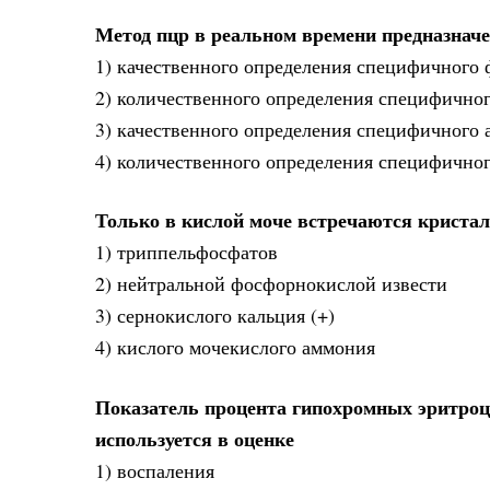
Метод пцр в реальном времени предназначе
1) качественного определения специфичного
2) количественного определения специфично
3) качественного определения специфичного 
4) количественного определения специфичног
Только в кислой моче встречаются криста
1) триппельфосфатов
2) нейтральной фосфорнокислой извести
3) сернокислого кальция (+)
4) кислого мочекислого аммония
Показатель процента гипохромных эритроц
используется в оценке
1) воспаления