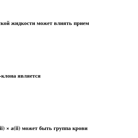
ской жидкости может влиять прием
-клона является
i) × а(ii) может быть группа крови