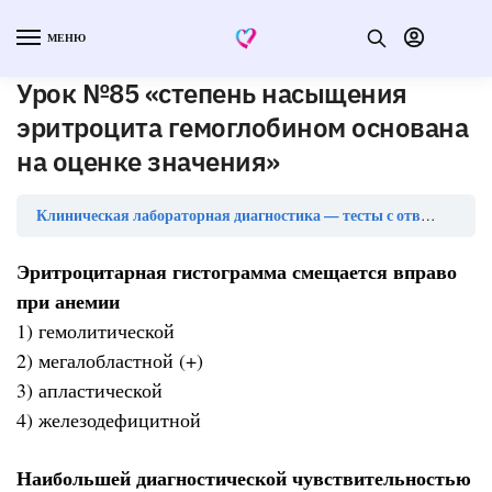
МЕНЮ
Урок №85 «степень насыщения
эритроцита гемоглобином основана
на оценке значения»
У
Клиническая лабораторная диагностика — тесты с ответами
Эритроцитарная гистограмма смещается вправо
при анемии
1) гемолитической
2) мегалобластной (+)
3) апластической
4) железодефицитной
Наибольшей диагностической чувствительностью