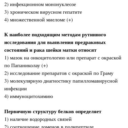
2) инфекционном мононуклеозе
3) хроническом вирусном гепатите
4) множественной миеломе (+)
К наиболее подходящим методам рутинного
исследования для выявления предраковых
состояний и рака шейки матки относят
1) мазок на онкоцитологию или препарат с окраской
по Папаниколау (+)
2) исследование препаратов с окраской по Граму
3) молекулярную диагностику папилломавирусной
инфекции
4) иммуноцитохимию
Первичную структуру белков определяет
1) наличие водородных связей
2) соотношение доменов в полипептиде