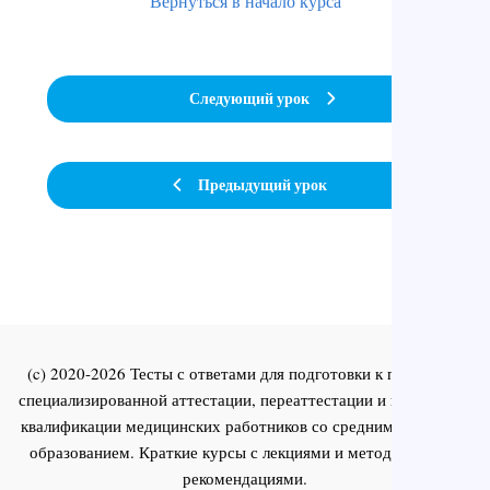
Вернуться в начало курса
Следующий урок
Предыдущий урок
(c) 2020-2026 Тесты с ответами для подготовки к первичной
специализированной аттестации, переаттестации и повышения
квалификации медицинских работников со средним и высшим
образованием. Краткие курсы с лекциями и методическими
рекомендациями.