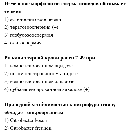
Изменение морфологии сперматозоидов обозначает
термин
1) астеноолигозооспермия
2) тератозооспермия (+)
3) глобулозооспермия
4) олигоспермия
Рн капиллярной крови равен 7,49 при
1) компенсированном ацидозе
2) некомпенсированном ацидозе
3) компенсированном алкалозе
4) субкомпенсированном алкалозе (+)
Природной устойчивостью к нитрофурантоину
обладает микроорганизм
1) Citrobacter koseri
2) Citrobacter freundii