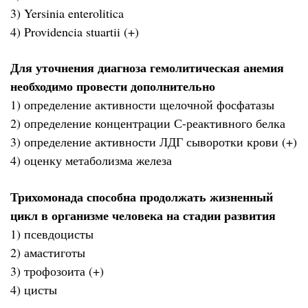
3) Yersinia enterolitica
4) Providencia stuartii (+)
Для уточнения диагноза гемолитическая анемия
необходимо провести дополнительно
1) определение активности щелочной фосфатазы
2) определение концентрации С-реактивного белка
3) определение активности ЛДГ сыворотки крови (+)
4) оценку метаболизма железа
Трихомонада способна продолжать жизненный
цикл в организме человека на стадии развития
1) псевдоцисты
2) амастиготы
3) трофозоита (+)
4) цисты