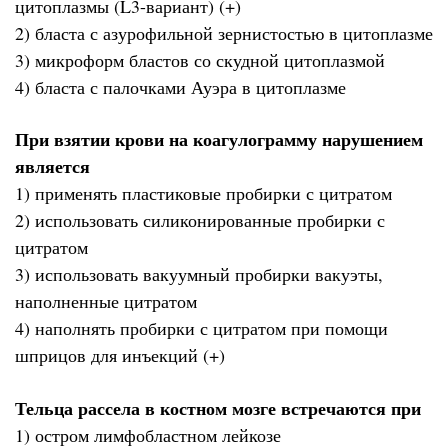
цитоплазмы (L3-вариант) (+)
2) бласта с азурофильной зернистостью в цитоплазме
3) микроформ бластов со скудной цитоплазмой
4) бласта с палочками Ауэра в цитоплазме
При взятии крови на коагулограмму нарушением
является
1) применять пластиковые пробирки с цитратом
2) использовать силиконированные пробирки с
цитратом
3) использовать вакуумный пробирки вакуэты,
наполненные цитратом
4) наполнять пробирки с цитратом при помощи
шприцов для инъекций (+)
Тельца рассела в костном мозге встречаются при
1) остром лимфобластном лейкозе