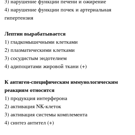
3) нарушение функции печени и ожирение
4) нарушение функции почек и артериальная
гипертензия
Лептин вырабатывается
1) гладкомышечными клетками
2) плазматическими клетками
3) сосудистым эндотелием
4) адипоцитами жировой ткани (+)
К антиген-специфическим иммунологическим
реакциям относится
1) продукция интерферона
2) активация NK-клеток
3) активация системы комплемента
4) синтез антител (+)