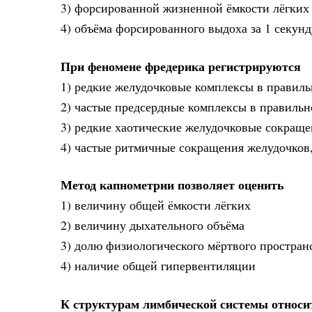
3) форсированной жизненной ёмкости лёгких
4) объёма форсированного выдоха за 1 секунд
При феномене фредерика регистрируются
1) редкие желудочковые комплексы в правиль
2) частые предсердные комплексы в правиль
3) редкие хаотические желудочковые сокращ
4) частые ритмичные сокращения желудочков
Метод капнометрии позволяет оценить
1) величину общей ёмкости лёгких
2) величину дыхательного объёма
3) долю физиологического мёртвого пространс
4) наличие общей гипервентиляции
К структурам лимбической системы относи