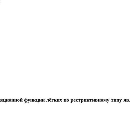
я
яционной функции лёгких по рестриктивному типу яв