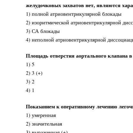
желудочковых захватов нет, являются хар
1) полной атриовентрикулярной блокады
2) изоритмической атриовентрикулярной дисс
3) СА блокады
4) неполной атриовентрикулярной диссоциац
Площадь отверстия аортального клапана в 
1) 5
2) 3 (+)
3) 2
4) 1
Показанием к оперативному лечению легочн
1) умеренная
2) значительная
3) выраженная (+)