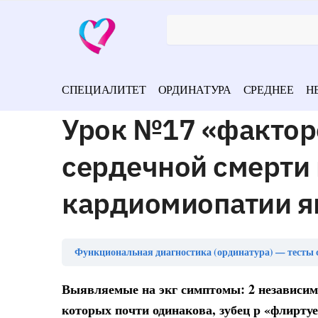
СПЕЦИАЛИТЕТ
ОРДИНАТУРА
СРЕДНЕЕ
Н
Урок №17 «фактор
сердечной смерти
кардиомиопатии я
Функциональная диагностика (ординатура) — тесты 
Выявляемые на экг симптомы: 2 независимы
которых почти одинакова, зубец р «флиртуе