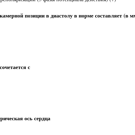
камерной позиции в диастолу в норме составляет (в м
сочетается с
рическая ось сердца