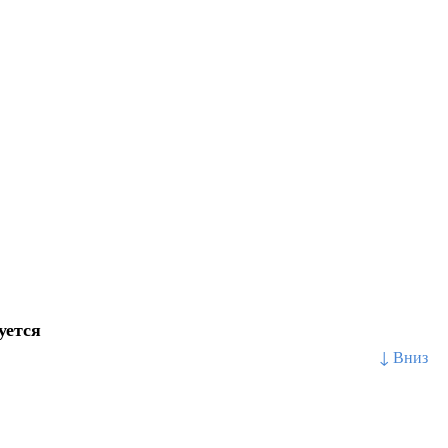
уется
↓ Вниз