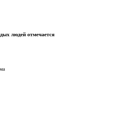
одых людей отмечается
ёма