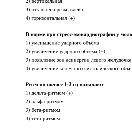
2) вертикальная
3) отклонена резко влево
4) горизонтальная (+)
В норме при стресс-эхокардиографии у мол
1) уменьшение ударного объёма
2) увеличение ударного объёма (+)
3) появление зон асинергии левого желудочка
4) увеличение конечного систолического объ
Ритм пв полосе 1-3 гц называют
1) дельта-ритмом (+)
2) альфа-ритмом
3) бета-ритмом
4) тета-ритмом