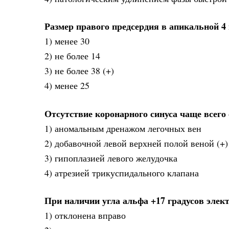
Размер правого предсердия в апикальной 4 
1) менее 30
2) не более 14
3) не более 38 (+)
4) менее 25
Отсутствие коронарного синуса чаще всего 
1) аномальным дренажом легочных вен
2) добавочной левой верхней полой веной (+)
3) гипоплазией левого желудочка
4) атрезией трикуспидального клапана
При наличии угла альфа +17 градусов элект
1) отклонена вправо