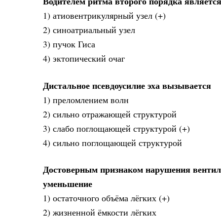
Водителем ритма второго порядка являетс
1) атиовентрикулярный узел (+)
2) синоатриальный узел
3) пучок Гиса
4) эктопический очаг
Дистальное псевдоусилие эха вызывается
1) преломлением волн
2) сильно отражающей структурой
3) слабо поглощающей структурой (+)
4) сильно поглощающей структурой
Достоверным признаком нарушения вентил
уменьшение
1) остаточного объёма лёгких (+)
2) жизненной ёмкости лёгких