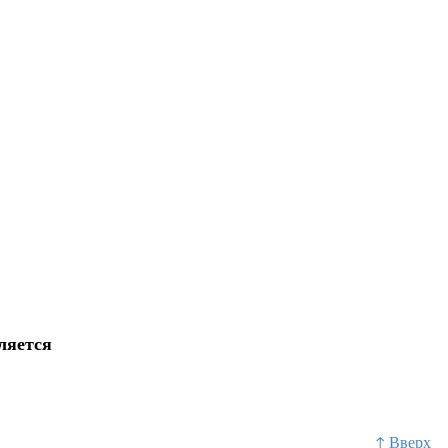
ляется
↑ Вверх