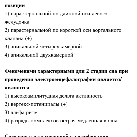
позиции
1) парастернальной по длинной оси левого
желудочка
2) парастернальной по короткой оси аортального
клапана (+)
3) апикальной четырехкамерной
4) апикальной двухкамерной
Феноменами характерными для 2 стадии сна при
проведении электроэнцефалографии является/
являются
1) высокоамплитудная дельта активность
2) вертекс-потенциалы (+)
3) альфа ритм
4) разряды комплексов острая-медленная волна
Согласно ультразвуковой классификации