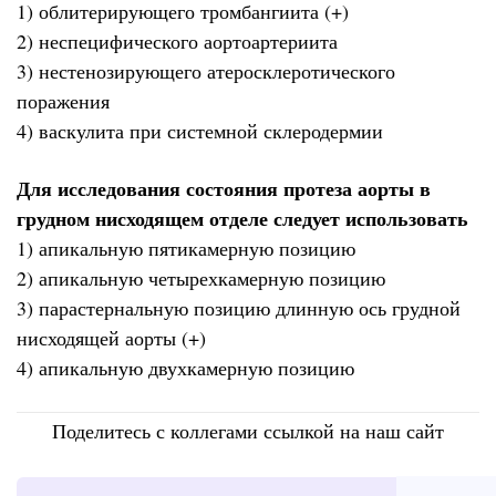
1) облитерирующего тромбангиита (+)
2) неспецифического аортоартериита
3) нестенозирующего атеросклеротического
поражения
4) васкулита при системной склеродермии
Для исследования состояния протеза аорты в
грудном нисходящем отделе следует использовать
1) апикальную пятикамерную позицию
2) апикальную четырехкамерную позицию
3) парастернальную позицию длинную ось грудной
нисходящей аорты (+)
4) апикальную двухкамерную позицию
Поделитесь с коллегами ссылкой на наш сайт