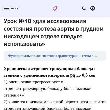
МЕНЮ
Урок №40 «для исследования
состояния протеза аорты в грудном
нисходящем отделе следует
использовать»
Функциональная диагностика (ординатура) — тесты с ответами
Хроническая атриовентрикулярная блокада i
степени с удлинением интервала pq до 0,3 сек
1) очень редко прогрессирует в
атриовентрикулярную блокаду более высокой
степени (+)
2) является признаком высокой вероятности развития
атриовентрикулярной блокады более высокой