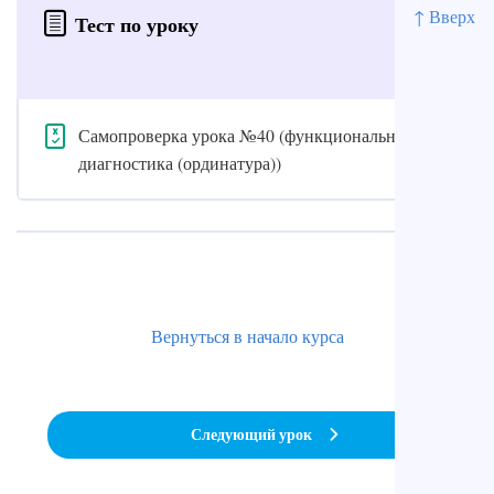
↑ Вверх
Тест по уроку
Самопроверка урока №40 (функциональная
диагностика (ординатура))
Вернуться в начало курса
Следующий урок