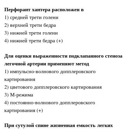
Перфорант хантера расположен в
1) средней трети голени
2) верхней трети бедра
3) нижней трети голени
4) нижней трети бедра (+)
Для оценки выраженности подклапанного стеноза
легочной артерии применяют метод
1) импульсно-волнового допплеровского
картирования
2) цветового допплеровского картирования
3) М-режима
4) постоянно-волнового допплеровского
картирования (+)
При сутулой спине жизненная емкость легких