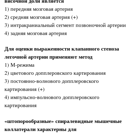
височной доли является
1) передняя мозговая артерия
2) средняя мозговая артерия (+)
3) интракраниальный сегмент позвоночной артерии
4) задняя мозговая артерия
Для оценки выраженности клапанного стеноза
легочной артерии применяют метод
1) М-режима
2) цветового допплеровского картирования
3) постоянно-волнового допплеровского
картирования (+)
4) импульсно-волнового допплеровского
картирования
«штопорообразные» спиралевидные мышечные
коллатерали характерны для