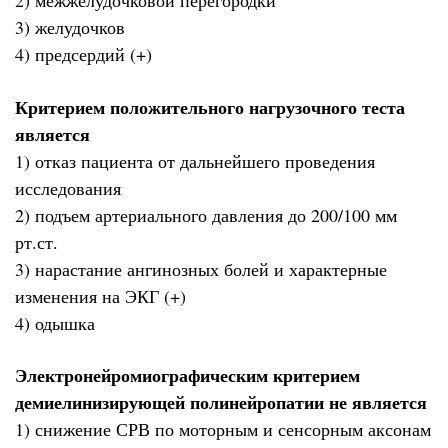
2) межжелудочковой перегородки
3) желудочков
4) предсердий (+)
Критерием положительного нагрузочного теста
является
1) отказ пациента от дальнейшего проведения
исследования
2) подъем артериального давления до 200/100 мм
рт.ст.
3) нарастание ангинозных болей и характерные
изменения на ЭКГ (+)
4) одышка
Электронейромиографическим критерием
демиелинизирующей полинейропатии не является
1) снижение СРВ по моторным и сенсорным аксонам