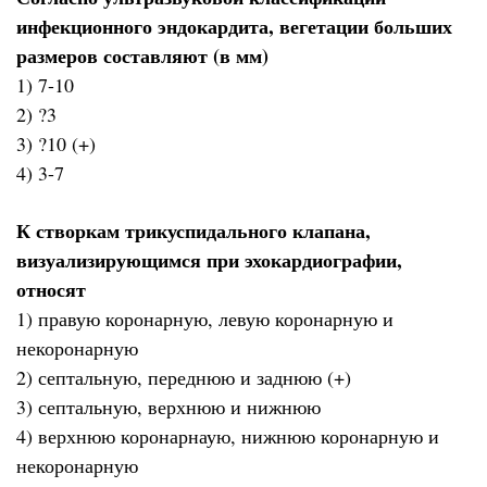
инфекционного эндокардита, вегетации больших
размеров составляют (в мм)
1) 7-10
2) ?3
3) ?10 (+)
4) 3-7
К створкам трикуспидального клапана,
визуализирующимся при эхокардиографии,
относят
1) правую коронарную, левую коронарную и
некоронарную
2) септальную, переднюю и заднюю (+)
3) септальную, верхнюю и нижнюю
4) верхнюю коронарнаую, нижнюю коронарную и
некоронарную