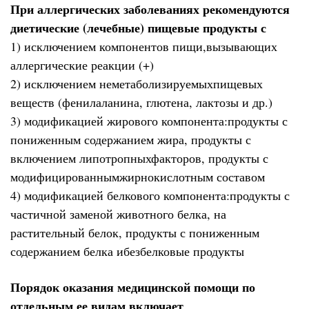
При аллергических заболеваниях рекомендуются
диетические (лечебные) пищевые продукты с
1) исключением компонентов пищи,вызывающих
аллергические реакции (+)
2) исключением неметаболизируемыхпищевых
веществ (фенилаланина, глютена, лактозы и др.)
3) модификацией жирового компонента:продукты с
пониженным содержанием жира, продукты с
включением липотропныхфакторов, продукты с
модифицированнымжирнокислотным составом
4) модификацией белкового компонента:продукты с
частичной заменой животного белка, на
растительный белок, продукты с пониженным
содержанием белка ибезбелковые продукты
Порядок оказания медицинской помощи по
отдельным ее видам включает