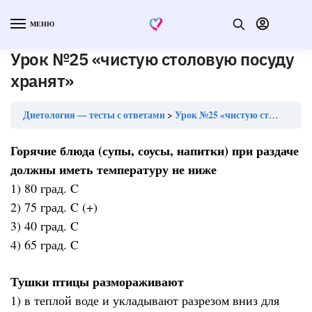
МЕНЮ
Урок №25 «чистую столовую посуду
хранят»
Диетология — тесты с ответами
Урок №25 «чистую столовую посуду хранят»
Горячие блюда (супы, соусы, напитки) при раздаче
должны иметь температуру не ниже
1) 80 град. C
2) 75 град. C (+)
3) 40 град. C
4) 65 град. C
Тушки птицы размораживают
1) в теплой воде и укладывают разрезом вниз для