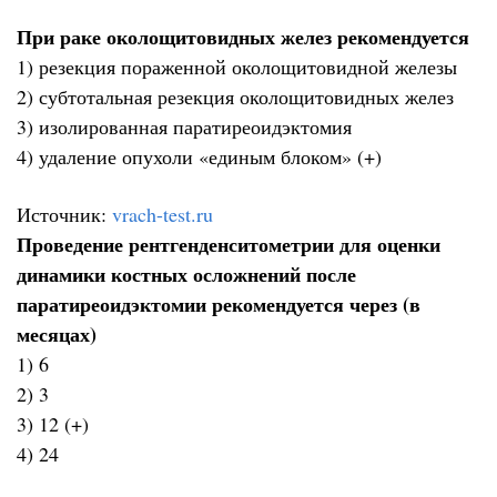
При раке околощитовидных желез рекомендуется
1) резекция пораженной околощитовидной железы
2) субтотальная резекция околощитовидных желез
3) изолированная паратиреоидэктомия
4) удаление опухоли «единым блоком» (+)
Источник:
vrach-test.ru
Проведение рентгенденситометрии для оценки
динамики костных осложнений после
паратиреоидэктомии рекомендуется через (в
месяцах)
1) 6
2) 3
3) 12 (+)
4) 24