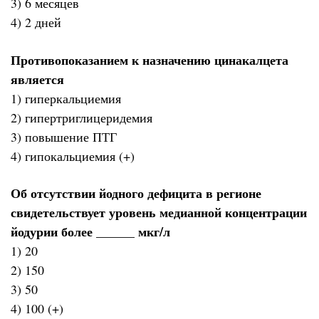
3) 6 месяцев
4) 2 дней
Противопоказанием к назначению цинакалцета
является
1) гиперкальциемия
2) гипертриглицеридемия
3) повышение ПТГ
4) гипокальциемия (+)
Об отсутствии йодного дефицита в регионе
свидетельствует уровень медианной концентрации
йодурии более ______ мкг/л
1) 20
2) 150
3) 50
4) 100 (+)