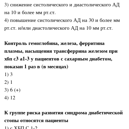
3) снижение систолического и диастолического АД
на 10 и более мм рт.ст.
4) повышение систолического АД на 30 и более мм
рт.ст. и/или диастолического АД на 10 мм рт.ст.
Контроль гемоглобина, железа, ферритина
плазмы, насыщения трансферрина железом при
хбп с3 а1-3 у пациентов с сахарным диабетом,
показан 1 раз в (в месяцах)
1) 3
2) 1
3) 6 (+)
4) 12
К группе риска развития синдрома диабетической
стопы относятся пациенты
1) с ХБП С 1-2