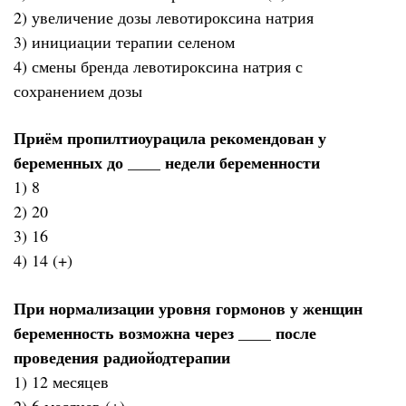
2) увеличение дозы левотироксина натрия
3) инициации терапии селеном
4) смены бренда левотироксина натрия с
сохранением дозы
Приём пропилтиоурацила рекомендован у
беременных до ____ недели беременности
1) 8
2) 20
3) 16
4) 14 (+)
При нормализации уровня гормонов у женщин
беременность возможна через ____ после
проведения радиойодтерапии
1) 12 месяцев
2) 6 месяцев (+)