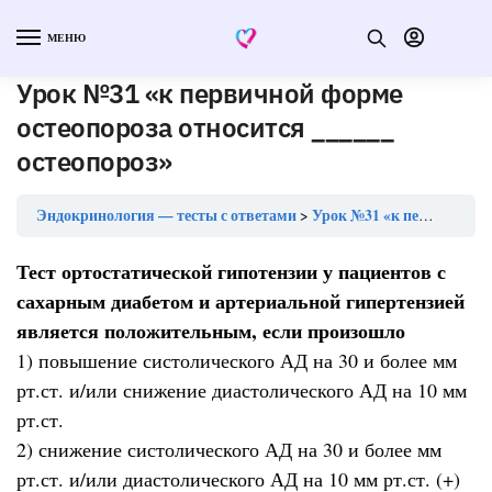
МЕНЮ
Урок №31 «к первичной форме
остеопороза относится ______
остеопороз»
Эндокринология — тесты с ответами
Урок №31 «к первичной форме остеопороза относится ______ остеопороз»
Тест ортостатической гипотензии у пациентов с
сахарным диабетом и артериальной гипертензией
является положительным, если произошло
1) повышение систолического АД на 30 и более мм
рт.ст. и/или снижение диастолического АД на 10 мм
рт.ст.
2) снижение систолического АД на 30 и более мм
рт.ст. и/или диастолического АД на 10 мм рт.ст. (+)