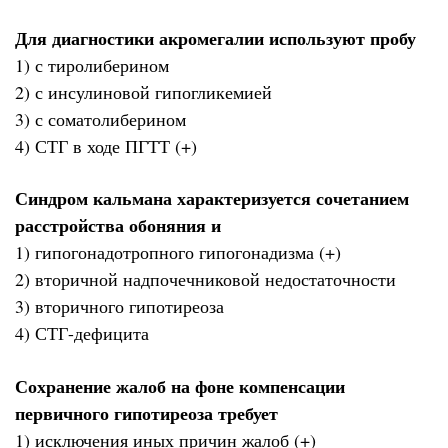
Для диагностики акромегалии используют пробу
1) с тиролиберином
2) с инсулиновой гипогликемией
3) с соматолиберином
4) СТГ в ходе ПГТТ (+)
Синдром кальмана характеризуется сочетанием
расстройства обоняния и
1) гипогонадотропного гипогонадизма (+)
2) вторичной надпочечниковой недостаточности
3) вторичного гипотиреоза
4) СТГ-дефицита
Сохранение жалоб на фоне компенсации
первичного гипотиреоза требует
1) исключения иных причин жалоб (+)