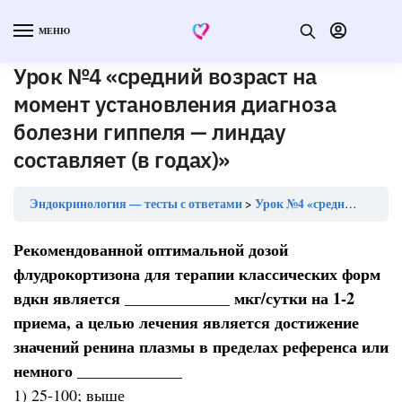
МЕНЮ
Урок №4 «средний возраст на
момент установления диагноза
болезни гиппеля — линдау
составляет (в годах)»
Эндокринология — тесты с ответами
Урок №4 «средний возраст на момент установления диагноза болезни гиппеля — линдау составляет (в годах)»
Рекомендованной оптимальной дозой
флудрокортизона для терапии классических форм
вдкн является _____________ мкг/сутки на 1-2
приема, а целью лечения является достижение
значений ренина плазмы в пределах референса или
немного _____________
1) 25-100; выше