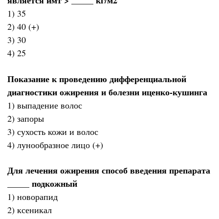
является имт > _____ кг/м2
1) 35
2) 40 (+)
3) 30
4) 25
Показание к проведению дифференциальной
диагностики ожирения и болезни иценко-кушинга
1) выпадение волос
2) запоры
3) сухость кожи и волос
4) лунообразное лицо (+)
Для лечения ожирения способ введения препарата
_____ подкожный
1) новорапид
2) ксеникал