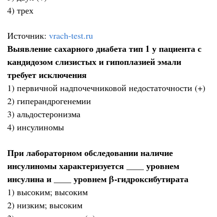
4) трех
Источник:
vrach-test.ru
Выявление сахарного диабета тип 1 у пациента с
кандидозом слизистых и гипоплазией эмали
требует исключения
1) первичной надпочечниковой недостаточности (+)
2) гиперандрогенемии
3) альдостеронизма
4) инсулиномы
При лабораторном обследовании наличие
инсулиномы характеризуется ____ уровнем
инсулина и ____ уровнем β-гидроксибутирата
1) высоким; высоким
2) низким; высоким