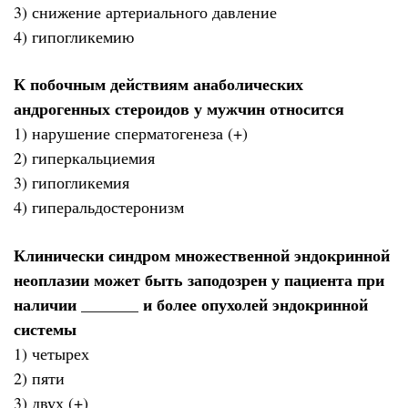
3) снижение артериального давление
4) гипогликемию
К побочным действиям анаболических
андрогенных стероидов у мужчин относится
1) нарушение сперматогенеза (+)
2) гиперкальциемия
3) гипогликемия
4) гиперальдостеронизм
Клинически синдром множественной эндокринной
неоплазии может быть заподозрен у пациента при
наличии _______ и более опухолей эндокринной
системы
1) четырех
2) пяти
3) двух (+)