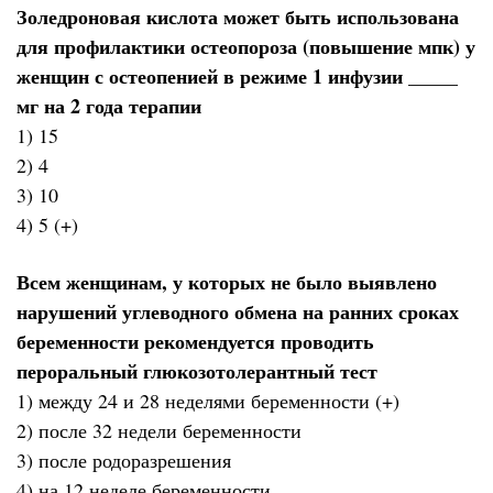
Золедроновая кислота может быть использована
для профилактики остеопороза (повышение мпк) у
женщин с остеопенией в режиме 1 инфузии _____
мг на 2 года терапии
1) 15
2) 4
3) 10
4) 5 (+)
Всем женщинам, у которых не было выявлено
нарушений углеводного обмена на ранних сроках
беременности рекомендуется проводить
пероральный глюкозотолерантный тест
1) между 24 и 28 неделями беременности (+)
2) после 32 недели беременности
3) после родоразрешения
4) на 12 неделе беременности