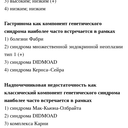
3) высоким; низким (+)
4) низким; низким
Гастринома как компонент генетического
синдрома наиболее часто встречается в рамках
1) болезни Фабри
2) синдрома множественной эндокринной неоплазии
тип 1 (+)
3) синдрома DIDMOAD
4) синдрома Кернса–Сейра
Надпочечниковая недостаточность как
классический компонент генетического синдрома
наиболее часто встречается в рамках
1) синдрома Мак-Кьюна-Олбрайта
2) синдрома DIDMOAD
3) комплекса Карни