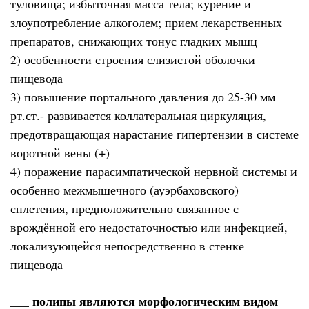
туловища; избыточная масса тела; курение и
злоупотребление алкоголем; прием лекарственных
препаратов, снижающих тонус гладких мышц
2) особенности строения слизистой оболочки
пищевода
3) повышение портального давления до 25-30 мм
рт.ст.- развивается коллатеральная циркуляция,
предотвращающая нарастание гипертензии в системе
воротной вены (+)
4) поражение парасимпатической нервной системы и
особенно межмышечного (ауэрбаховского)
сплетения, предположительно связанное с
врождённой его недостаточностью или инфекцией,
локализующейся непосредственно в стенке
пищевода
___ полипы являются морфологическим видом