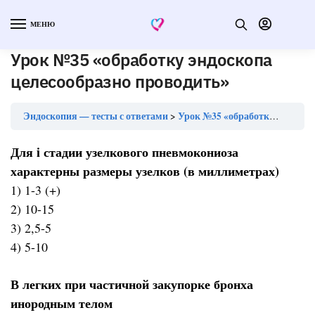
МЕНЮ
Урок №35 «обработку эндоскопа
целесообразно проводить»
Эндоскопия — тесты с ответами
Урок №35 «обработку эндоскопа целесообразно проводить»
Для i стадии узелкового пневмокониоза
характерны размеры узелков (в миллиметрах)
1) 1-3 (+)
2) 10-15
3) 2,5-5
4) 5-10
В легких при частичной закупорке бронха
инородным телом