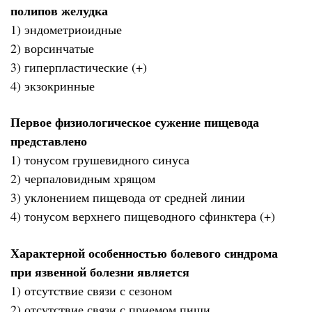
полипов желудка
1) эндометриоидные
2) ворсинчатые
3) гиперпластические (+)
4) экзокринные
Первое физиологическое сужение пищевода
представлено
1) тонусом грушевидного синуса
2) черпаловидным хрящом
3) уклонением пищевода от средней линии
4) тонусом верхнего пищеводного сфинктера (+)
Характерной особенностью болевого синдрома
при язвенной болезни является
1) отсутствие связи с сезоном
2) отсутствие связи с приемом пищи