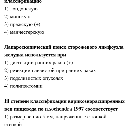
классификацию
1) лондонскую
2) минскую
3) пражскую (+)
4) манчестерскую
Лапароскопический поиск сторожевого лимфоузла
желудка используется при
1) диссекции ранних раков (+)
2) резекции слизистой при ранних раках
3) подслизистых опухолях
4) полипэктомии
Iii степени классификации варикознорасширенных
вен пищевода по n.soehendra 1997 соответствует
1) размер вен до 5 мм, напряженные с тонкой
стенкой