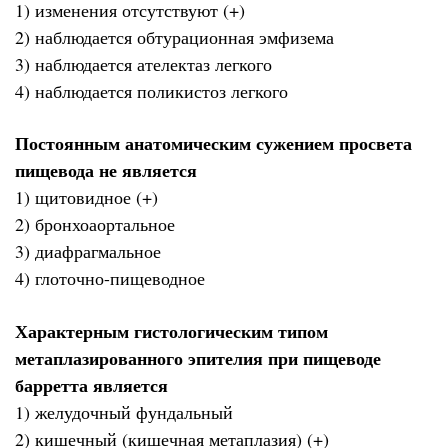
1) изменения отсутствуют (+)
2) наблюдается обтурационная эмфизема
3) наблюдается ателектаз легкого
4) наблюдается поликистоз легкого
Постоянным анатомическим сужением просвета
пищевода не является
1) щитовидное (+)
2) бронхоаортальное
3) диафрагмальное
4) глоточно-пищеводное
Характерным гистологическим типом
метаплазированного эпителия при пищеводе
барретта является
1) желудочный фундальный
2) кишечный (кишечная метаплазия) (+)