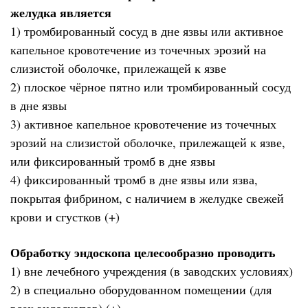
желудка является
1) тромбированный сосуд в дне язвы или активное
капельное кровотечение из точечных эрозий на
слизистой оболочке, прилежащей к язве
2) плоское чёрное пятно или тромбированный сосуд
в дне язвы
3) активное капельное кровотечение из точечных
эрозий на слизистой оболочке, прилежащей к язве,
или фиксированный тромб в дне язвы
4) фиксированный тромб в дне язвы или язва,
покрытая фибрином, с наличием в желудке свежей
крови и сгустков (+)
Обработку эндоскопа целесообразно проводить
1) вне лечебного учреждения (в заводских условиях)
2) в специально оборудованном помещении (для