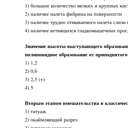
1) большое количество мелких и крупных кис
2) наличие налета фибрина на поверхности
3) наличие трудно отмываемого налета слизи
4) наличие ветвящихся гладкомышечных просл
Значение высоты выступающего образован
полиповидное образование от приподнятого
1) 1,2
2) 0,6
3) 2,5 (+)
4) 5
Вторым этапом вмешательства в классическ
1) татуаж
2) окаймляющий разрез
3) петлевая эксцизия