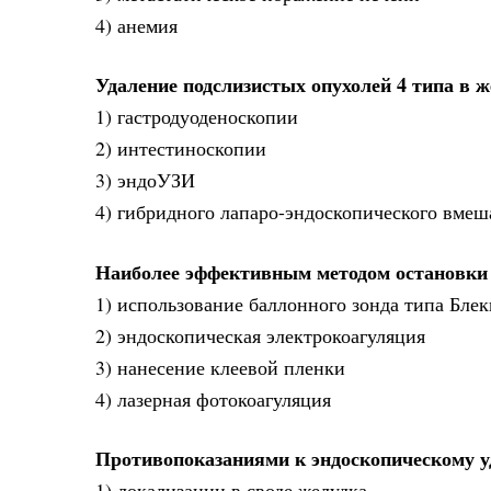
4) анемия
Удаление подслизистых опухолей 4 типа в 
1) гастродуоденоскопии
2) интестиноскопии
3) эндоУЗИ
4) гибридного лапаро-эндоскопического вмеша
Наиболее эффективным методом остановки 
1) использование баллонного зонда типа Блек
2) эндоскопическая электрокоагуляция
3) нанесение клеевой пленки
4) лазерная фотокоагуляция
Противопоказаниями к эндоскопическому у
1) локализации в своде желудка