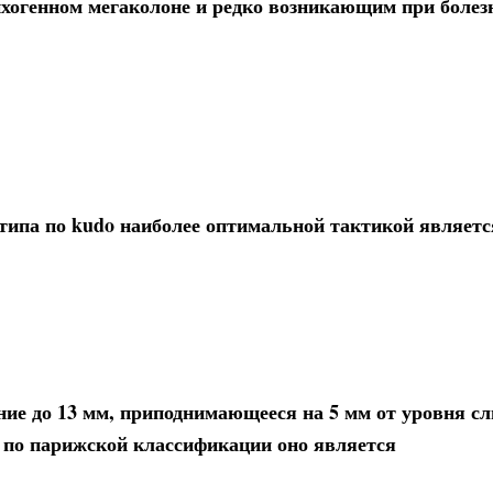
хогенном мегаколоне и редко возникающим при болез
 типа по kudo наиболее оптимальной тактикой являетс
ие до 13 мм, приподнимающееся на 5 мм от уровня сл
о по парижской классификации оно является