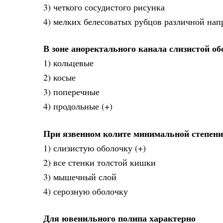
3) четкого сосудистого рисунка
4) мелких белесоватых рубцов различной нап
В зоне аноректального канала слизистой 
1) кольцевые
2) косые
3) поперечные
4) продольные (+)
При язвенном колите минимальной степени
1) слизистую оболочку (+)
2) все стенки толстой кишки
3) мышечный слой
4) серозную оболочку
Для ювенильного полипа характерно