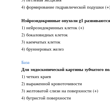
4) формирование гидравлической подушки (+
Нэйроэндокринные опухоли g1 развиваются
1) нейроэндокринных клеток (+)
2) бокаловидных клеток
3) каемчатых клеток
4) бруннеровых желез
База
Для эндоскопической картины зубчатого по
1) четких краев
2) выраженной кровоточивости
3) желтоватой слизи на поверхности (+)
4) бугристой поверхности