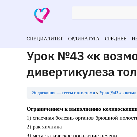
СПЕЦИАЛИТЕТ
ОРДИНАТУРА
СРЕДНЕЕ
Н
Урок №43 «к воз
дивертикулеза тол
Эндоскопия — тесты с ответами
Урок №43 «к возмо
Ограничением к выполнению колоноскопии
1) спаечная болезнь органов брюшной полости
2) рак яичника
3) метастатическое поражение печени