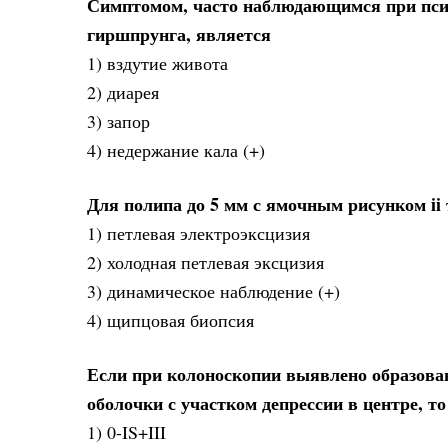
Симптомом, часто наблюдающимся при пси
гиршпрунга, является
1) вздутие живота
2) диарея
3) запор
4) недержание кала (+)
Для полипа до 5 мм с ямочным рисунком ii
1) петлевая электроэксцизия
2) холодная петлевая эксцизия
3) динамическое наблюдение (+)
4) щипцовая биопсия
Если при колоноскопии выявлено образован
оболочки с участком депрессии в центре, т
1) 0-IS+III