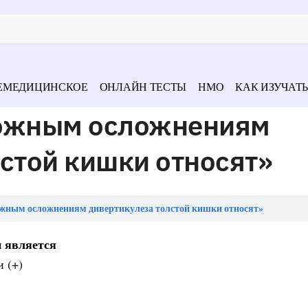
ЕМЕДИЦИНСКОЕ
ОНЛАЙН ТЕСТЫ
НМО
КАК ИЗУЧАТЬ
можным осложнениям
стой кишки относят»
жным осложнениям дивертикулеза толстой кишки относят»
 является
 (+)