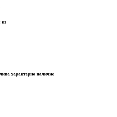
)
 из
липа характерно наличие