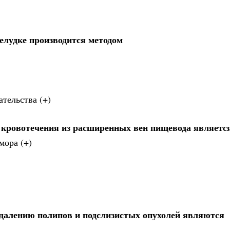
желудке производится методом
тельства (+)
кровотечения из расширенных вен пищевода являетс
мора (+)
далению полипов и подслизистых опухолей являются