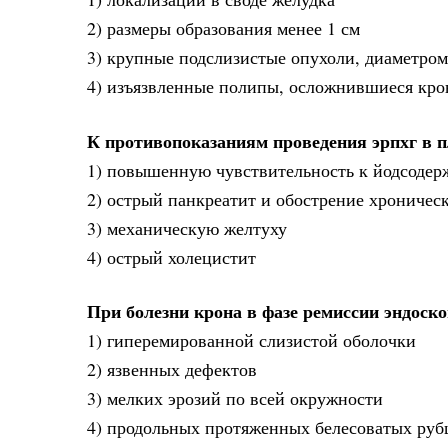
2) размеры образования менее 1 см
3) крупные подслизистые опухоли, диаметром 
4) изъязвленные полипы, осложнившиеся кро
К противопоказаниям проведения эрпхг в 
1) повышенную чувствительность к йодсоде
2) острый панкреатит и обострение хроническ
3) механическую желтуху
4) острый холецистит
При болезни крона в фазе ремиссии эндоск
1) гиперемированной слизистой оболочки
2) язвенных дефектов
3) мелких эрозий по всей окружности
4) продольных протяженных белесоватых рубц