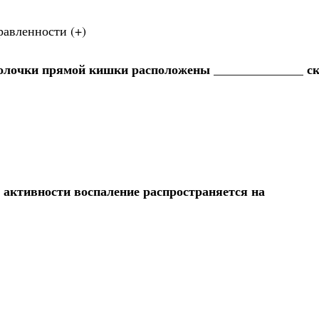
равленности (+)
оболочки прямой кишки расположены ______________ с
 активности воспаление распространяется на