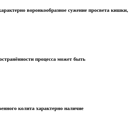
характерно воронкообразное сужение просвета кишки,
остранённости процесса может быть
венного колита характерно наличие