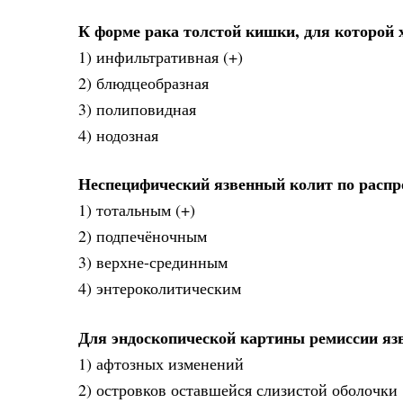
К форме рака толстой кишки, для которой 
1) инфильтративная (+)
2) блюдцеобразная
3) полиповидная
4) нодозная
Неспецифический язвенный колит по распр
1) тотальным (+)
2) подпечёночным
3) верхне-срединным
4) энтероколитическим
Для эндоскопической картины ремиссии яз
1) афтозных изменений
2) островков оставшейся слизистой оболочки