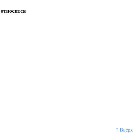
 относится
↑ Вверх