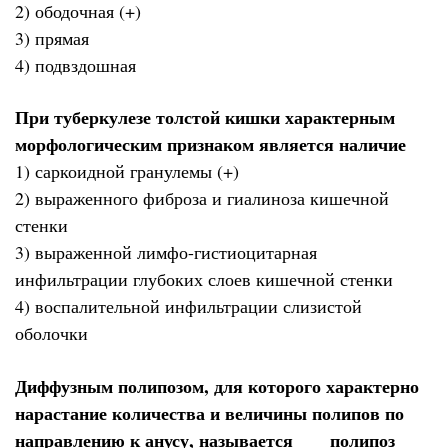
2) ободочная (+)
3) прямая
4) подвздошная
При туберкулезе толстой кишки характерным
морфологическим признаком является наличие
1) саркоидной гранулемы (+)
2) выраженного фиброза и гиалиноза кишечной
стенки
3) выраженной лимфо-гистиоцитарная
инфильтрации глубоких слоев кишечной стенки
4) воспалительной инфильтрации слизистой
оболочки
Диффузным полипозом, для которого характерно
нарастание количества и величины полипов по
направлению к анусу, называется ___ полипоз