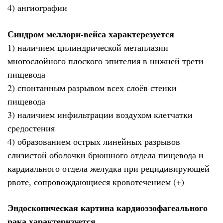
4) ангиографии
Синдром меллори-вейса характерезуется
1) наличием цилиндрической метаплазии
многослойного плоского эпителия в нижней трети
пищевода
2) спонтанным разрывом всех слоёв стенки
пищевода
3) наличием инфильтрации воздухом клетчатки
средостения
4) образованием острых линейных разрывов
слизистой оболочки брюшного отдела пищевода и
кардиального отдела желудка при рецидивирующей
рвоте, сопровождающиеся кровотечением (+)
Эндоскопическая картина кардиоэзофагеального
рака характеризуется