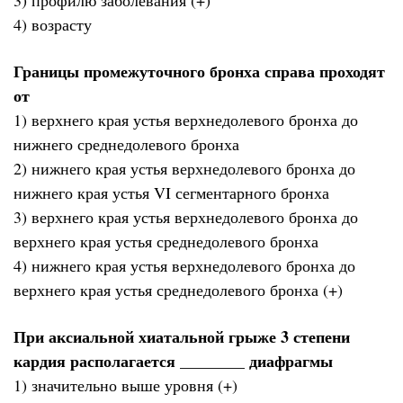
4) возрасту
Границы промежуточного бронха справа проходят
от
1) верхнего края устья верхнедолевого бронха до
нижнего среднедолевого бронха
2) нижнего края устья верхнедолевого бронха до
нижнего края устья VI сегментарного бронха
3) верхнего края устья верхнедолевого бронха до
верхнего края устья среднедолевого бронха
4) нижнего края устья верхнедолевого бронха до
верхнего края устья среднедолевого бронха (+)
При аксиальной хиатальной грыже 3 степени
кардия располагается ________ диафрагмы
1) значительно выше уровня (+)