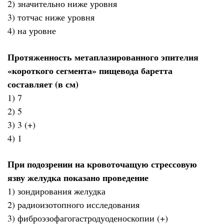
2) значительно ниже уровня
3) тотчас ниже уровня
4) на уровне
Протяженность метаплазированного эпителия
«короткого сегмента» пищевода баретта
составляет (в см)
1) 7
2) 5
3) 3 (+)
4) 1
При подозрении на кровоточащую стрессовую
язву желудка показано проведение
1) зондирования желудка
2) радиоизотопного исследования
3) фиброэзофагогастродуоденоскопии (+)