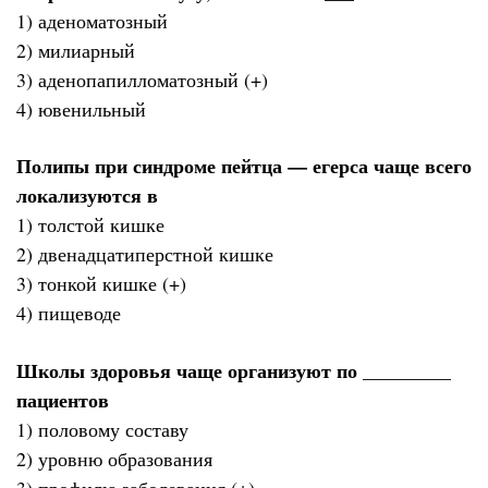
1) аденоматозный
2) милиарный
3) аденопапилломатозный (+)
4) ювенильный
Полипы при синдроме пейтца — егерса чаще всего
локализуются в
1) толстой кишке
2) двенадцатиперстной кишке
3) тонкой кишке (+)
4) пищеводе
Школы здоровья чаще организуют по _________
пациентов
1) половому составу
2) уровню образования
3) профилю заболевания (+)