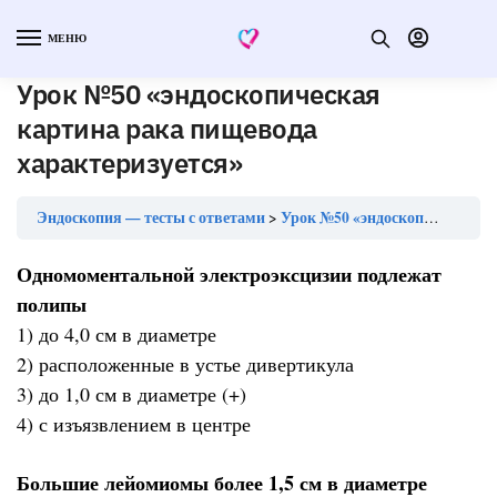
МЕНЮ
Урок №50 «эндоскопическая
картина рака пищевода
характеризуется»
Эндоскопия — тесты с ответами
Урок №50 «эндоскопическая картина рака пищевода характеризуется»
Одномоментальной электроэксцизии подлежат
полипы
1) до 4,0 см в диаметре
2) расположенные в устье дивертикула
3) до 1,0 см в диаметре (+)
4) с изъязвлением в центре
Большие лейомиомы более 1,5 см в диаметре