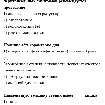
перитонеальных симптомов рекомендуется
проведение
1) анализа кала на скрытую кровь
2) лапаротомии
3) колоноскопии (+)
4) ректороманоскопии
Наличие афт характерно для
1) стадии афт (фаза инфильтрации) болезни Крона
(+)
2) умеренной степени активности неспецифического
язвенного колита
3) туберкулеза толстой кишки
4) амебной дизентерии
Наименьшую толщину стенки имеет ____ кишка
1) тощая