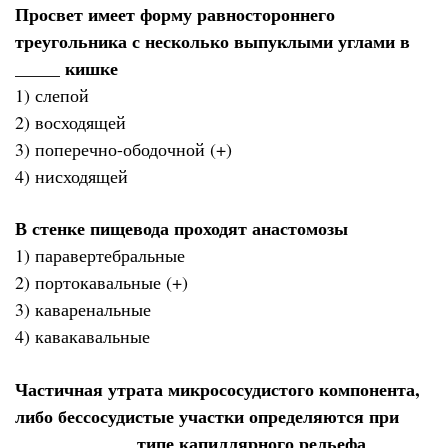
Просвет имеет форму равностороннего
треугольника с несколько выпуклыми углами в
_____ кишке
1) слепой
2) восходящей
3) поперечно-ободочной (+)
4) нисходящей
В стенке пищевода проходят анастомозы
1) паравертебральные
2) портокавальные (+)
3) каваренальные
4) кавакавальные
Частичная утрата микрососудистого компонента,
либо бессосудистые участки определяются при
_____________ типе капиллярного рельефа