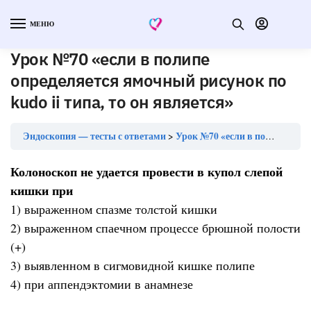
МЕНЮ
Урок №70 «если в полипе
определяется ямочный рисунок по
kudo ii типа, то он является»
Эндоскопия — тесты с ответами
Урок №70 «если в полипе определяется ямочный рисунок по kudo ii типа, то он является»
Колоноскоп не удается провести в купол слепой
кишки при
1) выраженном спазме толстой кишки
2) выраженном спаечном процессе брюшной полости
(+)
3) выявленном в сигмовидной кишке полипе
4) при аппендэктомии в анамнезе