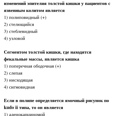
изменений эпителия толстой кишки у пациентов с
язвенным колитом является
1) полиповидный (+)
2) стелющийся
3) стеблевидный
4) узловой
Сегментом толстой кишки, где находятся
фекальные массы, является кишка
1) поперечная ободочная (+)
2) слепая
3) нисходящая
4) сигмовидная
Если в полипе определяется ямочный рисунок по
kudo ii типа, то он является
1) аденокарциномой