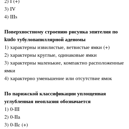
2) I (+)
3) IV
4) IIIs
Поверхностному строению рисунка эпителия по
kudo тубулопапиллярной аденомы
1) характерны извилистые, ветвистые ямки (+)
2) характерны круглые, одинаковые ямки
3) характерны маленькие, компактно расположенные
ямки
4) характерно уменьшение или отсутствие ямок
По парижской классификации уплощенная
углубленная неоплазия обозначается
1) 0-III
2) 0-IIa
3) 0-IIc (+)