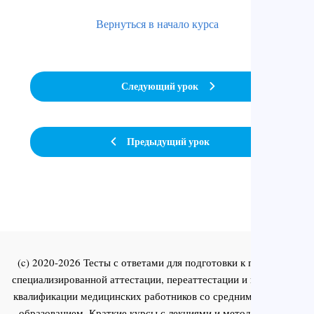
Вернуться в начало курса
Следующий урок
Предыдущий урок
(c) 2020-2026 Тесты с ответами для подготовки к первичной
специализированной аттестации, переаттестации и повышения
квалификации медицинских работников со средним и высшим
образованием. Краткие курсы с лекциями и методическими