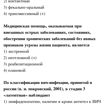
2) контактный
3) фекально-оральный
4) трансмиссивный (+)
Медицинская помощь, оказываемая при
внезапных острых заболеваниях, состояниях,
обострении хронических заболеваний без явных
признаков угрозы жизни пациента, является
1) экстренной
2) неотложной (+)
3) реабилитационной
4) плановой
По классификации вич-инфекции, принятой в
россии (в. и. покровский, 2001), в стадии 3
«латентная» наблюдают
1) лимфаденопатию, наличие в крови антител к ВИЧ