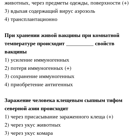
животных, через предметы одежды, поверхности (+)
3) вдыхая содержащий вирус аэрозоль
4) трансплантационно
При хранении живой вакцины при комнатной
температуре происходит __________ свойств
вакцины
1) усиление иммуногенных
2) потеря иммуногенных (+)
3) сохранение иммуногенных
4) приобретение антигенных
Заражение человека клещевым сыпным тифом
северной азии происходит
1) через присасывание зараженного клеща (+)
2) через укус животных
3) через укус комара