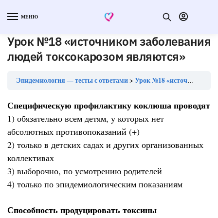
МЕНЮ
Урок №18 «источником заболевания
людей токсокарозом являются»
Эпидемиология — тесты с ответами
Урок №18 «источником заболевания людей токсокарозом являются»
Специфическую профилактику коклюша проводят
1) обязательно всем детям, у которых нет
абсолютных противопоказаний (+)
2) только в детских садах и других организованных
коллективах
3) выборочно, по усмотрению родителей
4) только по эпидемиологическим показаниям
Способность продуцировать токсины