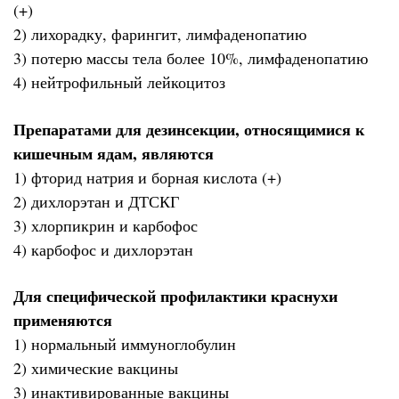
(+)
2) лихорадку, фарингит, лимфаденопатию
3) потерю массы тела более 10%, лимфаденопатию
4) нейтрофильный лейкоцитоз
Препаратами для дезинсекции, относящимися к
кишечным ядам, являются
1) фторид натрия и борная кислота (+)
2) дихлорэтан и ДТСКГ
3) хлорпикрин и карбофос
4) карбофос и дихлорэтан
Для специфической профилактики краснухи
применяются
1) нормальный иммуноглобулин
2) химические вакцины
3) инактивированные вакцины