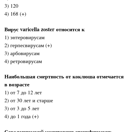
3) 120
4) 168 (+)
Вирус varicella zoster относится к
1) энтеровирусам
2) герпесвирусам (+)
3) арбовирусам
4) ретровирусам
Наибольшая смертность от коклюша отмечается
в возрасте
1) от 7 до 12 лет
2) от 30 лет и старше
3) от 3 до 5 лет
4) до 1 года (+)
Серологический мониторинг специфических