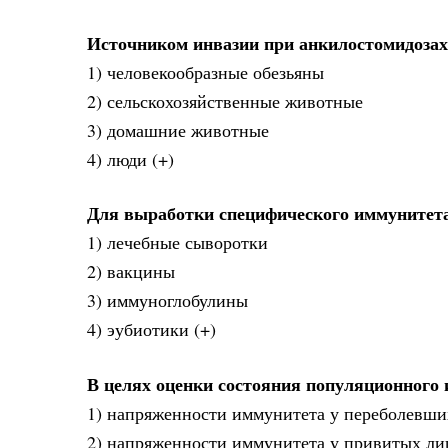
Источником инвазии при анкилостомидоза
1) человекообразные обезьяны
2) сельскохозяйственные животные
3) домашние животные
4) люди (+)
Для выработки специфического иммунитет
1) лечебные сыворотки
2) вакцины
3) иммуноглобулины
4) эубиотики (+)
В целях оценки состояния популяционного
1) напряженности иммунитета у переболевш
2) напряженности иммунитета у привитых лиц