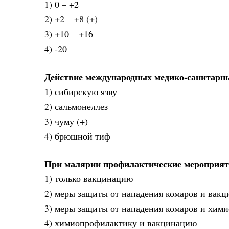
1) 0 – +2
2) +2 – +8 (+)
3) +10 – +16
4) -20
Действие международных медико-санитарны
1) сибирскую язву
2) сальмонеллез
3) чуму (+)
4) брюшной тиф
При малярии профилактические мероприят
1) только вакцинацию
2) меры защиты от нападения комаров и вак
3) меры защиты от нападения комаров и хим
4) химиопрофилактику и вакцинацию