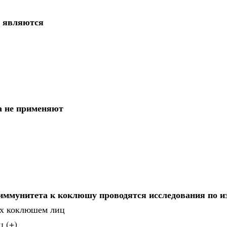
х являются
а не применяют
 иммунитета к коклюшу проводятся исследования по 
их коклюшем лиц
 (+)