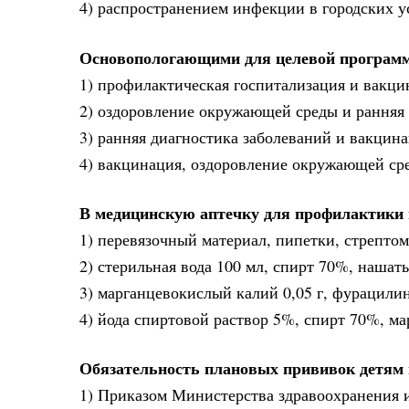
4) распространением инфекции в городских у
Основопологающими для целевой програм
1) профилактическая госпитализация и вакци
2) оздоровление окружающей среды и ранняя
3) ранняя диагностика заболеваний и вакцин
4) вакцинация, оздоровление окружающей сре
В медицинскую аптечку для профилактики 
1) перевязочный материал, пипетки, стрепто
2) стерильная вода 100 мл, спирт 70%, наша
3) марганцевокислый калий 0,05 г, фурацили
4) йода спиртовой раствор 5%, спирт 70%, ма
Обязательность плановых прививок детям 
1) Приказом Министерства здравоохранения 