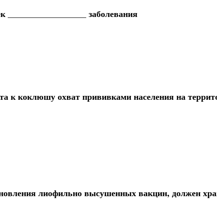
к __________________ заболевания
та к коклюшу охват прививками населения на террит
ановления лиофильно высушенных вакцин, должен хра