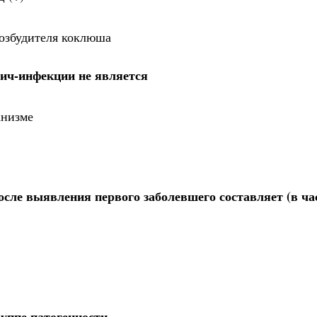
озбудителя коклюша
ич-инфекции не является
анизме
осле выявления первого заболевшего составляет (в ча
руппе патогенности