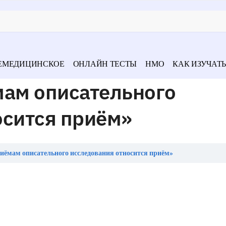
ЕМЕДИЦИНСКОЕ
ОНЛАЙН ТЕСТЫ
НМО
КАК ИЗУЧАТЬ
мам описательного
осится приём»
иёмам описательного исследования относится приём»