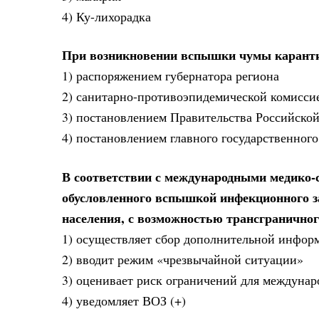
4) Ку-лихорадка
При возникновении вспышки чумы каранти
1) распоряжением губернатора региона
2) санитарно-противоэпидемической комисси
3) постановлением Правительства Российско
4) постановлением главного государственного
В соответствии с международными медико-
обусловленного вспышкой инфекционного за
населения, с возможностью трансграничног
1) осуществляет сбор дополнительной инфор
2) вводит режим «чрезвычайной ситуации»
3) оценивает риск ограничений для междунар
4) уведомляет ВОЗ (+)