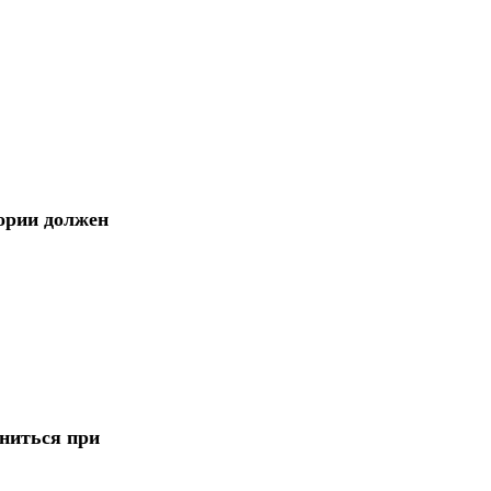
ории должен
ниться при