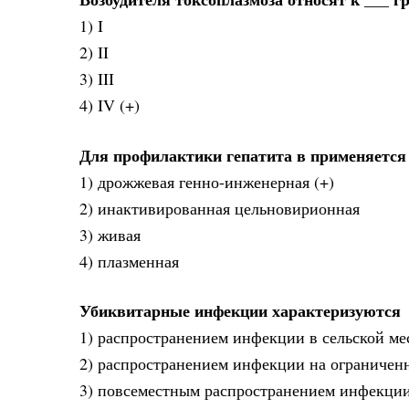
1) I
2) II
3) III
4) IV (+)
Для профилактики гепатита в применяется
1) дрожжевая генно-инженерная (+)
2) инактивированная цельновирионная
3) живая
4) плазменная
Убиквитарные инфекции характеризуются
1) распространением инфекции в сельской ме
2) распространением инфекции на ограничен
3) повсеместным распространением инфекции