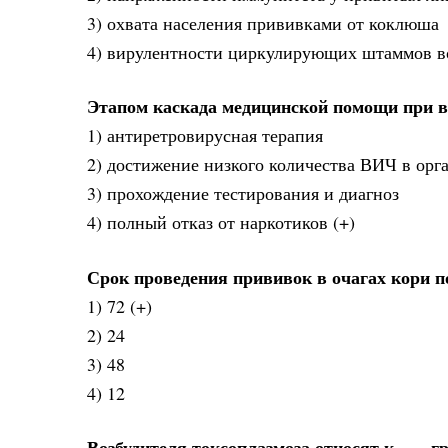
3) охвата населения прививками от коклюша
4) вирулентности циркулирующих штаммов в
Этапом каскада медицинской помощи при в
1) антиретровирусная терапия
2) достижение низкого количества ВИЧ в орг
3) прохождение тестирования и диагноз
4) полный отказ от наркотиков (+)
Срок проведения прививок в очагах кори п
1) 72 (+)
2) 24
3) 48
4) 12
Возбудителя токсоплазмоза относят к ___ г