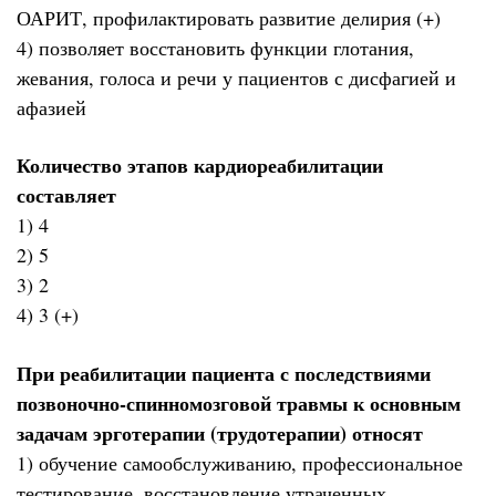
ОАРИТ, профилактировать развитие делирия (+)
4) позволяет восстановить функции глотания,
жевания, голоса и речи у пациентов с дисфагией и
афазией
Количество этапов кардиореабилитации
составляет
1) 4
2) 5
3) 2
4) 3 (+)
При реабилитации пациента с последствиями
позвоночно-спинномозговой травмы к основным
задачам эрготерапии (трудотерапии) относят
1) обучение самообслуживанию, профессиональное
тестирование, восстановление утраченных