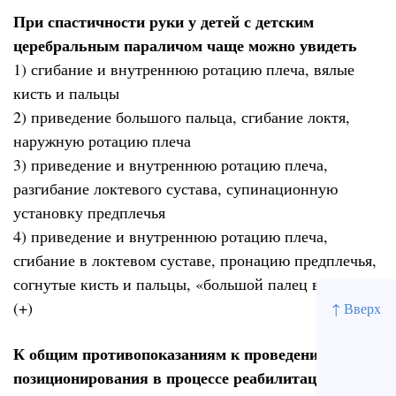
При спастичности руки у детей с детским
церебральным параличом чаще можно увидеть
1) сгибание и внутреннюю ротацию плеча, вялые
кисть и пальцы
2) приведение большого пальца, сгибание локтя,
наружную ротацию плеча
3) приведение и внутреннюю ротацию плеча,
разгибание локтевого сустава, супинационную
установку предплечья
4) приведение и внутреннюю ротацию плеча,
сгибание в локтевом суставе, пронацию предплечья,
согнутые кисть и пальцы, «большой палец в ладони»
(+)
↑ Вверх
К общим противопоказаниям к проведению
позиционирования в процессе реабилитации