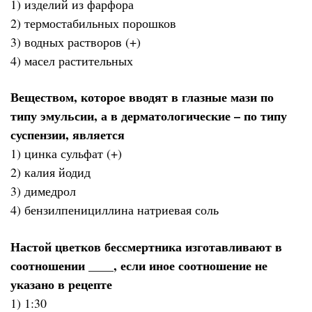
1) изделий из фарфора
2) термостабильных порошков
3) водных растворов (+)
4) масел растительных
Веществом, которое вводят в глазные мази по
типу эмульсии, а в дерматологические – по типу
суспензии, является
1) цинка сульфат (+)
2) калия йодид
3) димедрол
4) бензилпенициллина натриевая соль
Настой цветков бессмертника изготавливают в
соотношении ____, если иное соотношение не
указано в рецепте
1) 1:30