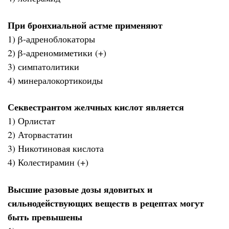
При бронхиальной астме применяют
1) β-адреноблокаторы
2) β-адреномиметики (+)
3) симпатолитики
4) минералокортикоиды
Секвестрантом желчных кислот является
1) Орлистат
2) Аторвастатин
3) Никотиновая кислота
4) Колестирамин (+)
Высшие разовые дозы ядовитых и
сильнодействующих веществ в рецептах могут
быть превышены