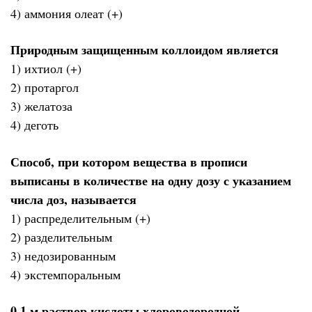
4) аммония олеат (+)
Природным защищенным коллоидом является
1) ихтиол (+)
2) протаргол
3) желатоза
4) деготь
Способ, при котором вещества в прописи
выписаны в количестве на одну дозу с указанием
числа доз, называется
1) распределительным (+)
2) разделительным
3) недозированным
4) экстемпоральным
0,1 м раствор кислоты хлороводородной