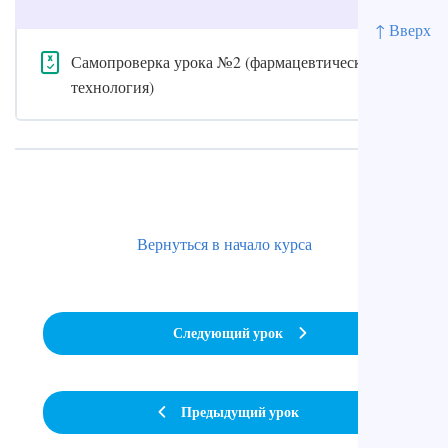
↑ Вверх
Самопроверка урока №2 (фармацевтическая
технология)
Вернуться в начало курса
Следующий урок
Предыдущий урок