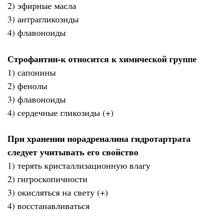
2) эфирные масла
3) антрагликозиды
4) флавоноиды
Строфантин-к относится к химической группе
1) сапонины
2) фенолы
3) флавоноиды
4) сердечные гликозиды (+)
При хранении норадреналина гидротартрата
следует учитывать его свойство
1) терять кристаллизационную влагу
2) гигроскопичности
3) окисляться на свету (+)
4) восстанавливаться