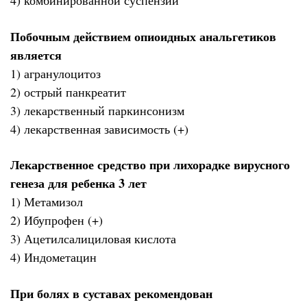
4) комбинированной суспензии
Побочным действием опиоидных анальгетиков
является
1) агранулоцитоз
2) острый панкреатит
3) лекарственный паркинсонизм
4) лекарственная зависимость (+)
Лекарственное средство при лихорадке вирусного
генеза для ребенка 3 лет
1) Метамизол
2) Ибупрофен (+)
3) Ацетилсалициловая кислота
4) Индометацин
При болях в суставах рекомендован