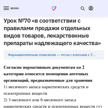
МЕНЮ
Урок №70 «в соответствии с
правилами продажи отдельных
видов товаров, лекарственные
препараты надлежащего качества»
Фармацевтическая технология — тесты с ответами
Урок №70 «в соответствии с правилами продажи отдельных видов товаров, лекарственные препараты надлежащего качества»
Согласно нормативным документам ко 2
категории относятся помещения аптечных
организаций, предназначенные для хранения
1) месячного запаса наркотических средств и
психотропных веществ
2) 3-месячного или 6-месячного запаса
наркотических средств и психотропных веществ (+)