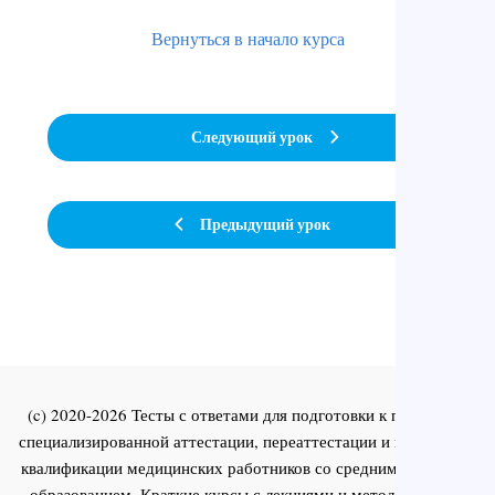
Вернуться в начало курса
Следующий урок
Предыдущий урок
(c) 2020-2026 Тесты с ответами для подготовки к первичной
специализированной аттестации, переаттестации и повышения
квалификации медицинских работников со средним и высшим
образованием. Краткие курсы с лекциями и методическими