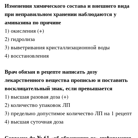
Изменения химического состава и внешнего вида
при неправильном хранении наблюдаются у
аминазина по причине
1) окисления (+)
2) гидролиза
3) выветривания кристаллизационной воды
4) восстановления
Врач обязан в рецепте написать дозу
лекарственного вещества прописью и поставить
восклицательный знак, если превышается
1) высшая разовая доза (+)
2) количество упаковок ЛП
3) предельно допустимое количество ЛП на 1 рецепт
4) высшая суточная доза
Согласно фз № 61 «об обращении лс» информация