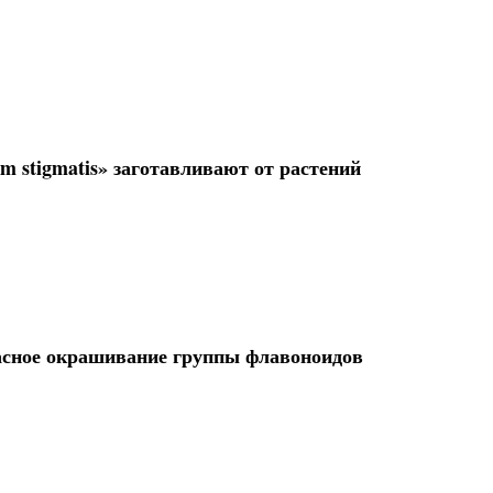
um stigmatis» заготавливают от растений
расное окрашивание группы флавоноидов