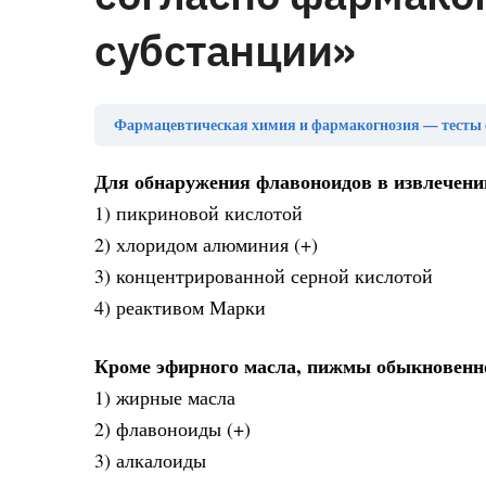
субстанции»
Фармацевтическая химия и фармакогнозия — тесты 
Для обнаружения флавоноидов в извлечени
1) пикриновой кислотой
2) хлоридом алюминия (+)
3) концентрированной серной кислотой
4) реактивом Марки
Кроме эфирного масла, пижмы обыкновенно
1) жирные масла
2) флавоноиды (+)
3) алкалоиды