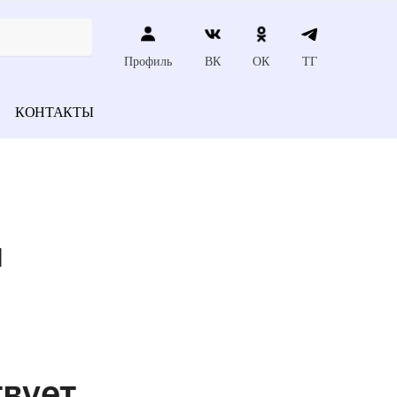
Профиль
ВК
ОК
ТГ
КОНТАКТЫ
ы
твует