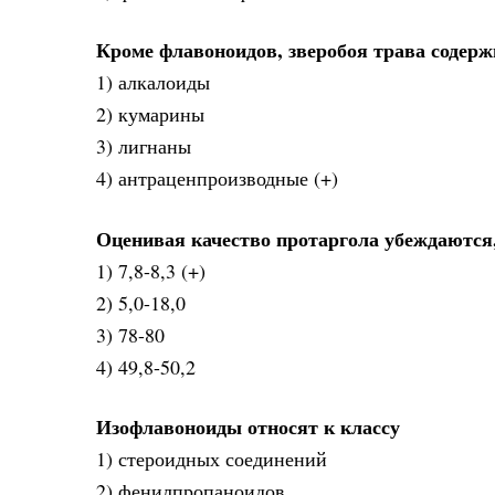
Кроме флавоноидов, зверобоя трава содерж
1) алкалоиды
2) кумарины
3) лигнаны
4) антраценпроизводные (+)
Оценивая качество протаргола убеждаются, 
1) 7,8-8,3 (+)
2) 5,0-18,0
3) 78-80
4) 49,8-50,2
Изофлавоноиды относят к классу
1) стероидных соединений
2) фенилпропаноидов