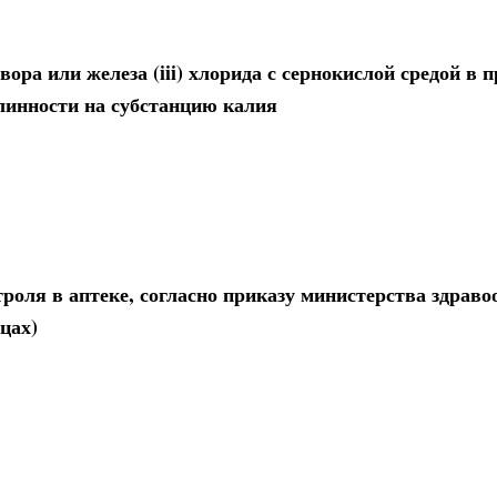
ора или железа (iii) хлорида с сернокислой средой в 
линности на субстанцию калия
роля в аптеке, согласно приказу министерства здраво
яцах)