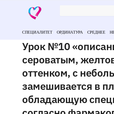
СПЕЦИАЛИТЕТ
ОРДИНАТУРА
СРЕДНЕЕ
Н
Урок №10 «описан
сероватым, желто
оттенком, с небо
замешивается в пл
обладающую спец
согласно фармакоп