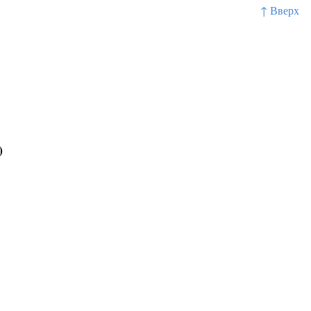
↑ Вверх
)