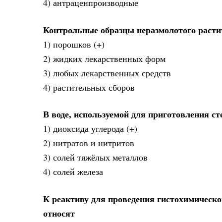
4) антраценпроизводные
Контрольные образцы неразмолотого расти
1) порошков (+)
2) жидких лекарственных форм
3) любых лекарственных средств
4) растительных сборов
В воде, используемой для приготовления с
1) диоксида углерода (+)
2) нитратов и нитритов
3) солей тяжёлых металлов
4) солей железа
К реактиву для проведения гистохимическо
относят