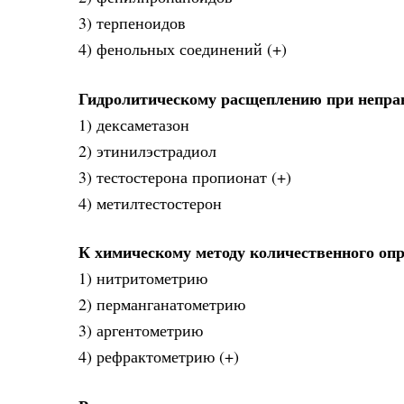
3) терпеноидов
4) фенольных соединений (+)
Гидролитическому расщеплению при непра
1) дексаметазон
2) этинилэстрадиол
3) тестостерона пропионат (+)
4) метилтестостерон
К химическому методу количественного опр
1) нитритометрию
2) перманганатометрию
3) аргентометрию
4) рефрактометрию (+)