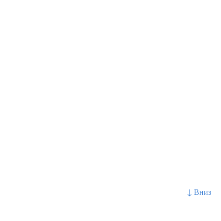
↓ Вниз