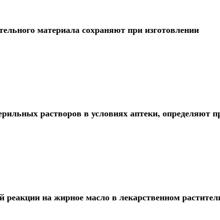
тельного материала сохраняют при изготовлении
терильных растворов в условиях аптеки, определяют п
й реакции на жирное масло в лекарственном растите