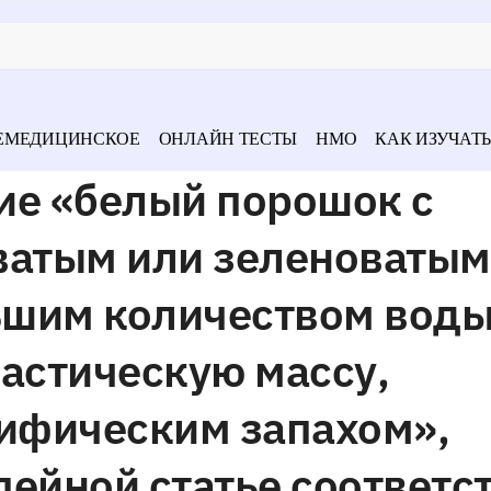
ЕМЕДИЦИНСКОЕ
ОНЛАЙН ТЕСТЫ
НМО
КАК ИЗУЧАТЬ
ие «белый порошок с
ватым или зеленоватым
льшим количеством вод
астическую массу,
ифическим запахом»,
ейной статье соответс