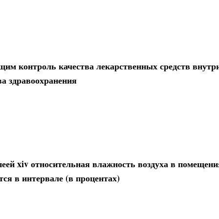
им контроль качества лекарственных средств внутр
ва здравоохранения
пеей xiv относительная влажность воздуха в помещени
ся в интервале (в процентах)