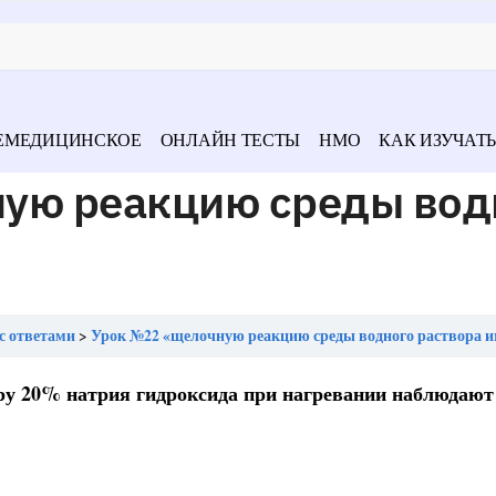
ЕМЕДИЦИНСКОЕ
ОНЛАЙН ТЕСТЫ
НМО
КАК ИЗУЧАТЬ
ую реакцию среды вод
с ответами
Урок №22 «щелочную реакцию среды водного раствора и
ру 20% натрия гидроксида при нагревании наблюдают