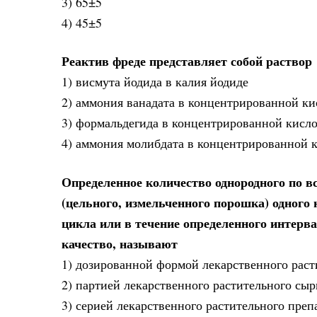
3) 65±5
4) 45±5
Реактив фреде представляет собой раствор
1) висмута йодида в калия йодиде
2) аммония ванадата в концентрированной ки
3) формальдегида в концентрированной кисло
4) аммония молибдата в концентрированной к
Определенное количество однородного по в
(цельного, измельченного порошка) одного 
цикла или в течение определенного интерв
качество, называют
1) дозированной формой лекарственного раст
2) партией лекарственного растительного сыр
3) серией лекарственного растительного препа