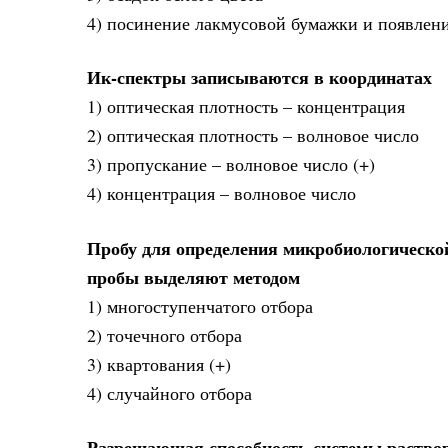
4) посинение лакмусовой бумажки и появлени
Ик-спектры записываются в координатах
1) оптическая плотность – концентрация
2) оптическая плотность – волновое число
3) пропускание – волновое число (+)
4) концентрация – волновое число
Пробу для определения микробиологическо
пробы выделяют методом
1) многоступенчатого отбора
2) точечного отбора
3) квартования (+)
4) случайного отбора
Разрешающая способность системы раствор