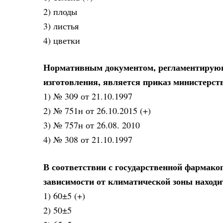
2) плоды
3) листья
4) цветки
Нормативным документом, регламентирующ
изготовления, является приказ министерст
1) № 309 от 21.10.1997
2) № 751н от 26.10.2015 (+)
3) № 757н от 26.08. 2010
4) № 308 от 21.10.1997
В соответствии с государственной фармако
зависимости от климатической зоны находит
1) 60±5 (+)
2) 50±5