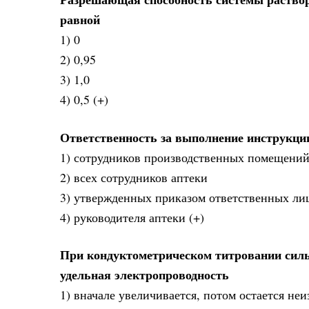
равной
1) 0
2) 0,95
3) 1,0
4) 0,5 (+)
Ответственность за выполнение инструкци
1) сотрудников производственных помещени
2) всех сотрудников аптеки
3) утвержденных приказом ответственных лиц
4) руководителя аптеки (+)
При кондуктометрическом титровании силь
удельная электропроводность
1) вначале увеличивается, потом остается не