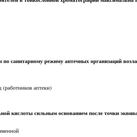
и по санитарному режиму аптечных организаций возла
й
 (работников аптеки)
ной кислоты сильным основанием после точки эквив
изменной