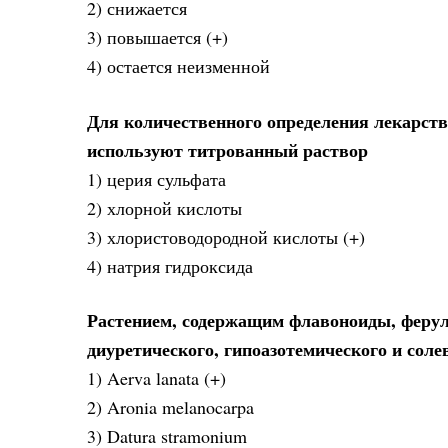
2) снижается
3) повышается (+)
4) остается неизменной
Для количественного определения лекарств
используют титрованный раствор
1) церия сульфата
2) хлорной кислоты
3) хлористоводородной кислоты (+)
4) натрия гидроксида
Растением, содержащим флавоноиды, феру
диуретического, гипоазотемического и сол
1) Aerva lanata (+)
2) Aronia melanocarpa
3) Datura stramonium