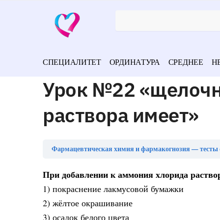
СПЕЦИАЛИТЕТ
ОРДИНАТУРА
СРЕДНЕЕ
Н
Урок №22 «щелочн
раствора имеет»
Фармацевтическая химия и фармакогнозия — тесты 
При добавлении к аммония хлорида раство
1) покраснение лакмусовой бумажки
2) жёлтое окрашивание
3) осадок белого цвета