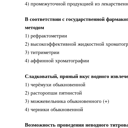
4) промежуточной продукцией из лекарственн
В соответствии с государственной фармако
методом
1) рефрактометрии
2) высокоэффективной жидкостной хроматогр
3) титриметрии
4) аффинной хроматографии
Сладковатый, пряный вкус водного извлече
1) черёмухи обыкновенной
2) расторопши пятнистой
3) можжевельника обыкновенного (+)
4) черники обыкновенной
Возможность проведения неводного титрова