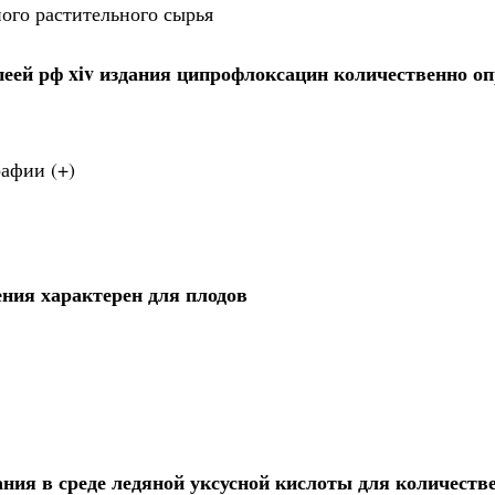
ого растительного сырья
пеей рф xiv издания ципрофлоксацин количественно о
афии (+)
ния характерен для плодов
ния в среде ледяной уксусной кислоты для количеств