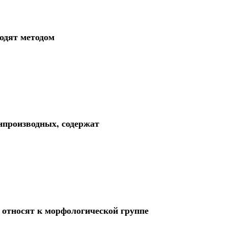
одят методом
нпроизводных, содержат
, относят к морфологической группе