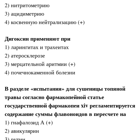
2) нитритометрию
3) ацидиметрию
4) косвенную нейтрализацию (+)
Дигоксин применяют при
1) ларингитах и трахеитах
2) атеросклерозе
3) мерцательной аритмии (+)
4) почечнокаменной болезни
В разделе «испытания» для сушеницы топяной
травы согласно фармакопейной статье
государственной фармакопеи xiv регламентируется
содержание суммы флавоноидов в пересчете на
1) гнафалозид А (+)
2) авикулярин
3) рутин