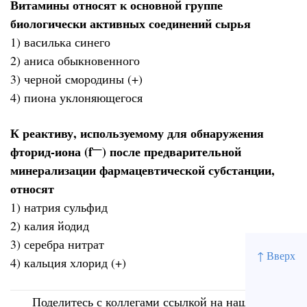
Витамины относят к основной группе
биологически активных соединений сырья
1) василька синего
2) аниса обыкновенного
3) черной смородины (+)
4) пиона уклоняющегося
К реактиву, используемому для обнаружения
—
фторид-иона (f
) после предварительной
минерализации фармацевтической субстанции,
относят
1) натрия сульфид
2) калия йодид
3) серебра нитрат
↑ Вверх
4) кальция хлорид (+)
Поделитесь с коллегами ссылкой на наш сайт