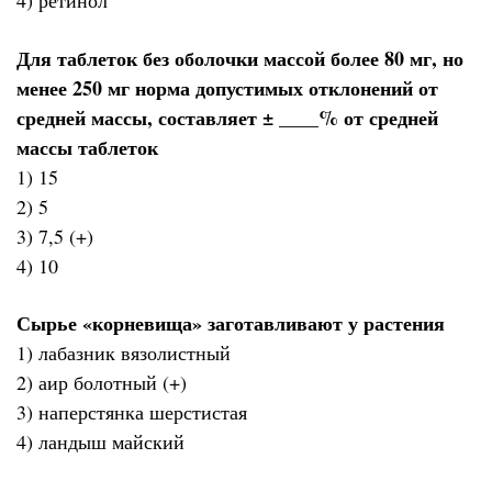
4) ретинол
Для таблеток без оболочки массой более 80 мг, но
менее 250 мг норма допустимых отклонений от
средней массы, составляет ± ____% от средней
массы таблеток
1) 15
2) 5
3) 7,5 (+)
4) 10
Сырье «корневища» заготавливают у растения
1) лабазник вязолистный
2) аир болотный (+)
3) наперстянка шерстистая
4) ландыш майский