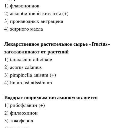
1) флавоноидов
2) аскорбиновой кислоты (+)
3) производных антрацена
4) жирного масла
Лекарственное растительное сырье «fructus»
заготавливают от растений
1) taraxacum officinale
2) acorus calamus
3) pimpinella anisum (+)
4) linum usitatissimum
Водорастворимым витамином является
1) рибофлавин (+)
2) филлохинон
3) токоферол