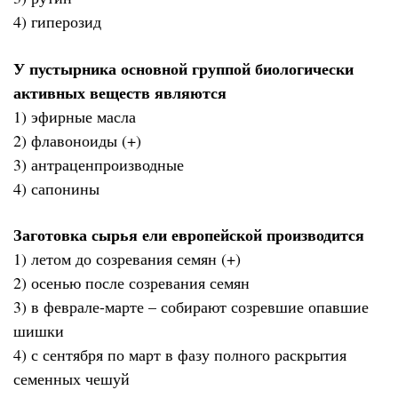
4) гиперозид
У пустырника основной группой биологически
активных веществ являются
1) эфирные масла
2) флавоноиды (+)
3) антраценпроизводные
4) сапонины
Заготовка сырья ели европейской производится
1) летом до созревания семян (+)
2) осенью после созревания семян
3) в феврале-марте – собирают созревшие опавшие
шишки
4) с сентября по март в фазу полного раскрытия
семенных чешуй