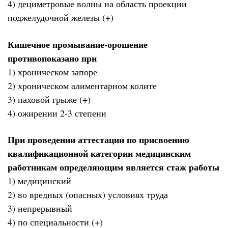
4) дециметровые волны на область проекции
поджелудочной железы (+)
Кишечное промывание-орошение
противопоказано при
1) хроническом запоре
2) хроническом алиментарном колите
3) паховой грыже (+)
4) ожирении 2-3 степени
При проведении аттестации по присвоению
квалификационной категории медицинским
работникам определяющим является стаж работы
1) медицинский
2) во вредных (опасных) условиях труда
3) непрерывный
4) по специальности (+)