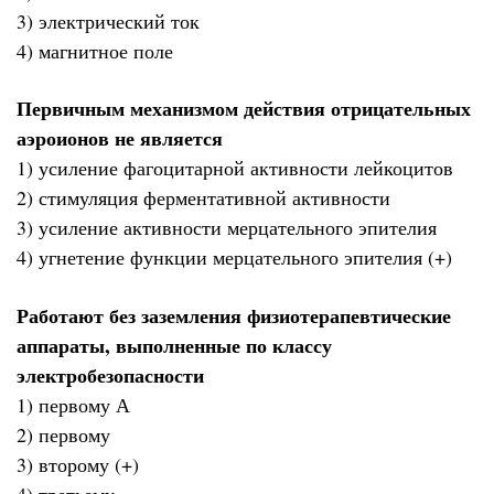
3) электрический ток
4) магнитное поле
Первичным механизмом действия отрицательных
аэроионов не является
1) усиление фагоцитарной активности лейкоцитов
2) стимуляция ферментативной активности
3) усиление активности мерцательного эпителия
4) угнетение функции мерцательного эпителия (+)
Работают без заземления физиотерапевтические
аппараты, выполненные по классу
электробезопасности
1) первому А
2) первому
3) второму (+)
4) третьему