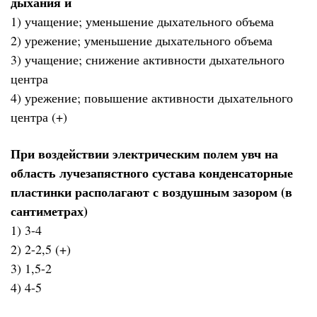
дыхания и
1) учащение; уменьшение дыхательного объема
2) урежение; уменьшение дыхательного объема
3) учащение; снижение активности дыхательного
центра
4) урежение; повышение активности дыхательного
центра (+)
При воздействии электрическим полем увч на
область лучезапястного сустава конденсаторные
пластинки располагают с воздушным зазором (в
сантиметрах)
1) 3-4
2) 2-2,5 (+)
3) 1,5-2
4) 4-5