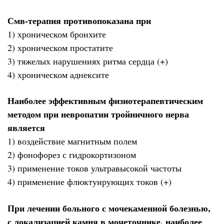
Смв-терапия противопоказана при
1) хроническом бронхите
2) хроническом простатите
3) тяжелых нарушениях ритма сердца (+)
4) хроническом аднексите
Наиболее эффективным физиотерапевтическим
методом при невропатии тройничного нерва
является
1) воздействие магнитным полем
2) фонофорез с гидрокортизоном
3) применение токов ультравысокой частоты
4) применение флюктуирующих токов (+)
При лечении больного с мочекаменной болезнью,
с локализацией камня в мочеточнике, наиболее