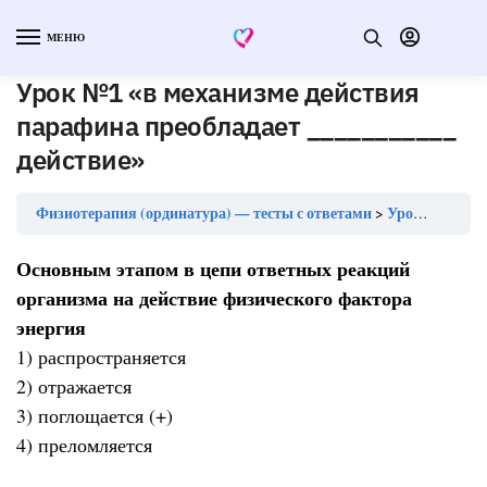
МЕНЮ
Урок №1 «в механизме действия
парафина преобладает ___________
действие»
Физиотерапия (ординатура) — тесты с ответами
Урок №1 «в механизме действия парафина преобладает ___________ действие»
Основным этапом в цепи ответных реакций
организма на действие физического фактора
энергия
1) распространяется
2) отражается
3) поглощается (+)
4) преломляется