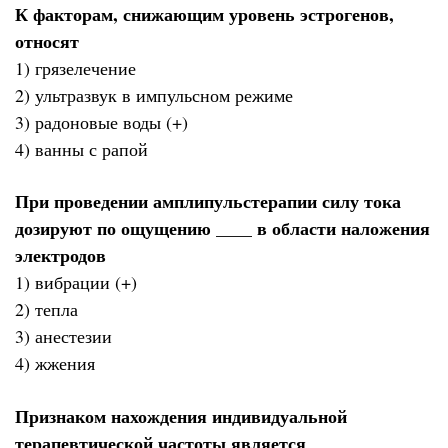
К факторам, снижающим уровень эстрогенов,
относят
1) грязелечение
2) ультразвук в импульсном режиме
3) радоновые воды (+)
4) ванны с рапой
При проведении амплипульстерапии силу тока
дозируют по ощущению ____ в области наложения
электродов
1) вибрации (+)
2) тепла
3) анестезии
4) жжения
Признаком нахождения индивидуальной
терапевтической частоты является