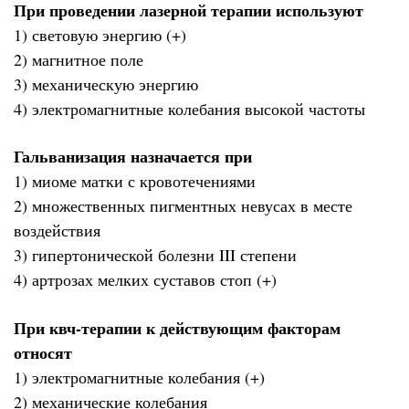
При проведении лазерной терапии используют
1) световую энергию (+)
2) магнитное поле
3) механическую энергию
4) электромагнитные колебания высокой частоты
Гальванизация назначается при
1) миоме матки с кровотечениями
2) множественных пигментных невусах в месте
воздействия
3) гипертонической болезни III степени
4) артрозах мелких суставов стоп (+)
При квч-терапии к действующим факторам
относят
1) электромагнитные колебания (+)
2) механические колебания