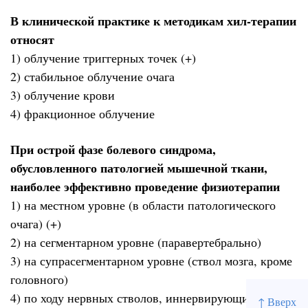
В клинической практике к методикам хил-терапии
относят
1) облучение триггерных точек (+)
2) стабильное облучение очага
3) облучение крови
4) фракционное облучение
При острой фазе болевого синдрома,
обусловленного патологией мышечной ткани,
наиболее эффективно проведение физиотерапии
1) на местном уровне (в области патологического
очага) (+)
2) на сегментарном уровне (паравертебрально)
3) на супрасегментарном уровне (ствол мозга, кроме
головного)
4) по ходу нервных стволов, иннервирующих данные
↑ Вверх