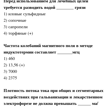
Перед использованием для лечебных целей
требуется разводить водой ________ грязи
1) иловые сульфидные
2) сопочные
3) сапропели
4) торфяные (+)
Частота колебаний магнитного поля в методе
индуктотермии составляет _______мгц
1) 460
2) 13,56 (+)
3) 7000
4) 2375
Плотность потока тока при общих и сегментарных
воздействиях при гальванизации и лекарственном
электрофорезе не должна превышать ______ ма/