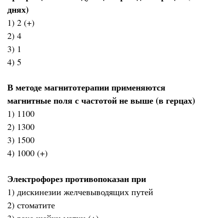
днях)
1) 2 (+)
2) 4
3) 1
4) 5
В методе магнитотерапии применяются
магнитные поля с частотой не выше (в герцах)
1) 1100
2) 1300
3) 1500
4) 1000 (+)
Электрофорез противопоказан при
1) дискинезии желчевыводящих путей
2) стоматите
3) раке шейки матки (+)