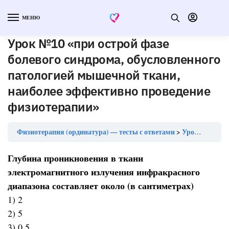
МЕНЮ
Урок №10 «при острой фазе
болевого синдрома, обусловленного
патологией мышечной ткани,
наиболее эффективно проведение
физиотерапии»
Физиотерапия (ординатура) — тесты с ответами
Урок №10 «при острой фазе болевого синдрома, обусловленного патологией мышечной ткани, наиболее эффективно проведение физиотерапии»
Глубина проникновения в ткани
электромагнитного излучения инфракрасного
диапазона составляет около (в сантиметрах)
1) 2
2) 5
3) 0,5