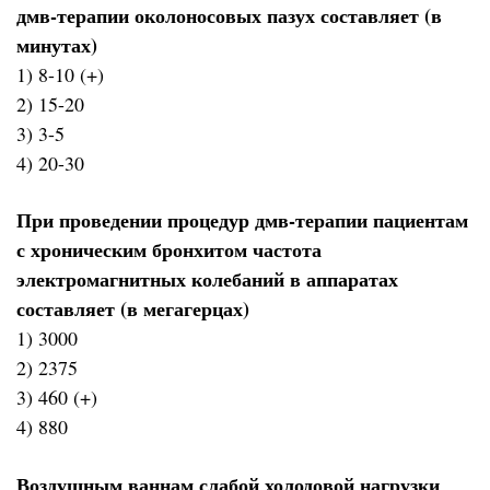
дмв-терапии околоносовых пазух составляет (в
минутах)
1) 8-10 (+)
2) 15-20
3) 3-5
4) 20-30
При проведении процедур дмв-терапии пациентам
с хроническим бронхитом частота
электромагнитных колебаний в аппаратах
составляет (в мегагерцах)
1) 3000
2) 2375
3) 460 (+)
4) 880
Воздушным ваннам слабой холодовой нагрузки