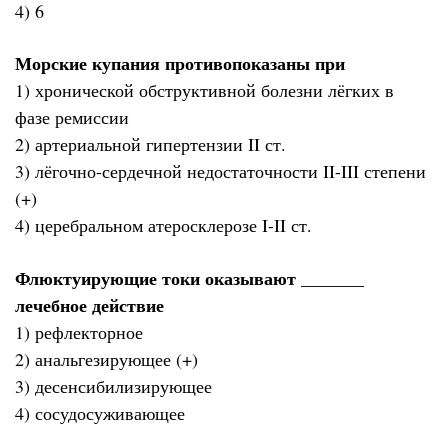
4) 6
Морские купания противопоказаны при
1) хронической обструктивной болезни лёгких в
фазе ремиссии
2) артериальной гипертензии II ст.
3) лёгочно-сердечной недостаточности II-III степени
(+)
4) церебральном атеросклерозе I-II ст.
Флюктуирующие токи оказывают _______
лечебное действие
1) рефлекторное
2) анальгезирующее (+)
3) десенсибилизирующее
4) сосудосуживающее