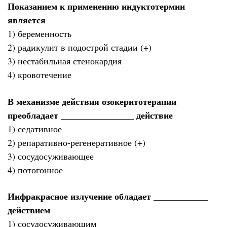
Показанием к применению индуктотермии
является
1) беременность
2) радикулит в подострой стадии (+)
3) нестабильная стенокардия
4) кровотечение
В механизме действия озокеритотерапии
преобладает ________________ действие
1) седативное
2) репаративно-регенеративное (+)
3) сосудосуживающее
4) потогонное
Инфракрасное излучение обладает ____________
действием
1) сосудосуживающим