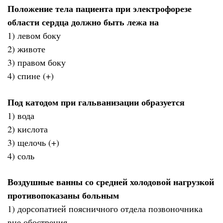
Положение тела пациента при электрофорезе
области сердца должно быть лежа на
1) левом боку
2) животе
3) правом боку
4) спине (+)
Под катодом при гальванизации образуется
1) вода
2) кислота
3) щелочь (+)
4) соль
Воздушные ванны со средней холодовой нагрузкой
противопоказаны больным
1) дорсопатией поясничного отдела позвоночника
вне обострения