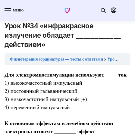
МЕНЮ
Урок №34 «инфракрасное
излучение обладает ____________
действием»
Физиотерапия (ординатура) — тесты с ответами
Урок №34 «инфракрасное излучение обладает ____________ действием»
Для электромиостимуляции используют ____ ток
1) высокочастотный импульсный
2) постоянный гальванический
3) низкочастотный импульсный (+)
4) переменный импульсный
К основным эффектам в лечебном действии
электросна относят ________ эффект