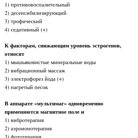
1) противовоспалительный
2) десенсибилизирующий
3) трофический
4) седативный (+)
К факторам, снижающим уровень эстрогенов,
относят
1) мышьяковистые минеральные воды
2) вибрационный массаж
3) электрофорез йода (+)
4) нагретый песок
В аппарате «мультимаг» одновременно
применяются магнитное поле и
1) вибротерапия
2) аэроионотерапия
3) фототерапия