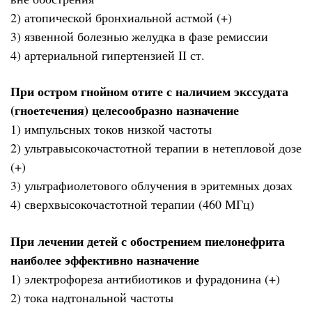
2) атопической бронхиальной астмой (+)
3) язвенной болезнью желудка в фазе ремиссии
4) артериальной гипертензией II ст.
При остром гнойном отите с наличием экссудата
(гноетечения) целесообразно назначение
1) импульсных токов низкой частоты
2) ультравысокочастотной терапии в нетепловой дозе
(+)
3) ультрафиолетового облучения в эритемных дозах
4) сверхвысокочастотной терапии (460 МГц)
При лечении детей с обострением пиелонефрита
наиболее эффективно назначение
1) электрофореза антибиотиков и фурадонина (+)
2) тока надтональной частоты