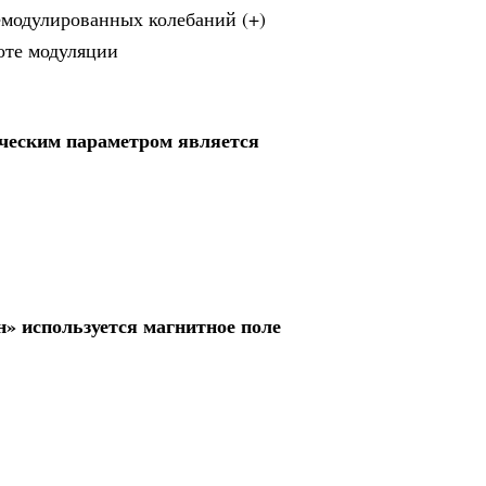
емодулированных колебаний (+)
оте модуляции
ческим параметром является
» используется магнитное поле