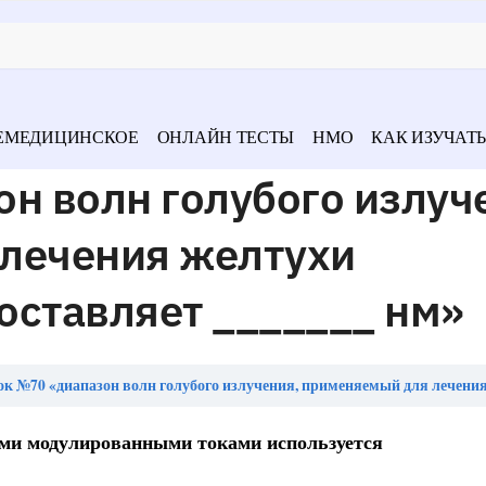
ЕМЕДИЦИНСКОЕ
ОНЛАЙН ТЕСТЫ
НМО
КАК ИЗУЧАТЬ
н волн голубого излуч
лечения желтухи
оставляет _______ нм»
 №70 «диапазон волн голубого излучения, применяемый для лечения желтухи новорожденных, составляе
ыми модулированными токами используется