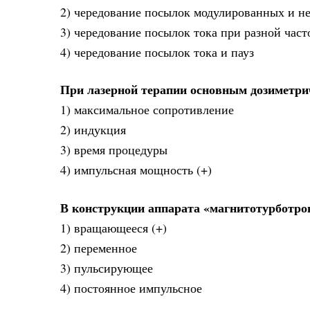
2) чередование посылок модулированных и н
3) чередование посылок тока при разной част
4) чередование посылок тока и пауз
При лазерной терапии основным дозиметри
1) максимальное сопротивление
2) индукция
3) время процедуры
4) импульсная мощность (+)
В конструкции аппарата «магнитотурботрон
1) вращающееся (+)
2) переменное
3) пульсирующее
4) постоянное импульсное