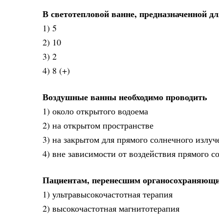
В светотепловой ванне, предназначенной д
1) 5
2) 10
3) 2
4) 8 (+)
Воздушные ванны необходимо проводить
1) около открытого водоема
2) на открытом пространстве
3) на закрытом для прямого солнечного излуч
4) вне зависимости от воздействия прямого с
Пациентам, перенесшим органосохраняющие
1) ультравысокочастотная терапия
2) высокочастотная магнитотерапия