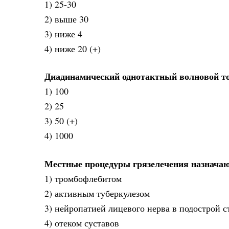
1) 25-30
2) выше 30
3) ниже 4
4) ниже 20 (+)
Диадинамический однотактный волновой ток
1) 100
2) 25
3) 50 (+)
4) 1000
Местные процедуры грязелечения назнача
1) тромбофлебитом
2) активным туберкулезом
3) нейропатией лицевого нерва в подострой с
4) отеком суставов