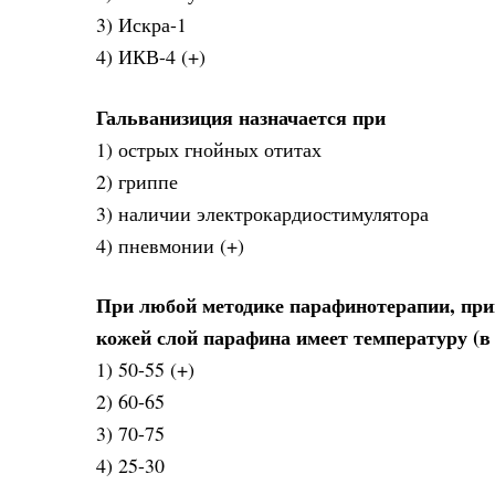
3) Искра-1
4) ИКВ-4 (+)
Гальванизиция назначается при
1) острых гнойных отитах
2) гриппе
3) наличии электрокардиостимулятора
4) пневмонии (+)
При любой методике парафинотерапии, при
кожей слой парафина имеет температуру (в 
1) 50-55 (+)
2) 60-65
3) 70-75
4) 25-30