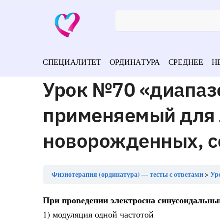
СПЕЦИАЛИТЕТ
ОРДИНАТУРА
СРЕДНЕЕ
Н
Урок №70 «диапазо
применяемый для 
новорожденных, с
Физиотерапия (ординатура) — тесты с ответами
Урок
При проведении электросна синусоидальн
1) модуляция одной частотой