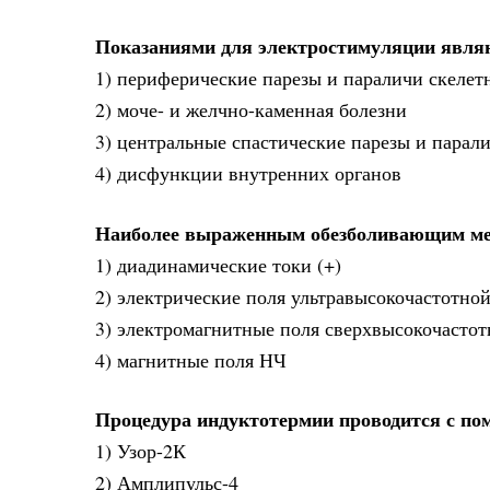
Показаниями для электростимуляции явля
1) периферические парезы и параличи скелет
2) моче- и желчно-каменная болезни
3) центральные спастические парезы и парал
4) дисфункции внутренних органов
Наиболее выраженным обезболивающим ме
1) диадинамические токи (+)
2) электрические поля ультравысокочастотно
3) электромагнитные поля сверхвысокочастот
4) магнитные поля НЧ
Процедура индуктотермии проводится с п
1) Узор-2К
2) Амплипульс-4