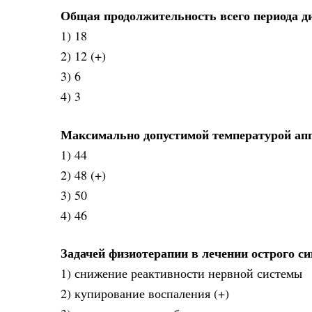
Общая продолжительность всего периода ди
1) 18
2) 12 (+)
3) 6
4) 3
Максимально допустимой температурой аппл
1) 44
2) 48 (+)
3) 50
4) 46
Задачей физиотерапии в лечении острого си
1) снижение реактивности нервной системы
2) купирование воспаления (+)