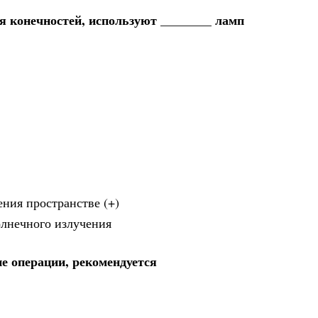
ля конечностей, используют ________ ламп
ения пространстве (+)
олнечного излучения
 операции, рекомендуется