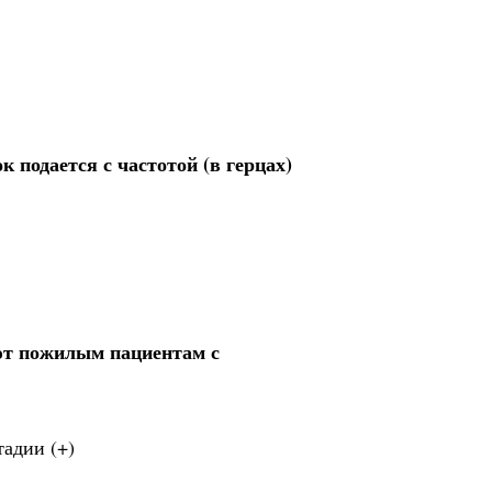
 подается с частотой (в герцах)
ют пожилым пациентам с
тадии (+)