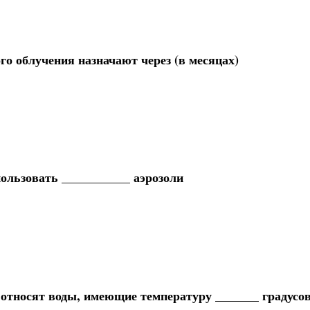
о облучения назначают через (в месяцах)
ользовать ___________ аэрозоли
тносят воды, имеющие температуру _______ градусо