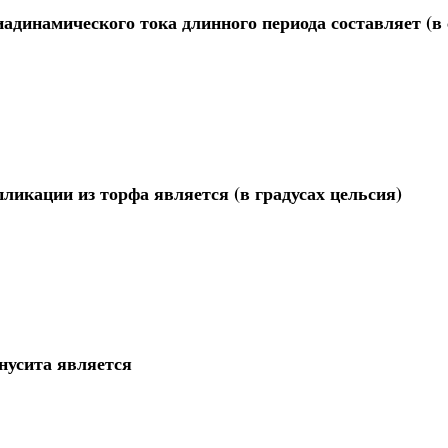
адинамического тока длинного периода составляет (в 
икации из торфа является (в градусах цельсия)
нусита является