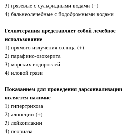
3) грязевые с сульфидными водами (+)
4) бальнеолечебные с йодобромными водами
Гелиотерапия представляет собой лечебное
использование
1) прямого излучения солнца (+)
2) парафино-озокерита
3) морских водорослей
4) иловой грязи
Показанием для проведения дарсонвализации
является наличие
1) гипертрихоза
2) алопеции (+)
3) лейкоплакии
4) псориаза