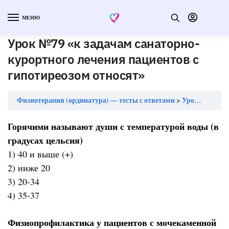
МЕНЮ
Урок №79 «к задачам санаторно-
курортного лечения пациентов с
гипотиреозом относят»
Физиотерапия (ординатура) — тесты с ответами
Урок №79 «к задачам санаторно-курортного лечения пациентов с гипотиреозом относят»
Горячими называют души с температурой воды (в
градусах цельсия)
1) 40 и выше (+)
2) ниже 20
3) 20-34
4) 35-37
Физиопрофилактика у пациентов с мочекаменной