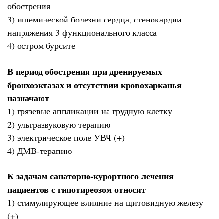
обострения
3) ишемической болезни сердца, стенокардии
напряжения 3 функционального класса
4) остром бурсите
В период обострения при дренируемых
бронхоэктазах и отсутствии кровохарканья
назначают
1) грязевые аппликации на грудную клетку
2) ультразвуковую терапию
3) электрическое поле УВЧ (+)
4) ДМВ-терапию
К задачам санаторно-курортного лечения
пациентов с гипотиреозом относят
1) стимулирующее влияние на щитовидную железу
(+)