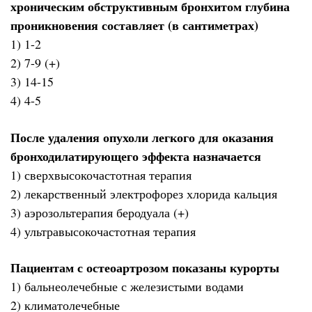
хроническим обструктивным бронхитом глубина
проникновения составляет (в сантиметрах)
1) 1-2
2) 7-9 (+)
3) 14-15
4) 4-5
После удаления опухоли легкого для оказания
бронходилатирующего эффекта назначается
1) сверхвысокочастотная терапия
2) лекарственный электрофорез хлорида кальция
3) аэрозольтерапия беродуала (+)
4) ультравысокочастотная терапия
Пациентам с остеоартрозом показаны курорты
1) бальнеолечебные с железистыми водами
2) климатолечебные