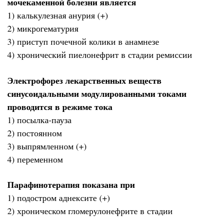
мочекаменной болезни является
1) калькулезная анурия (+)
2) микрогематурия
3) приступ почечной колики в анамнезе
4) хронический пиелонефрит в стадии ремиссии
Электрофорез лекарственных веществ
синусоидальными модулированными токами
проводится в режиме тока
1) посылка-пауза
2) постоянном
3) выпрямленном (+)
4) переменном
Парафинотерапия показана при
1) подостром аднексите (+)
2) хроническом гломерулонефрите в стадии