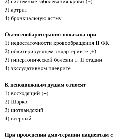
2) системные заболевания крови (+)
3) артрит
4) бронхиальную астму
Оксигенобаротерапия показана при
1) недостаточности кровообращения II ФК
2) облитерирующем эндартериите (+)
3) гипертонической болезни I- II стадии
4) экссудативном плеврите
К неподвижным душам относят
1) восходящий (+)
2) Шарко
3) шотландский
4) веерный
При проведении дмв-терапии пациентам с