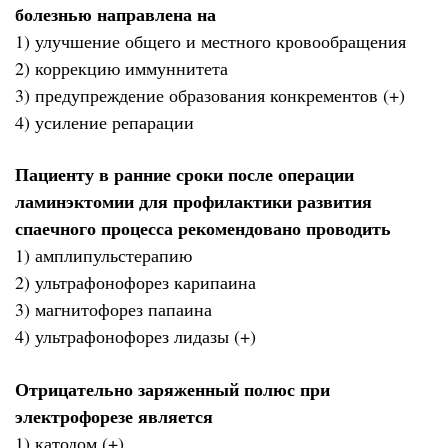
болезнью направлена на
1) улучшение общего и местного кровообращения
2) коррекцию иммуннитета
3) предупреждение образования конкрементов (+)
4) усиление репарации
Пациенту в ранние сроки после операции
ламинэктомии для профилактики развития
спаечного процесса рекомендовано проводить
1) амплипульстерапию
2) ультрафонофорез карипаина
3) магнитофорез папаина
4) ультрафонофорез лидазы (+)
Отрицательно заряженный полюс при
электрофорезе является
1) катодом (+)