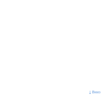
↓ Вниз