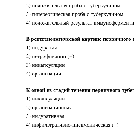
2) положительная проба с туберкулином
3) гиперергическая проба с туберкулином
4) положительный результат иммуноферментн
В рентгенологической картине первичного 
1) индурации
2) петрификации (+)
3) инкапсуляции
4) организации
К одной из стадий течения первичного тубе
1) инкапсуляции
2) организационная
3) индуративная
4) инфильтративно-пневмоническая (+)