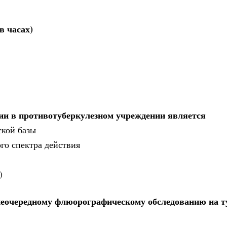
в часах)
и в противотуберкулезном учреждении является
ской базы
го спектра действия
)
неочередному флюорографическому обследованию на т