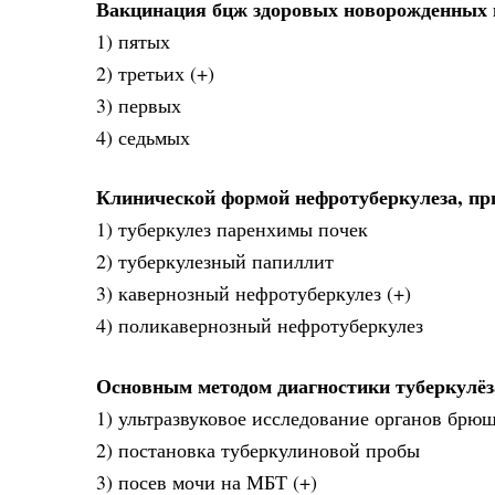
Вакцинация бцж здоровых новорожденных п
1) пятых
2) третьих (+)
3) первых
4) седьмых
Клинической формой нефротуберкулеза, пр
1) туберкулез паренхимы почек
2) туберкулезный папиллит
3) кавернозный нефротуберкулез (+)
4) поликавернозный нефротуберкулез
Основным методом диагностики туберкулёз
1) ультразвуковое исследование органов брю
2) постановка туберкулиновой пробы
3) посев мочи на МБТ (+)