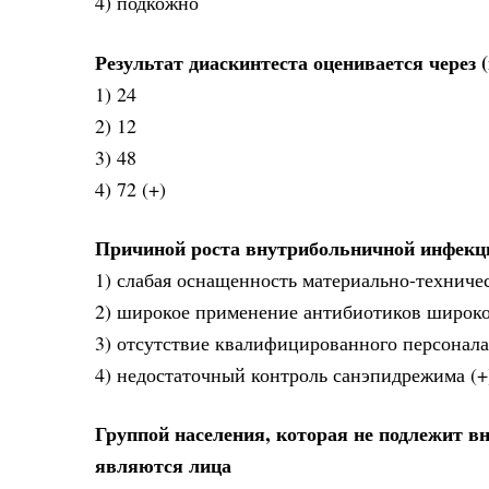
4) подкожно
Результат диаскинтеста оценивается через (
1) 24
2) 12
3) 48
4) 72 (+)
Причиной роста внутрибольничной инфекци
1) слабая оснащенность материально-техниче
2) широкое применение антибиотиков широко
3) отсутствие квалифицированного персонала
4) недостаточный контроль санэпидрежима (+
Группой населения, которая не подлежит в
являются лица