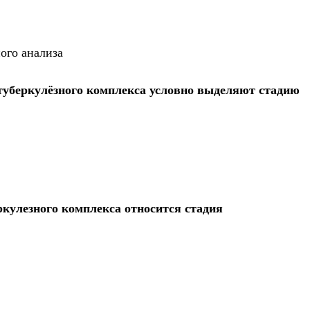
ого анализа
туберкулёзного комплекса условно выделяют стадию
ркулезного комплекса относится стадия