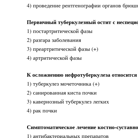
4) проведение рентгенографии органов брюш
Первичный туберкулезный остит с неспеци
1) постартритической фазы
2) разгара заболевания
3) преартритической фазы (+)
4) артритической фазы
К осложнению нефротуберкулеза относится
1) туберкулез мочеточника (+)
2) санированная киста почки
3) кавернозный туберкулез легких
4) рак почки
Симптоматическое лечение костно-суставно
1) антибактериальных препаратов