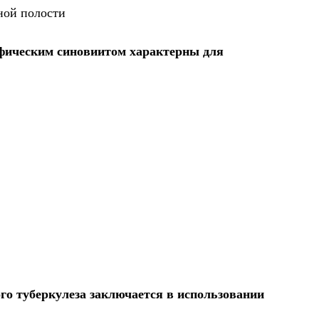
ной полости
фическим синовиитом характерны для
го туберкулеза заключается в использовании