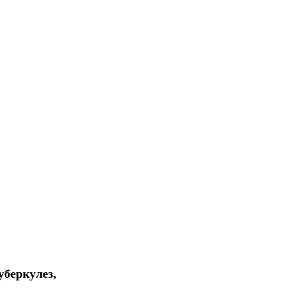
уберкулез,