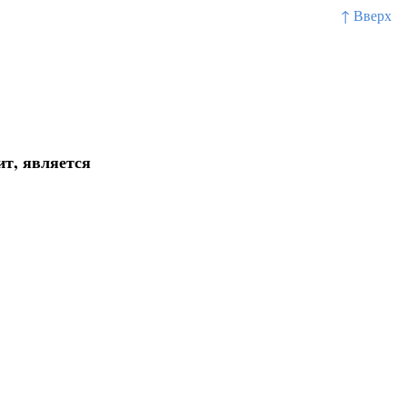
↑ Вверх
ит, является