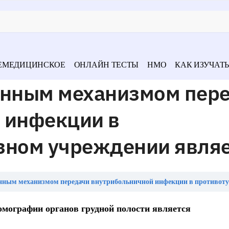
ЕМЕДИЦИНСКОЕ
ОНЛАЙН ТЕСТЫ
НМО
КАК ИЗУЧАТЬ
енным механизмом пер
 инфекции в
зном учреждении явля
 механизмом передачи внутрибольничной инфекции в противотуберкулезном учреждении
мографии органов грудной полости является