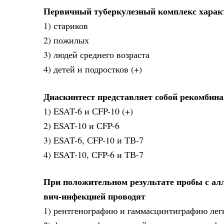
Первичный туберкулезный комплекс харак
1) стариков
2) пожилых
3) людей среднего возраста
4) детей и подростков (+)
Диаскинтест представляет собой рекомбин
1) ESAT-6 и СFP-10 (+)
2) ESAT-10 и СFP-6
3) ESAT-6, СFP-10 и ТВ-7
4) ESAT-10, СFP-6 и ТВ-7
При положительном результате пробы с ал
вич-инфекцией проводят
1) рентгенографию и гаммасцинтиграфию лег