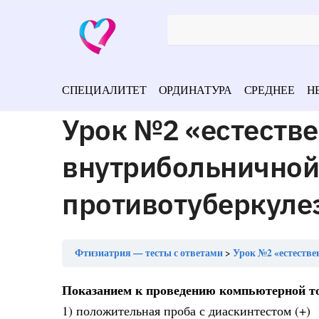
СПЕЦИАЛИТЕТ
ОРДИНАТУРА
СРЕДНЕЕ
Н
Урок №2 «естеств
внутрибольничной
противотуберкуле
Фтизиатрия — тесты с ответами
Урок №2 «естественным
Показанием к проведению компьютерной то
1) положительная проба с диаскинтестом (+)