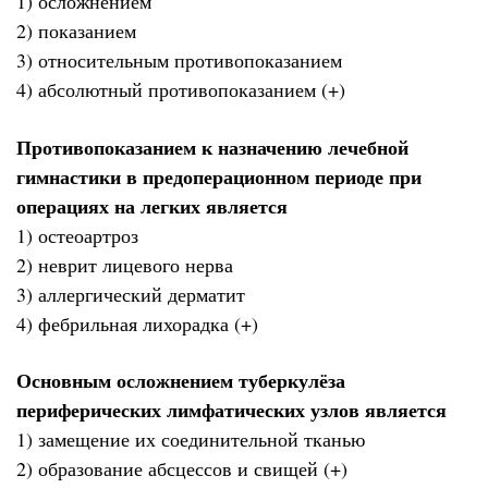
1) осложнением
2) показанием
3) относительным противопоказанием
4) абсолютный противопоказанием (+)
Противопоказанием к назначению лечебной
гимнастики в предоперационном периоде при
операциях на легких является
1) остеоартроз
2) неврит лицевого нерва
3) аллергический дерматит
4) фебрильная лихорадка (+)
Основным осложнением туберкулёза
периферических лимфатических узлов является
1) замещение их соединительной тканью
2) образование абсцессов и свищей (+)