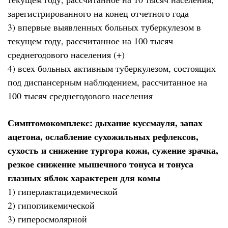
зарегистрированного на конец отчетного года
3) впервые выявленных больных туберкулезом в
текущем году, рассчитанное на 100 тысяч
среднегодового населения (+)
4) всех больных активным туберкулезом, состоящих
под диспансерным наблюдением, рассчитанное на
100 тысяч среднегодового населения
Симптомокомплекс: дыхание куссмауля, запах
ацетона, ослабление сухожильных рефлексов,
сухость и снижение тургора кожи, сужение зрачка,
резкое снижение мышечного тонуса и тонуса
глазных яблок характерен для комы
1) гиперлактацидемической
2) гипогликемической
3) гиперосмолярной