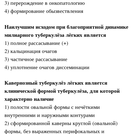
3) перерождение в онкопатологию
4) формирование обызвествления
Наилучшим исходом при благоприятной динамике
милиарного туберкулёза лёгких является
1) полное рассасывание (+)
2) кальцинация очагов
3) частичное рассасывание
4) уплотнение очагов диссеминации
Кавернозный туберкулёз лёгких является
клинической формой туберкулёза, для которой
характерно наличие
1) полости овальной формы с нечёткими
внутренними и наружными контурами
2) сформированной каверны круглой (овальной)
формы, без выраженных перифокальных и