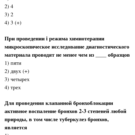
2) 4
3) 2
4) 3 (+)
При проведении i режима химиотерапии
микроскопическое исследование диагностического
материала проводят не менее чем из ____ образцов
1) пяти
2) двух (+)
3) четырех
4) трех
Для проведения клапанной бронхоблокации
активное воспаление бронхов 2-3 степеней любой
природы, в том числе туберкулез бронхов,
является