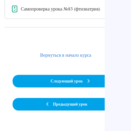
Самопроверка урока №83 (фтизиатрия)
Вернуться в начало курса
Следующий урок
Предыдущий урок