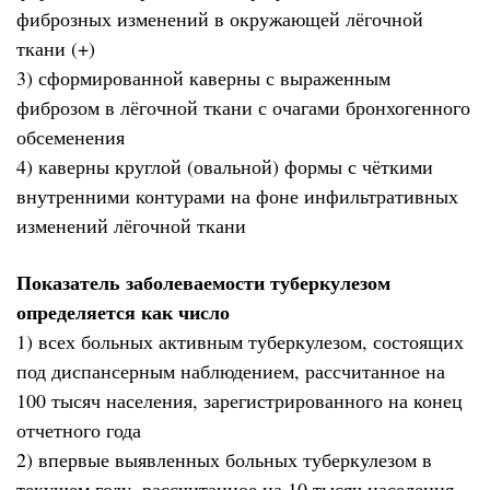
фиброзных изменений в окружающей лёгочной
ткани (+)
3) сформированной каверны с выраженным
фиброзом в лёгочной ткани с очагами бронхогенного
обсеменения
4) каверны круглой (овальной) формы с чёткими
внутренними контурами на фоне инфильтративных
изменений лёгочной ткани
Показатель заболеваемости туберкулезом
определяется как число
1) всех больных активным туберкулезом, состоящих
под диспансерным наблюдением, рассчитанное на
100 тысяч населения, зарегистрированного на конец
отчетного года
2) впервые выявленных больных туберкулезом в
текущем году, рассчитанное на 10 тысяч населения,