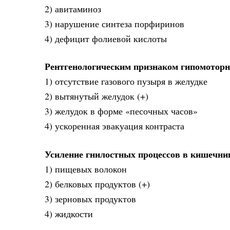
2) авитаминоз
3) нарушение синтеза порфиринов
4) дефицит фолиевой кислоты
Рентгенологическим признаком гипомоторн
1) отсутствие газового пузыря в желудке
2) вытянутый желудок (+)
3) желудок в форме «песочных часов»
4) ускоренная эвакуация контраста
Усиление гнилостных процессов в кишечн
1) пищевых волокон
2) белковых продуктов (+)
3) зерновых продуктов
4) жидкости