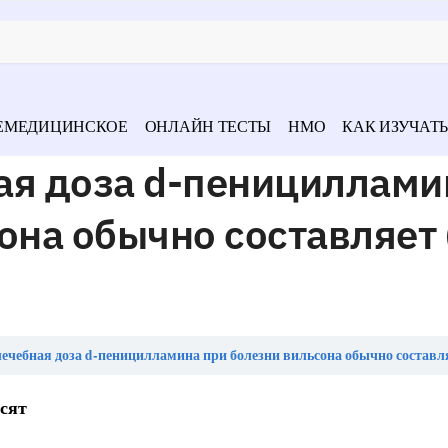
ЕМЕДИЦИНСКОЕ
ОНЛАЙН ТЕСТЫ
НМО
КАК ИЗУЧАТЬ
ая доза d-пенициллами
она обычно составляет 
чебная доза d-пеницилламина при болезни вильсона обычно составляет (в
сят