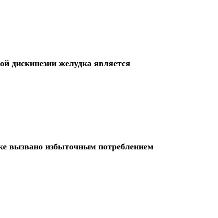
ой дискинезии желудка является
ике вызвано избыточным потреблением