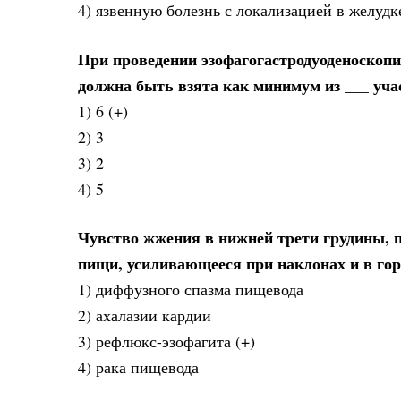
4) язвенную болезнь с локализацией в желудк
При проведении эзофагогастродуоденоскопи
должна быть взята как минимум из ___ уча
1) 6 (+)
2) 3
3) 2
4) 5
Чувство жжения в нижней трети грудины, 
пищи, усиливающееся при наклонах и в го
1) диффузного спазма пищевода
2) ахалазии кардии
3) рефлюкс-эзофагита (+)
4) рака пищевода