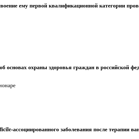
своение ему первой квалификационной категории пров
. «об основах охраны здоровья граждан в российской фе
ионаре
fficile-ассоциированного заболевания после терапии в