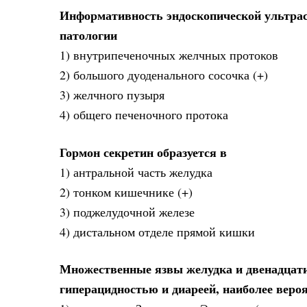
Информативность эндоскопической ультрас
патологии
1) внутрипеченочных желчных протоков
2) большого дуоденального сосочка (+)
3) желчного пузыря
4) общего печеночного протока
Гормон секретин образуется в
1) антральной часть желудка
2) тонком кишечнике (+)
3) поджелудочной железе
4) дистальном отделе прямой кишки
Множественные язвы желудка и двенадцат
гиперацидностью и диареей, наиболее веро