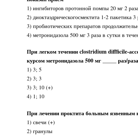
1) ингибиторов протонной помпы 20 мг 2 раза
2) диоктаэдрическогосмектита 1-2 пакетика 3 
3) пробиотических препаратов продолжительн
4) метронидазола 500 мг 3 раза в сутки в тече
При легком течении clostridium diffficile-
курсом метронидазола 500 мг _____ раз/раза
1) 3; 5
2) 3; 3
3) 3; 10 (+)
4) 1; 10
При лечении проктита больным язвенным к
1) свечи (+)
2) гранулы