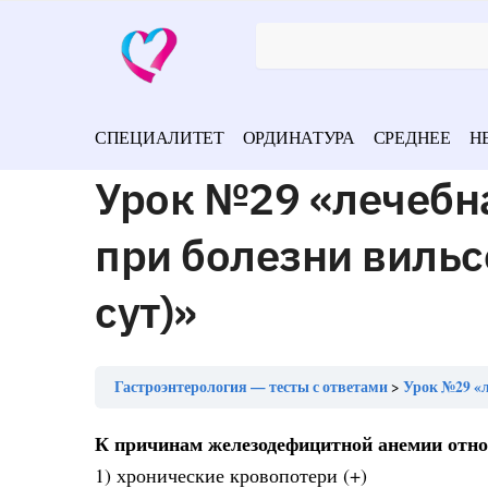
СПЕЦИАЛИТЕТ
ОРДИНАТУРА
СРЕДНЕЕ
Н
Урок №29 «лечебн
при болезни вильс
сут)»
Гастроэнтерология — тесты с ответами
Урок №29 «ле
К причинам железодефицитной анемии отно
1) хронические кровопотери (+)