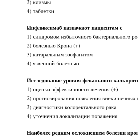
3) клизмы
4) таблетки
Инфликсимаб назначают пациентам с
1) синдромом избыточного бактериального ро
2) болезнью Крона (+)
3) катаральным эзофагитом
4) язвенной болезнью
Исследование уровня фекального кальпрот
1) оценки эффективности лечения (+)
2) прогнозирования появления внекишечных
3) диагностики колоректального рака
4) уточнения локализации поражения
Наиболее редким осложнением болезни кро