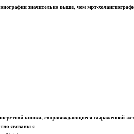
онографии значительно выше, чем мрт-холангиограф
иперстной кишки, сопровождающиеся выраженной же
ятно связаны с