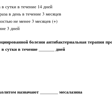
 в сутки в течение 14 дней
раза в день в течение 3 месяцев
остью не менее 3 месяцев (+)
ние 3 дней
ассоциированной болезни антибактериальная терапия пр
 в сутки в течение _______ дней
олитом назначают ________ месалазина