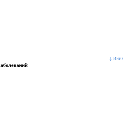
↓ Вниз
заболеваний