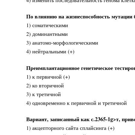
По влиянию на жизнеспособность мутации
1) соматическими
2) доминантными
3) анатомо-морфологическими
4) нейтральными (+)
Преимплантационное генетическое тестиро
1) к первичной (+)
2) ко вторичной
3) к третичной
4) одновременно к первичной и третичной
Вариант, записанный как с.2365-1g>т, при
1) акцепторного сайта сплайсинга (+)