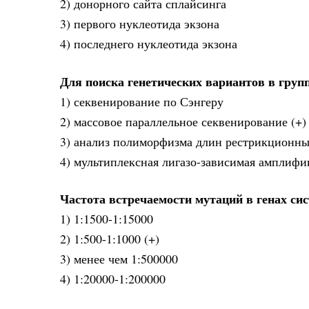
2) донорного сайта сплайсинга
3) первого нуклеотида экзона
4) последнего нуклеотида экзона
Для поиска генетических вариантов в груп
1) секвенирование по Сэнгеру
2) массовое параллельное секвенирование (+)
3) анализ полиморфизма длин рестрикционн
4) мультиплексная лигазо-зависимая амплифи
Частота встречаемости мутаций в генах си
1) 1:1500-1:15000
2) 1:500-1:1000 (+)
3) менее чем 1:500000
4) 1:20000-1:200000