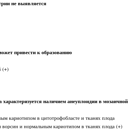
трии не выявляется
может привести к образованию
 (+)
а характеризуется наличием анеуплоидии в мозаичной
ным кариотипом в цитотрофобласте и тканях плода
 ворсин и нормальным кариотипом в тканях плода (+)