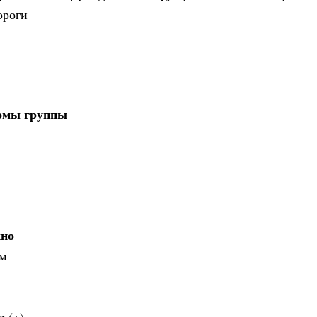
ороги
омы группы
жно
ям
и (+)