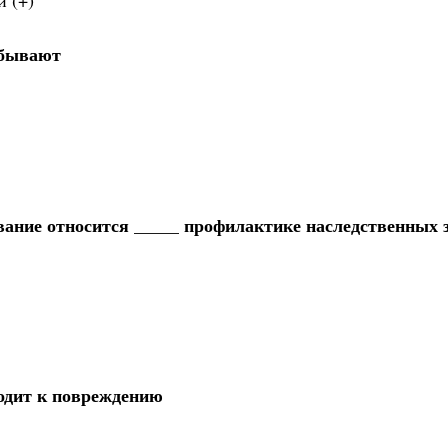
 бывают
вание относится _____ профилактике наследственных 
водит к повреждению