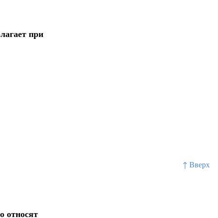
лагает при
↑ Вверх
о относят