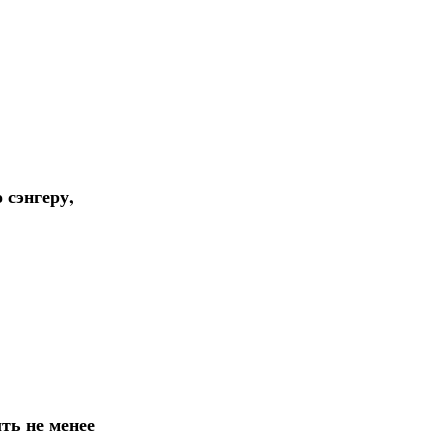
 сэнгеру,
ть не менее