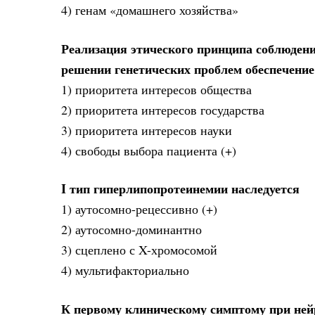
4) генам «домашнего хозяйства»
Реализация этического принципа соблюдени
решении генетических проблем обеспечение
1) приоритета интересов общества
2) приоритета интересов государства
3) приоритета интересов науки
4) свободы выбора пациента (+)
I тип гиперлипопротеинемии наследуется
1) аутосомно-рецессивно (+)
2) аутосомно-доминантно
3) сцеплено с X-хромосомой
4) мультифакториально
К первому клиническому симптому при ней