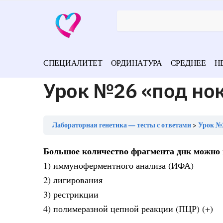
СПЕЦИАЛИТЕТ
ОРДИНАТУРА
СРЕДНЕЕ
Н
Урок №26 «под но
Лабораторная генетика — тесты с ответами
Урок №2
Большое количество фрагмента днк можно
1) иммуноферментного анализа (ИФА)
2) лигирования
3) рестрикции
4) полимеразной цепной реакции (ПЦР) (+)