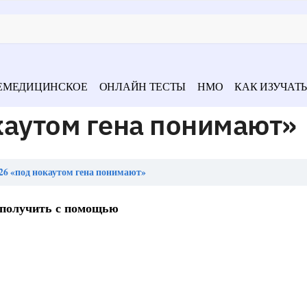
ЕМЕДИЦИНСКОЕ
ОНЛАЙН ТЕСТЫ
НМО
КАК ИЗУЧАТЬ
каутом гена понимают»
6 «под нокаутом гена понимают»
 получить с помощью