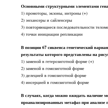
Основными структурными элементами ген
1) промоторы, экзоны, интроны (+)
2) энхансеры и сайленсеры
3) повторяющиеся последовательности телом
4) точки инициации репликации
В позиции 67 сиквенса генетический вариан
результаты которого представлены на рису
1) заменой в гетерозиготной форме (+)
2) заменой в гомозиготной форме
3) делецией в гомозиготной форме
4) инсерцией в гомозиготной форме
В случаях, когда можно ожидать наличие м
проанализированных метафаз при анализе 