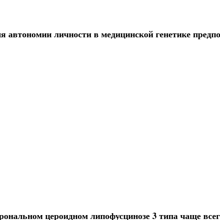
я автономии личности в медицинской генетике предпо
рональном цероидном липофусцинозе 3 типа чаще всег