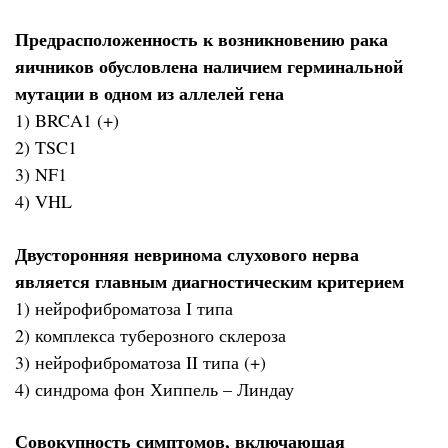
Предрасположенность к возникновению рака
яичников обусловлена наличием герминальной
мутации в одном из аллелей гена
1) BRCA1 (+)
2) TSC1
3) NF1
4) VHL
Двусторонняя невринома слухового нерва
является главным диагностическим критерием
1) нейрофиброматоза I типа
2) комплекса туберозного склероза
3) нейрофиброматоза II типа (+)
4) синдрома фон Хиппель – Линдау
Совокупность симптомов, включающая