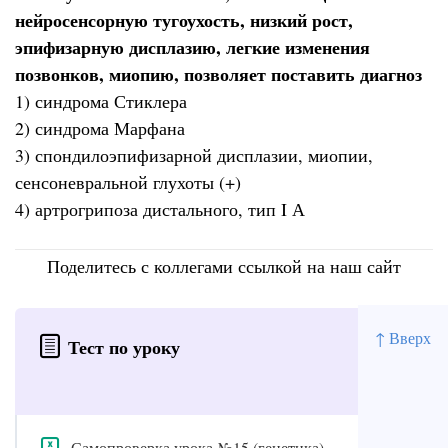
нейросенсорную тугоухость, низкий рост,
эпифизарную дисплазию, легкие изменения
позвонков, миопию, позволяет поставить диагноз
1) синдрома Стиклера
2) синдрома Марфана
3) спондилоэпифизарной дисплазии, миопии,
сенсоневральной глухоты (+)
4) артрогрипоза дистального, тип I А
Поделитесь с коллегами ссылкой на наш сайт
↑ Вверх
Тест по уроку
Самопроверка урока №15 (генетика)