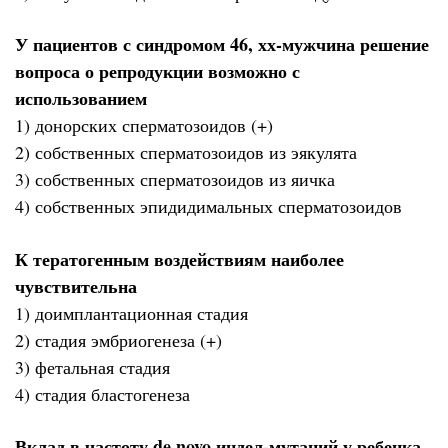
У пациентов с синдромом 46, хх-мужчина решение
вопроса о репродукции возможно с
использованием
1) донорских сперматозоидов (+)
2) собственных сперматозоидов из эякулята
3) собственных сперматозоидов из яичка
4) собственных эпидидимальных сперматозоидов
К тератогенным воздействиям наиболее
чувствительна
1) доимплантационная стадия
2) стадия эмбриогенеза (+)
3) фетальная стадия
4) стадия бластогенеза
Вклад в частоту de novo индел-мутаций у ребенка