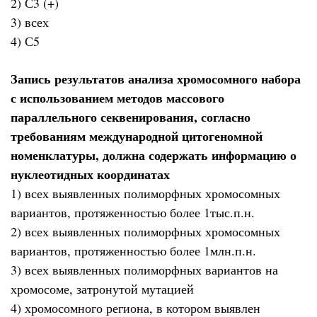
2) С3 (+)
3) всех
4) С5
Запись результатов анализа хромосомного набора
с использованием методов массового
параллельного секвенирования, согласно
требованиям международной цитогеномной
номенклатуры, должна содержать информацию о
нуклеотидных координатах
1) всех выявленных полиморфных хромосомных
вариантов, протяженностью более 1тыс.п.н.
2) всех выявленных полиморфных хромосомных
вариантов, протяженностью более 1млн.п.н.
3) всех выявленных полиморфных вариантов на
хромосоме, затронутой мутацией
4) хромосомного региона, в котором выявлен