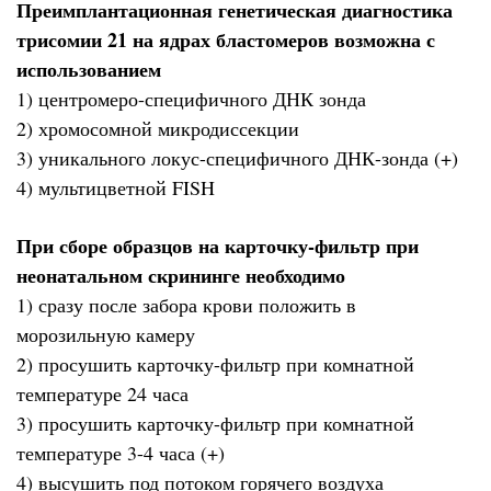
Преимплантационная генетическая диагностика
трисомии 21 на ядрах бластомеров возможна с
использованием
1) центромеро-специфичного ДНК зонда
2) хромосомной микродиссекции
3) уникального локус-специфичного ДНК-зонда (+)
4) мультицветной FISH
При сборе образцов на карточку-фильтр при
неонатальном скрининге необходимо
1) сразу после забора крови положить в
морозильную камеру
2) просушить карточку-фильтр при комнатной
температуре 24 часа
3) просушить карточку-фильтр при комнатной
температуре 3-4 часа (+)
4) высушить под потоком горячего воздуха