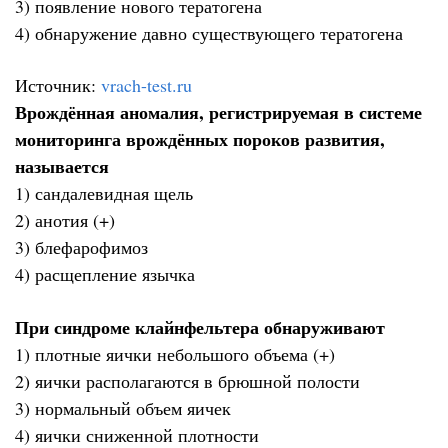
3) появление нового тератогена
4) обнаружение давно существующего тератогена
Источник:
vrach-test.ru
Врождённая аномалия, регистрируемая в системе
мониторинга врождённых пороков развития,
называется
1) сандалевидная щель
2) анотия (+)
3) блефарофимоз
4) расщепление язычка
При синдроме клайнфельтера обнаруживают
1) плотные яички небольшого объема (+)
2) яички располагаются в брюшной полости
3) нормальный объем яичек
4) яички сниженной плотности