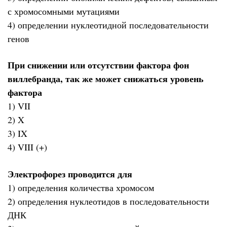
с хромосомными мутациями
4) определении нуклеотидной последовательности
генов
При снижении или отсутствии фактора фон
виллебранда, так же может снижаться уровень
фактора
1) VII
2) X
3) IX
4) VIII (+)
Электрофорез проводится для
1) определения количества хромосом
2) определения нуклеотидов в последовательности
ДНК