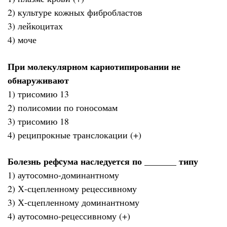
2) культуре кожных фибробластов
3) лейкоцитах
4) моче
При молекулярном кариотипировании не
обнаруживают
1) трисомию 13
2) полисомии по гоносомам
3) трисомию 18
4) реципрокные транслокации (+)
Болезнь рефcума наследуется по _______ типу
1) аутосомно-доминантному
2) Х-сцепленному рецессивному
3) Х-сцепленному доминантному
4) аутосомно-рецессивному (+)