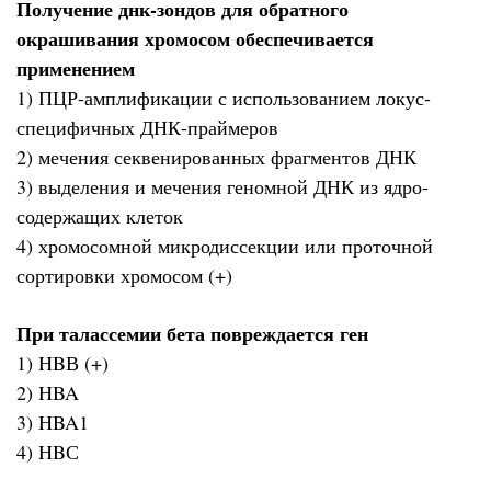
Получение днк-зондов для обратного
окрашивания хромосом обеспечивается
применением
1) ПЦР-амплификации с использованием локус-
специфичных ДНК-праймеров
2) мечения секвенированных фрагментов ДНК
3) выделения и мечения геномной ДНК из ядро-
содержащих клеток
4) хромосомной микродиссекции или проточной
сортировки хромосом (+)
При талассемии бета повреждается ген
1) HBВ (+)
2) HBA
3) HBA1
4) HBС