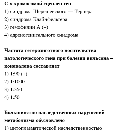
С х-хромосомой сцеплен ген
1) синдрома Шерешевского — Тернера
2) синдрома Клайнфельтера
3) гемофилии А (+)
4) адреногенитального синдрома
Частота гетерозиготного носительства
патологического гена при болезни вильсона ‒
коновалова составляет
1) 1:90 (+)
2) 1:1000
3) 1:350
4) 1:50
Большинство наследственных нарушений
метаболизма обусловлено
1) цитоплазматической наследственностью