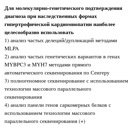
Для молекулярно-генетического подтверждения
диагноза при наследственных формах
гипертрофической кардиомиопатии наиболее
целесообразно использовать
1) анализ частых делеций/дупликаций методами
MLPA
2) анализ частых генетических вариантов в генах
MYBPC3 и MYH7 методами прямого
автоматического секвенирования по Сенгеру
3) полногеномное секвенирование с использованием
технологии массового параллельного
секвенирования
4) анализ панели генов саркомерных белков с
использованием технологии массового
параллельного секвенирования (+)