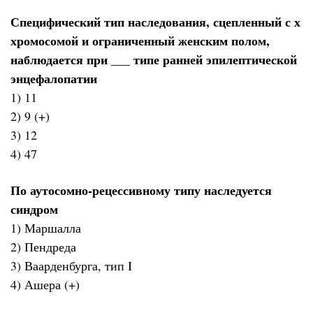
Специфический тип наследования, сцепленный с х
хромосомой и ограниченный женским полом,
наблюдается при ___ типе ранней эпилептической
энцефалопатии
1) 11
2) 9 (+)
3) 12
4) 47
По аутосомно-рецессивному типу наследуется
синдром
1) Маршалла
2) Пендреда
3) Ваарденбурга, тип I
4) Ашера (+)