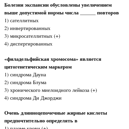
Болезни экспансии обусловлены увеличением
выше допустимой нормы числа ______ повторов
1) сателлитных
2) инвертированных
3) микросателлитных (+)
4) диспергированных
«филадельфийская хромосома» является
цитогенетическим маркером
1) синдрома Дауна
2) синдрома Блума
3) хронического миелоидного лейкоза (+)
4) синдрома Ди Джорджи
Очень длинноцепочечные жирные кислоты
предпочтительно определять в
1) плазме крови (+)