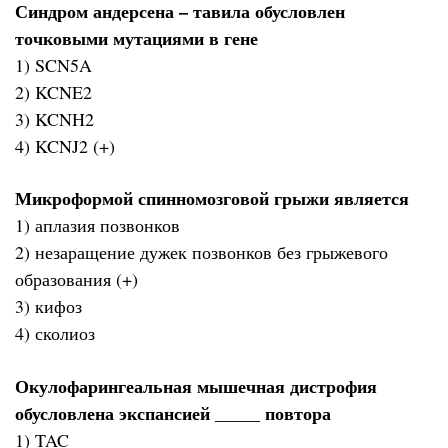
Синдром андерсена – тавила обусловлен
точковыми мутациями в гене
1) SCN5A
2) KCNE2
3) KCNH2
4) KCNJ2 (+)
Микроформой спинномозговой грыжи является
1) аплазия позвонков
2) незаращение дужек позвонков без грыжевого
образования (+)
3) кифоз
4) сколиоз
Окулофарингеальная мышечная дистрофия
обусловлена экспансией _____ повтора
1) TAC