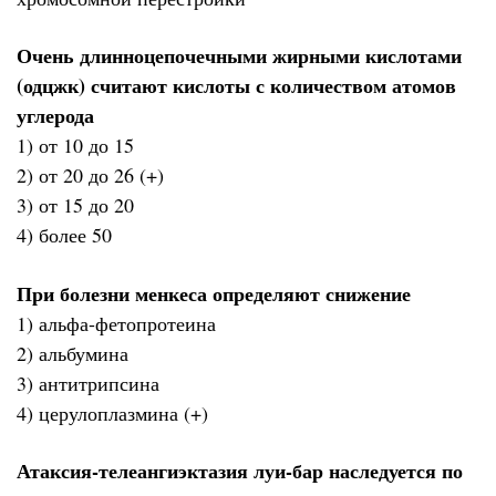
Очень длинноцепочечными жирными кислотами
(одцжк) считают кислоты с количеством атомов
углерода
1) от 10 до 15
2) от 20 до 26 (+)
3) от 15 до 20
4) более 50
При болезни менкеса определяют снижение
1) альфа-фетопротеина
2) альбумина
3) антитрипсина
4) церулоплазмина (+)
Атаксия-телеангиэктазия луи-бар наследуется по