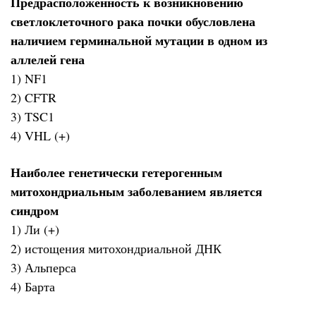
Предрасположенность к возникновению
светлоклеточного рака почки обусловлена
наличием герминальной мутации в одном из
аллелей гена
1) NF1
2) CFTR
3) TSC1
4) VHL (+)
Наиболее генетически гетерогенным
митохондриальным заболеванием является
синдром
1) Ли (+)
2) истощения митохондриальной ДНК
3) Альперса
4) Барта