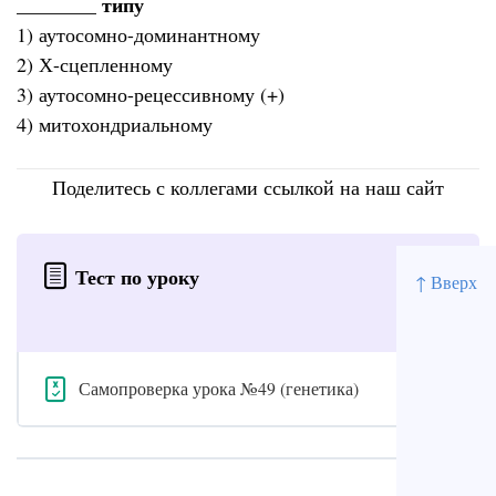
________ типу
1) аутосомно-доминантному
2) Х-сцепленному
3) аутосомно-рецессивному (+)
4) митохондриальному
Поделитесь с коллегами ссылкой на наш сайт
Тест по уроку
↑ Вверх
Самопроверка урока №49 (генетика)