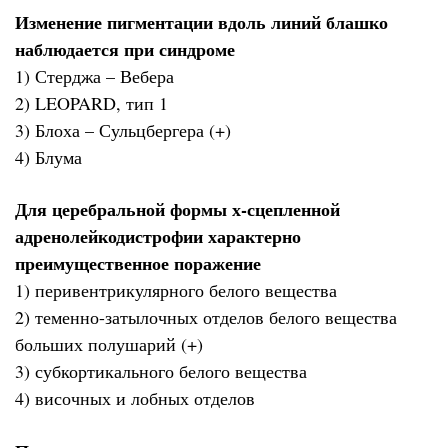
Изменение пигментации вдоль линий блашко
наблюдается при синдроме
1) Стерджа – Вебера
2) LEOPARD, тип 1
3) Блоха – Сульцбергера (+)
4) Блума
Для церебральной формы х-сцепленной
адренолейкодистрофии характерно
преимущественное поражение
1) перивентрикулярного белого вещества
2) теменно-затылочных отделов белого вещества
больших полушарий (+)
3) субкортикального белого вещества
4) височных и лобных отделов