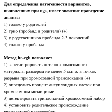
Для определения патогенности вариантов,
выявленных при ngs, имеет значение проведение
анализа
1) только у родителей
2) трио (пробанд и родители) (+)
3) у родственников пробанда 2-3 поколений
4) только у пробанда
Метод hr-cgh позволяет
1) зарегистрировать потерю хромосомного
материала, размером не менее 5 м.п.о. в точках
разрыва при хромосомной транслокации (+)
2) определить процент анеуплоидных клеток при
хромосомном мозаицизме
3) детектировать триплоидный хромосомный набор
4) установить родительское происхождение
хромосомной перестройки