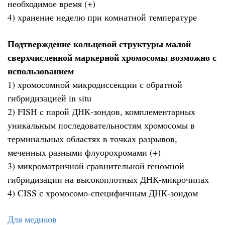
необходимое время (+)
4) хранение неделю при комнатной температуре
Подтверждение кольцевой структуры малой
сверхчисленной маркерной хромосомы возможно с
использованием
1) хромосомной микродиссекции с обратной
гибридизацией in situ
2) FISH c парой ДНК-зондов, комплементарных
уникальным последовательностям хромосомы в
терминальных областях в точках разрывов,
меченных разными флуорохромами (+)
3) микроматричной сравнительной геномной
гибридизации на высокоплотных ДНК-микрочипах
4) CISS с хромосомо-специфичным ДНК-зондом
Для медиков