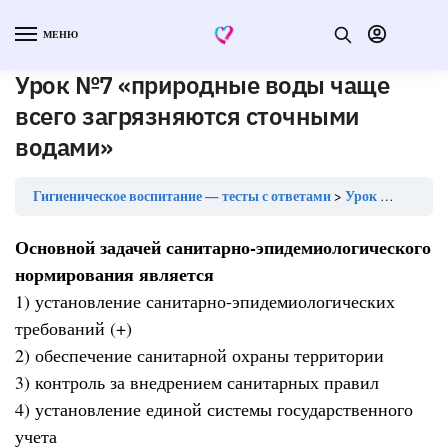
МЕНЮ
Урок №7 «природные воды чаще
всего загрязняются сточными
водами»
Гигиеническое воспитание — тесты с ответами
Урок №7 «природные воды чаще всего загрязняются сточными водами»
Основной задачей санитарно-эпидемиологического
нормирования является
1) установление санитарно-эпидемиологических
требований (+)
2) обеспечение санитарной охраны территории
3) контроль за внедрением санитарных правил
4) установление единой системы государственного
учета