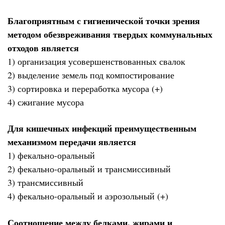
Благоприятным с гигиенической точки зрения
методом обезвреживания твердых коммунальных
отходов является
1) организация усовершенствованных свалок
2) выделение земель под компостирование
3) сортировка и переработка мусора (+)
4) сжигание мусора
Для кишечных инфекций преимущественным
механизмом передачи является
1) фекально-оральный
2) фекально-оральный и трансмиссивный
3) трансмиссивный
4) фекально-оральный и аэрозольный (+)
Соотношение между белками, жирами и