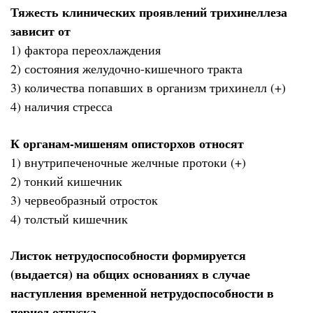
Тяжесть клинических проявлений трихинеллеза
зависит от
1) фактора переохлаждения
2) состояния желудочно-кишечного тракта
3) количества попавших в организм трихинелл (+)
4) наличия стресса
К органам-мишеням описторхов относят
1) внутрипеченочные желчные протоки (+)
2) тонкий кишечник
3) червеобразный отросток
4) толстый кишечник
Листок нетрудоспособности формируется
(выдается) на общих основаниях в случае
наступления временной нетрудоспособности в
период отпуска