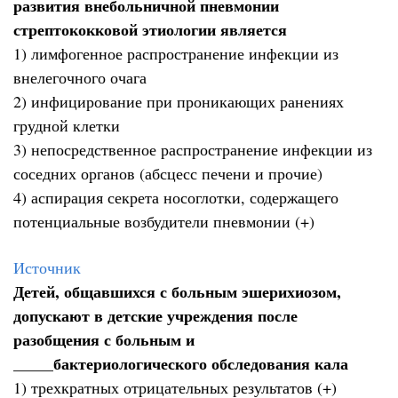
развития внебольничной пневмонии
стрептококковой этиологии является
1) лимфогенное распространение инфекции из
внелегочного очага
2) инфицирование при проникающих ранениях
грудной клетки
3) непосредственное распространение инфекции из
соседних органов (абсцесс печени и прочие)
4) аспирация секрета носоглотки, содержащего
потенциальные возбудители пневмонии (+)
Источник
Детей, общавшихся с больным эшерихиозом,
допускают в детские учреждения после
разобщения с больным и
_____бактериологического обследования кала
1) трехкратных отрицательных результатов (+)