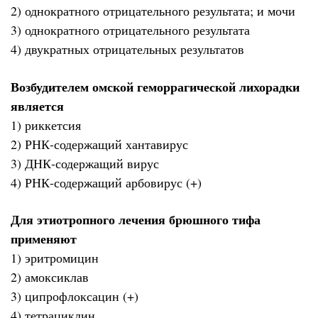
2) однократного отрицательного результата; и мочи
3) однократного отрицательного результата
4) двукратных отрицательных результатов
Возбудителем омской геморрагической лихорадки
является
1) риккетсия
2) РНК-содержащий хантавирус
3) ДНК-содержащий вирус
4) РНК-содержащий арбовирус (+)
Для этиотропного лечения брюшного тифа
применяют
1) эритромицин
2) амоксиклав
3) ципрофлоксацин (+)
4) тетрациклин