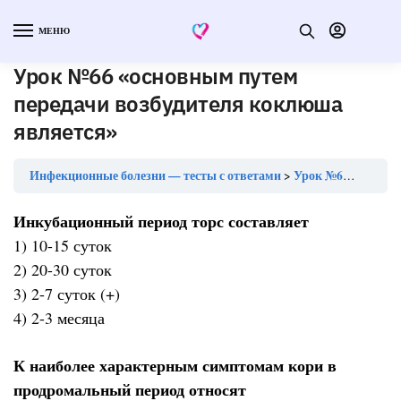
МЕНЮ
Урок №66 «основным путем
передачи возбудителя коклюша
является»
Инфекционные болезни — тесты с ответами
Урок №66 «основным путем передачи возбудителя коклюша является»
Инкубационный период торс составляет
1) 10-15 суток
2) 20-30 суток
3) 2-7 суток (+)
4) 2-3 месяца
К наиболее характерным симптомам кори в
продромальный период относят