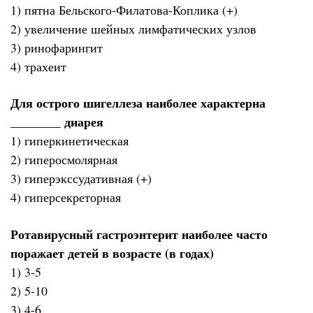
1) пятна Бельского-Филатова-Коплика (+)
2) увеличение шейных лимфатических узлов
3) ринофарингит
4) трахеит
Для острого шигеллеза наиболее характерна
________ диарея
1) гиперкинетическая
2) гиперосмолярная
3) гиперэкссудативная (+)
4) гиперсекреторная
Ротавирусный гастроэнтерит наиболее часто
поражает детей в возрасте (в годах)
1) 3-5
2) 5-10
3) 4-6