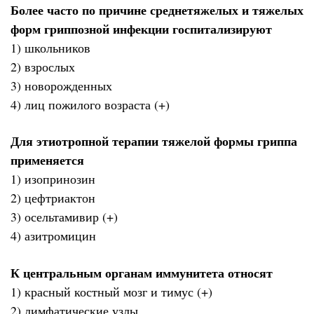
Более часто по причине среднетяжелых и тяжелых
форм гриппозной инфекции госпитализируют
1) школьников
2) взрослых
3) новорожденных
4) лиц пожилого возраста (+)
Для этиотропной терапии тяжелой формы гриппа
применяется
1) изопринозин
2) цефтриактон
3) осельтамивир (+)
4) азитромицин
К центральным органам иммунитета относят
1) красный костный мозг и тимус (+)
2) лимфатические узлы