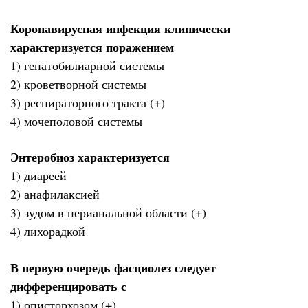
Коронавирусная инфекция клинически
характеризуется поражением
1) гепатобилиарной системы
2) кроветворной системы
3) респираторного тракта (+)
4) мочеполовой системы
Энтеробиоз характеризуется
1) диареей
2) анафилаксией
3) зудом в перианальной области (+)
4) лихорадкой
В первую очередь фасциолез следует
дифференцировать с
1) описторхозом (+)