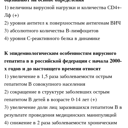
1) величины вирусной нагрузки и количества СD4+-
Лф (+)
2) уровня антител к поверхностным антигенам ВИЧ
3) абсолютного количества В-лимфоцитов
4) уровня С-реактивного белка в динамике
К эпидемиологическим особенностям вирусного
гепатита в в российской федерации с начала 2000-
х годов и до настоящего времени относят
1) увеличение в 1,5 раза заболеваемости острым
гепатитом В совокупного населения
2) сокращение в структуре заболевших острым
гепатитом В детей в возрасте 0-14 лет (+)
3) увеличение доли лиц заразившихся гепатитом В в
результате проведения медицинских манипуляций
4) снижение в 2 раза заболеваемости хроническим