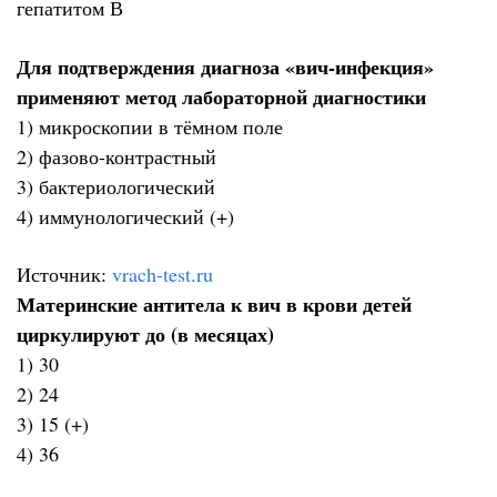
гепатитом В
Для подтверждения диагноза «вич-инфекция»
применяют метод лабораторной диагностики
1) микроскопии в тёмном поле
2) фазово-контрастный
3) бактериологический
4) иммунологический (+)
Источник:
vrach-test.ru
Материнские антитела к вич в крови детей
циркулируют до (в месяцах)
1) 30
2) 24
3) 15 (+)
4) 36