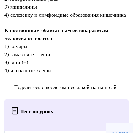
3) миндалины
4) селезёнку и лимфоидные образования кишечника
К постоянным облигатным эктопаразитам
человека относятся
1) комары
2) гамазовые клещи
3) вши (+)
4) иксодовые клещи
Поделитесь с коллегами ссылкой на наш сайт
Тест по уроку
↑ Вверх