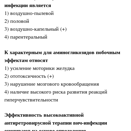
инфекции является
1) воздушно-пылевой
2) половой
3) воздушно-капельный (+)
4) парентеральный
К характерным для аминогликозидов побочным
эффектам относят
1) усиление моторики желудка
2) ототоксичность (+)
3) нарушение мозгового кровообращения
4) наличие высокого риска развития реакций
гиперчувствительности
Эффективность высокоактивной
антиретровирусной терапии вич-инфекции
оценивают на основе определения