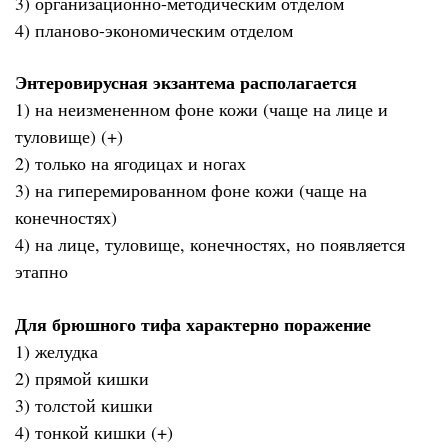
3) организационно-методическим отделом
4) планово-экономическим отделом
Энтеровирусная экзантема располагается
1) на неизмененном фоне кожи (чаще на лице и
туловище) (+)
2) только на ягодицах и ногах
3) на гиперемированном фоне кожи (чаще на
конечностях)
4) на лице, туловище, конечностях, но появляется
этапно
Для брюшного тифа характерно поражение
1) желудка
2) прямой кишки
3) толстой кишки
4) тонкой кишки (+)