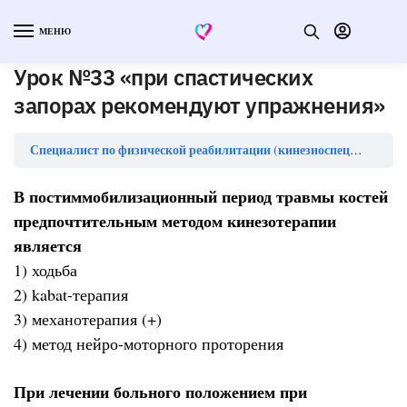
МЕНЮ
Урок №33 «при спастических
запорах рекомендуют упражнения»
Специалист по физической реабилитации (кинезиоспециалист) — тесты с ответами
В постиммобилизационный период травмы костей
предпочтительным методом кинезотерапии
является
1) ходьба
2) kabat-терапия
3) механотерапия (+)
4) метод нейро-моторного проторения
При лечении больного положением при