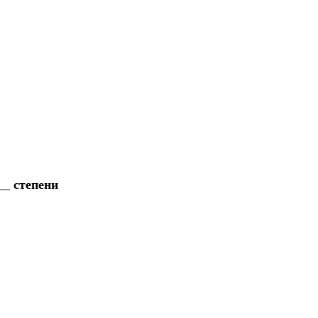
__ степени