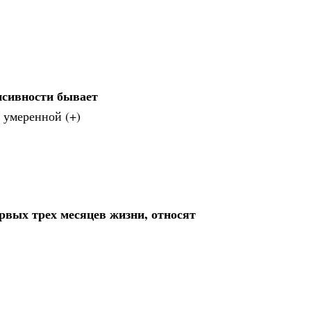
нсивности бывает
 умеренной (+)
рвых трех месяцев жизни, относят