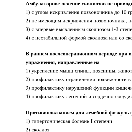
Амбулаторное лечение сколиозов не провод
1) с углом искривления позвоночника до 10 г
2) не имеющим искривления позвоночника, но
3) с впервые выявленным сколиозом 1-3 степ
4) с нестабильной формой сколиоза или со ско
В раннем послеоперационном периоде при о
упражнения, направленные на
1) укрепление мышц спины, поясницы, живот
2) профилактику ограничения подвижности в 
3) профилактику нарушений функции кишеч
4) профилактику легочной и сердечно-сосуди
Противопоказанием для лечебной физкульт
1) гипертоническая болезнь I степени
2) сколиоз