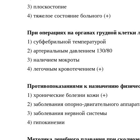
3) плоскостопие
4) тяжелое состояние больного (+)
При операциях на органах грудной клетки 
1) субфебрильной температурой
2) артериальным давлением 130/80
3) наличием мокроты
4) легочным кровотечением (+)
Противопоказаниями к назначению физичес
1) хронические болезни кожи (+)
2) заболевания опорно-двигательного аппарат
3) заболевания нервной системы
4) гипокинезии
Методика лечебного плавания при сколиозе