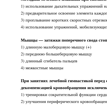
1) использование дыхательных упражнений н
2) предварительное освоение элемента каждо
3) проплывание коротких скоростных отрезко
4) использование упражнений, мобилизующих
Мышцы — затяжки поперечного свода сто
1) длинную малоберцовую мышцу (+)
2) переднюю большеберцовую мышцу
3) длинный сгибатель пальцев
4) межкостные мышцы
При занятиях лечебной гимнастикой перед 
декомпенсацией кровообращения исключена
1) тренировки сократительной функции сердц
2) улучшения периферического кровообраще