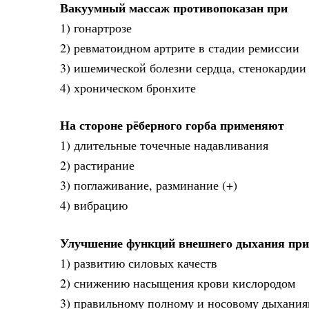
Вакуумный массаж противопоказан при
1) гонартрозе
2) ревматоидном артрите в стадии ремиссии
3) ишемической болезни сердца, стенокардии 
4) хроническом бронхите
На стороне рёберного горба применяют
1) длительные точечные надавливания
2) растирание
3) поглаживание, разминание (+)
4) вибрацию
Улучшение функций внешнего дыхания при 
1) развитию силовых качеств
2) снижению насыщения крови кислородом
3) правильному полному и носовому дыхания