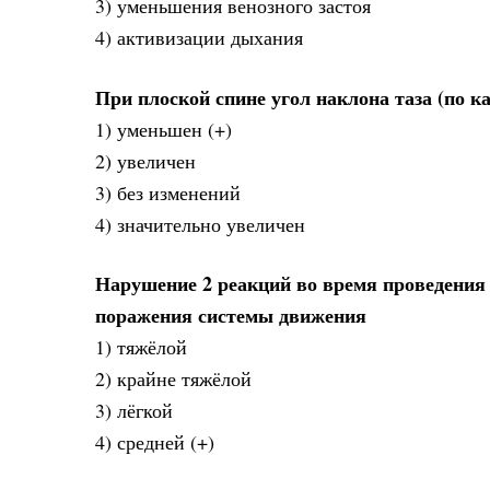
3) уменьшения венозного застоя
4) активизации дыхания
При плоской спине угол наклона таза (по к
1) уменьшен (+)
2) увеличен
3) без изменений
4) значительно увеличен
Нарушение 2 реакций во время проведения д
поражения системы движения
1) тяжёлой
2) крайне тяжёлой
3) лёгкой
4) средней (+)