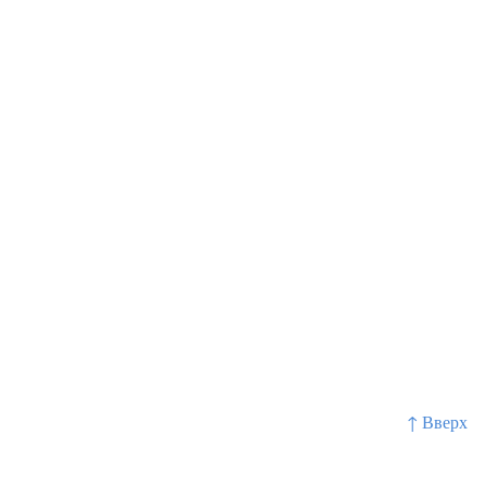
↑ Вверх