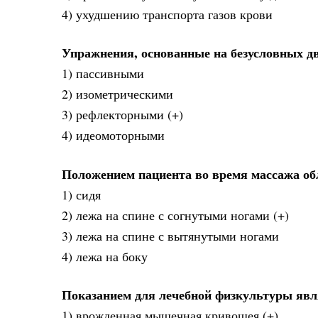
4) ухудшению транспорта газов крови
Упражнения, основанные на безусловных д
1) пассивными
2) изометрическими
3) рефлекторными (+)
4) идеомоторными
Положением пациента во время массажа об
1) сидя
2) лежа на спине с согнутыми ногами (+)
3) лежа на спине с вытянутыми ногами
4) лежа на боку
Показанием для лечебной физкультуры явл
1) врожденная мышечная кривошея (+)