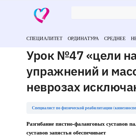
СПЕЦИАЛИТЕТ
ОРДИНАТУРА
СРЕДНЕЕ
Н
Урок №47 «цели н
упражнений и мас
неврозах исключа
Специалист по физической реабилитации (кинезиоспе
Разгибание пястно-фаланговых суставов пал
суставов запястья обеспечивает