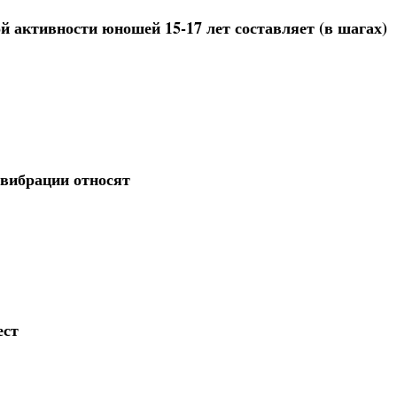
й активности юношей 15-17 лет составляет (в шагах)
вибрации относят
ест