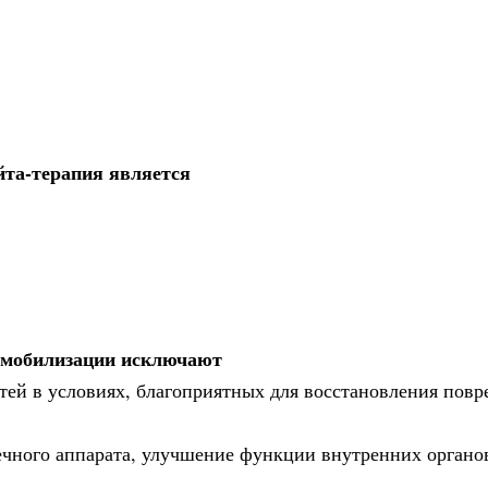
йта-терапия является
иммобилизации исключают
стей в условиях, благоприятных для восстановления пов
чного аппарата, улучшение функции внутренних органо