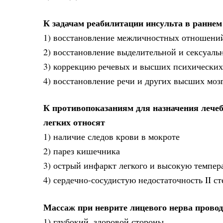
К задачам реабилитации инсульта в раннем
1) восстановление межличностных отношений
2) восстановление выделительной и сексуал
3) коррекцию речевых и высших психических
4) восстановление речи и других высших мо
К противопоказаниям для назначения лечеб
легких относят
1) наличие следов крови в мокроте
2) парез кишечника
3) острый инфаркт легкого и высокую темпера
4) сердечно-сосудистую недостаточность II с
Массаж при неврите лицевого нерва прово
1) глубокий, здоровой стороны