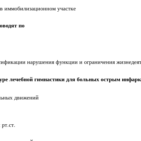
 в иммобилизационном участке
оводят по
сификации нарушения функции и ограничения жизнедеят
дуре лечебной гимнастики для больных острым инфар
льных движений
рт.ст.