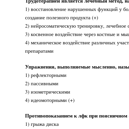
Трудотерапией является лечебный метод, 
1) восстановление нарушенных функций у бо
создание полезного продукта (+)
2) нейросоматическую тренировку, лечебное
3) косвенное воздействие через костные и 
4) механическое воздействие различных учас
препаратами
Упражнения, выполняемые мысленно, наз
1) рефлекторными
2) пассивными
3) изометрическими
4) идеомоторными (+)
Противопоказанием к лфк при поясничном 
1) грыжа диска