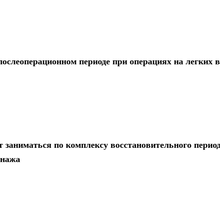
послеоперационном периоде при операциях на легких
 заниматься по комплексу восстановительного перио
енажа