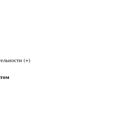
ельности (+)
ктом