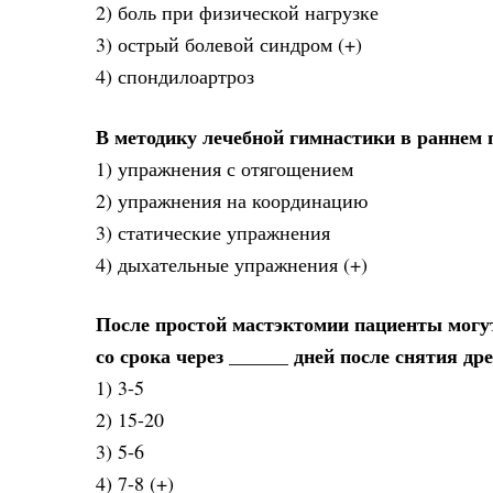
2) боль при физической нагрузке
3) острый болевой синдром (+)
4) спондилоартроз
В методику лечебной гимнастики в раннем 
1) упражнения с отягощением
2) упражнения на координацию
3) статические упражнения
4) дыхательные упражнения (+)
После простой мастэктомии пациенты могут
со срока через ______ дней после снятия др
1) 3-5
2) 15-20
3) 5-6
4) 7-8 (+)