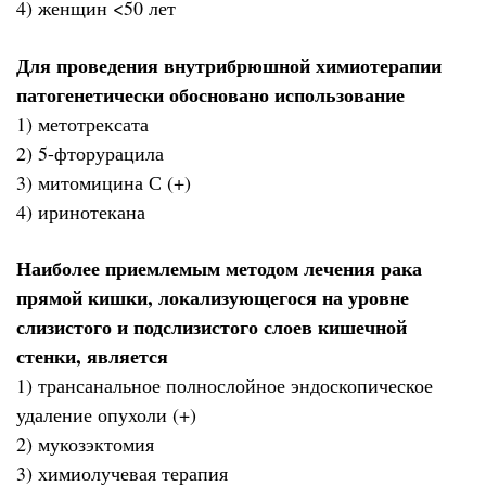
4) женщин <50 лет
Для проведения внутрибрюшной химиотерапии
патогенетически обосновано использование
1) метотрексата
2) 5-фторурацила
3) митомицина С (+)
4) иринотекана
Наиболее приемлемым методом лечения рака
прямой кишки, локализующегося на уровне
слизистого и подслизистого слоев кишечной
стенки, является
1) трансанальное полнослойное эндоскопическое
удаление опухоли (+)
2) мукозэктомия
3) химиолучевая терапия