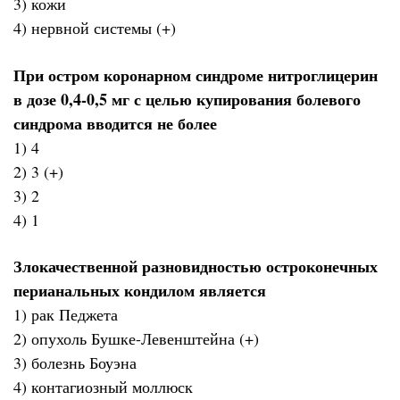
3) кожи
4) нервной системы (+)
При остром коронарном синдроме нитроглицерин
в дозе 0,4-0,5 мг с целью купирования болевого
синдрома вводится не более
1) 4
2) 3 (+)
3) 2
4) 1
Злокачественной разновидностью остроконечных
перианальных кондилом является
1) рак Педжета
2) опухоль Бушке-Левенштейна (+)
3) болезнь Боуэна
4) контагиозный моллюск