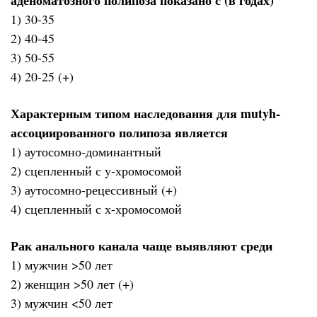
1) 30-35
2) 40-45
3) 50-55
4) 20-25 (+)
Характерным типом наследования для mutyh-
ассоциированного полипоза является
1) аутосомно-доминантный
2) сцепленный с y-хромосомой
3) аутосомно-рецессивный (+)
4) сцепленный с х-хромосомой
Рак анального канала чаще выявляют среди
1) мужчин >50 лет
2) женщин >50 лет (+)
3) мужчин <50 лет