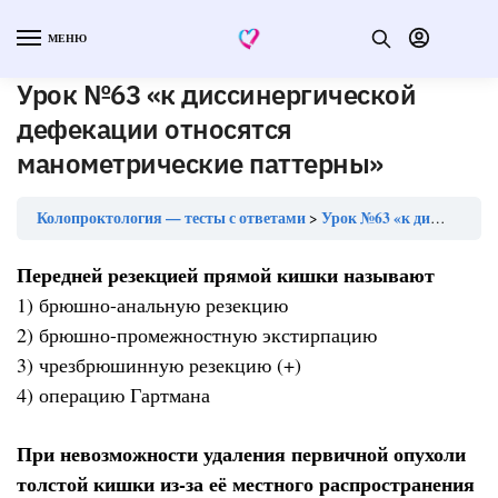
МЕНЮ
Урок №63 «к диссинергической
дефекации относятся
манометрические паттерны»
Колопроктология — тесты с ответами
Урок №63 «к диссинергической дефекации относятся манометрические паттерны»
Передней резекцией прямой кишки называют
1) брюшно-анальную резекцию
2) брюшно-промежностную экстирпацию
3) чрезбрюшинную резекцию (+)
4) операцию Гартмана
При невозможности удаления первичной опухоли
толстой кишки из-за её местного распространения