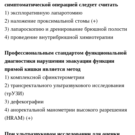
симптоматической операцией следует считать
1) эксплоративную лапаротомию
2) наложение проксимальной стомы (+)
3) лапароскопию и дренирование брюшной полости
4) проведение внутрибрюшной химиотерапии
Профессиональным стандартом функциональной
диагностики нарушении эвакуации функции
прямой кишки является метод
1) комплексной сфинктерометрии
2) трансректального ультразвукового исследования
(трУЗИ)
3) дефекографии
4) аноректальной манометрии высокого разрешения
(HRAM) (+)
При ультразвуковом исследовании для оценки