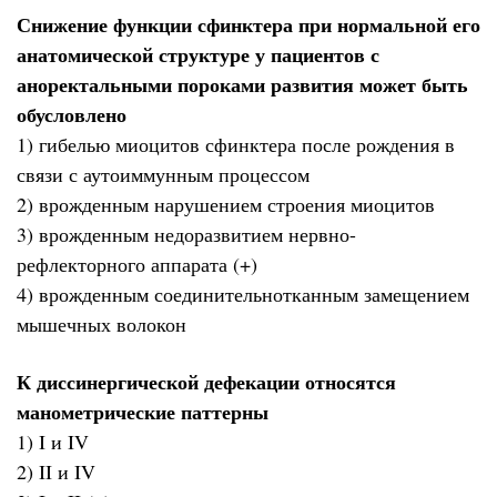
Снижение функции сфинктера при нормальной его
анатомической структуре у пациентов с
аноректальными пороками развития может быть
обусловлено
1) гибелью миоцитов сфинктера после рождения в
связи с аутоиммунным процессом
2) врожденным нарушением строения миоцитов
3) врожденным недоразвитием нервно-
рефлекторного аппарата (+)
4) врожденным соединительнотканным замещением
мышечных волокон
К диссинергической дефекации относятся
манометрические паттерны
1) I и IV
2) II и IV