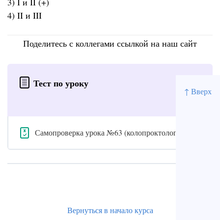
3) I и II (+)
4) II и III
Поделитесь с коллегами ссылкой на наш сайт
Тест по уроку
↑ Вверх
Самопроверка урока №63 (колопроктология)
Вернуться в начало курса