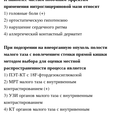
применения нитроглицериновой мази относят
1) головные боли (+)
2) ортостатическую гипотензию
3) нарушение сердечного ритма
4) аллергический контактный дерматит
При подозрении на внеорганную опухоль полости
малого таза с вовлечением стенки прямой кишки
методом выбора для оценки местной
распространенности процесса является
1) ПЭТ-КТ с 18F-фтордезоксиглюкозой
2) МРТ малого таза с внутривенным
контрастированием (+)
3) УЗИ органов малого таза с внутривенным
контрастированием
4) КТ органов малого таза с внутривенным