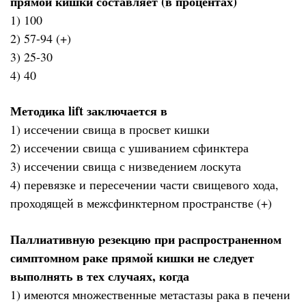
прямой кишки составляет (в процентах)
1) 100
2) 57-94 (+)
3) 25-30
4) 40
Методика lift заключается в
1) иссечении свища в просвет кишки
2) иссечении свища с ушиванием сфинктера
3) иссечении свища с низведением лоскута
4) перевязке и пересечении части свищевого хода,
проходящей в межсфинктерном пространстве (+)
Паллиативную резекцию при распространенном
симптомном раке прямой кишки не следует
выполнять в тех случаях, когда
1) имеются множественные метастазы рака в печени