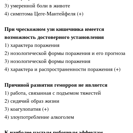
3) умеренной боли в животе
4) симптома Цеге-Мантейфеля (+)
При чрескожном узи кишечника имеется
возможность достоверного установления
1) характера поражения
2) нозологической формы поражения и его прогноза
3) нозологической формы поражения
4) характера и распространенности поражения (+)
Причиной развития геморроя не является
1) работа, связанная с подъемом тяжестей
2) сидячий образ жизни
3) коагулопатия (+)
4) злоупотребление алкоголем
К наиболее частым побочным эффектам