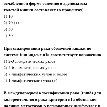
ослабленной форме семейного аденоматоза
толстой кишки составляет (в процентах)
1) 10
2) 70 (+)
3) 50
4) 30
При стадировании рака ободочной кишки по
системе tnm индекс n1a соответствует поражению
1) 2-3 лимфатических узлов
2) 4-6 лимфатических узлов
3) 7 лимфатических узлов и более
4) 1 лимфатического узла (+)
В международной классификации рака (tnm8) для
колоректального рака критерий n1a обозначает
наличие метастазов в регионарных лимфоузлах в