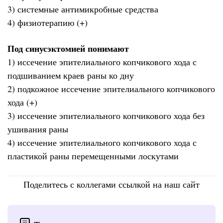
3) системные антимикробные средства
4) физиотерапию (+)
Под синусэктомией понимают
1) иссечение эпителиального копчикового хода с
подшиванием краев раны ко дну
2) подкожное иссечение эпителиального копчикового
хода (+)
3) иссечение эпителиального копчикового хода без
ушивания раны
4) иссечение эпителиального копчикового хода с
пластикой раны перемещенными лоскутами
Поделитесь с коллегами ссылкой на наш сайт