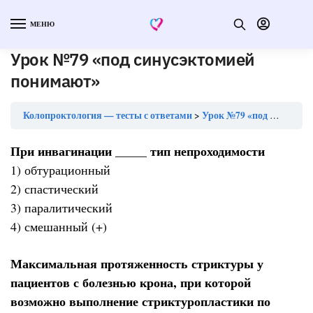
МЕНЮ
Урок №79 «под синусэктомией
понимают»
Колопроктология — тесты с ответами
Урок №79 «под синусэктомией понимают»
При инвагинации _____ тип непроходимости
1) обтурационный
2) спастический
3) паралитический
4) смешанный (+)
Максимальная протяженность стриктуры у
пациентов с болезнью крона, при которой
возможно выполнение стриктуропластики по